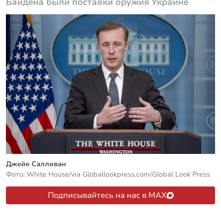
Байдена были поставки оружия Украине
Джейк Салливан
Фото: White House/via Globallookpress.com/Global Look Press
Подписывайтесь на нас в MAX