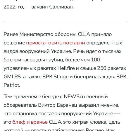
2022-го
, — заявил Салливан.
Ранее Министерство обороны США приняло
решение
приостановить поставки
определенных
видов вооружений Украине. Речь идет о тысячах
боеприпасов для гаубиц, более чем 100
управляемых ракетах Hellfire и свыше 250 ракетах
GMLRS, а также ЗРК Stinge и боеприпасах для ЗРК
Patriot.
Тем временем в беседе с NEWS.ru военный
обозреватель Виктор Баранец выразил мнение,
что остановка поставок вооружений Украине —
это
блеф и вранье
США, это хитрая уловка, цель
которой — ввести в заблуждение Россию. Как