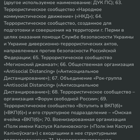
(другое используемое наименование: ДУК ПС); 63.
Террористическое сообщество «Народное
коммунистическое движение» («НКД»); 64.
Террористическое сообщество, созданное для
подготовки и совершения на территории г. Перми в
целях оказания помощи Службе безопасности Украины
и Украине диверсионно-террористических актов,
направленных против безопасности Российской
Федерации; 65. Террористическое сообщество
«Мегионский джамаат»; 66. Общественная организация
«Antisocial Distancing» («Антисоциальное
Дистанцирование»); 67. Объединение «Рок-группа
«Antisocial Distancing» («Антисоциальное
Дистанцирование»); 68. Террористическое сообщество –
организация «Форум свободной России»; 69.
Террористическое сообщество «Вступить в ВКП(б)»
(«ВКП(б)») и его структурное подразделение – «Омская
ячейка «ВКП(б)»; 70. Военизированная организация
«Полк имени Кастуся Калиновского» («Полк iмя Кастуся
Калiноўскага») с входящими в нее структурными
подразделениями; 71. Незарегистрированная