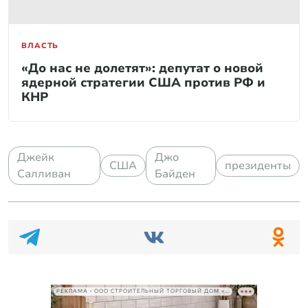
ВЛАСТЬ
«До нас не долетят»: депутат о новой
ядерной стратегии США против РФ и
КНР
Джейк
Джо
США
президенты
Салливан
Байден
РЕКЛАМА • ООО СТРОИТЕЛЬНЫЙ ТОРГОВЫЙ ДОМ «ПЕТРОВИЧ», ИНН 7802348846