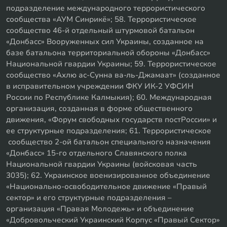
подразделение международного террористического
сообщества «АУМ Синрикё»; 58. Террористическое
сообщество 46-й отдельный штурмовой батальон
«Донбасс» Вооруженных сил Украины, созданное на
базе батальона территориальной обороны «Донбасс»
Национальной гвардии Украины; 59. Террористическое
сообщество «Ахлю ас-Сунна ва-ль-Джамаат» (созданное
в исправительном учреждении ФКУ ИК-2 УФСИН
России по Республике Калмыкия); 60. Международная
организация, созданная в форме общественного
движения, «Форум свободных государств постРоссии» и
ее структурные подразделения; 61. Террористическое
сообщество 2-ой батальон специального назначения
«Донбасс» 15-го отдельного Славянского полка
Национальной гвардии Украины (войсковая часть
3035); 62. Украинское военизированное объединение
«Национально-освободительное движение «Правый
сектор» и его структурные подразделения –
организация «Правая Молодежь» и объединение
«Добровольческий Украинский Корпус «Правый Сектор»