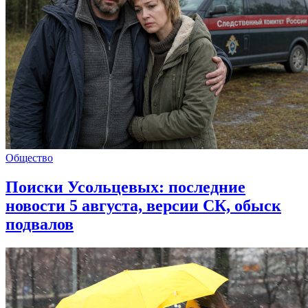
Общество
Поиски Усольцевых: последние
новости 5 августа, версии СК, обыск
подвалов