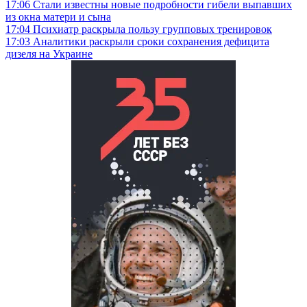
17:06
Стали известны новые подробности гибели выпавших
из окна матери и сына
17:04
Психиатр раскрыла пользу групповых тренировок
17:03
Аналитики раскрыли сроки сохранения дефицита
дизеля на Украине