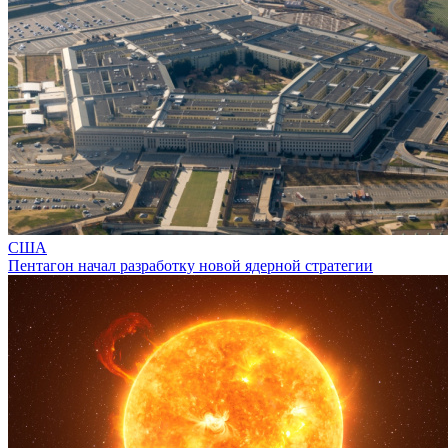
США
Пентагон начал разработку новой ядерной стратегии