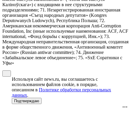
Калiноўскага») с входящими в нее структурными
подразделениями; 71. Незарегистрированная иностранная
организация «Съезд народных депутатов» (Kongres
Deputowanych Ludowych), Республика Польша; 72.
Американская некоммерческая корпорация Anti-Corruption
Foundation, Inc (иные используемые наименования: ACF, ACF
international, «Фонд борьбы с коррупцией, Инк.»); 73.
Международная неправительственная организация, созданная
в форме общественного движения, «Антивоенный комитет
России» (Russian antiwar committee); 74. Движение
«Забайкальское левое объединение»; 75. «SxE Соратники с
Уфы»
Используя сайт news.ru, вы соглашаетесь с
использованием файлов cookie, в порядке,
описанном в
Политике обработки персональных
данных
.
Подтверждаю