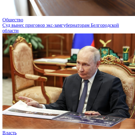
Общество
Суд вынес приговор экс-замгубернаторам Белгородской
области
Власть