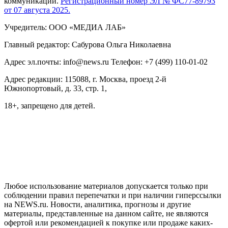
коммуникаций.
Регистрационный номер ЭЛ № ФС77-89793
от 07 августа 2025.
Учредитель: ООО «МЕДИА ЛАБ»
Главный редактор: Сабурова Ольга Николаевна
Адрес эл.почты: info@news.ru Телефон: +7 (499) 110-01-02
Адрес редакции: 115088, г. Москва, проезд 2-й
Южнопортовый, д. 33, стр. 1,
18+, запрещено для детей.
На информационном ресурсе NEWS.RU применяются
рекомендательные технологии (информационные технологии
предоставления информации на основе сбора, систематизации
и анализа сведений, относящихся к предпочтениям
пользователей сети "Интернет", находящихся на территории
Российской Федерации)
Любое использование материалов допускается только при
соблюдении правил перепечатки и при наличии гиперссылки
на NEWS.ru. Новости, аналитика, прогнозы и другие
материалы, представленные на данном сайте, не являются
офертой или рекомендацией к покупке или продаже каких-