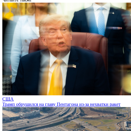
США
Трамп обрушился на главу Пентагона из-за нехватки ракет