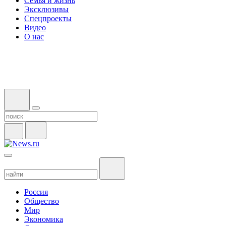
Семья и жизнь
Эксклюзивы
Спецпроекты
Видео
О нас
Россия
Общество
Мир
Экономика