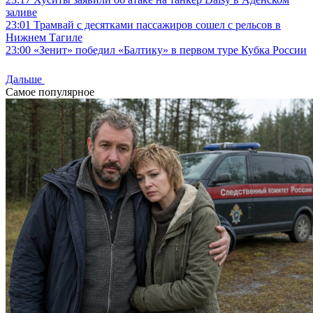
заливе
23:01
Трамвай с десятками пассажиров сошел с рельсов в
Нижнем Тагиле
23:00
«Зенит» победил «Балтику» в первом туре Кубка России
Дальше
Самое популярное