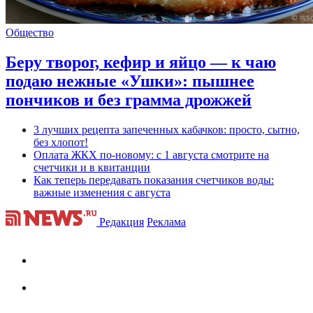
Общество
Беру творог, кефир и яйцо — к чаю
подаю нежные «Ушки»: пышнее
пончиков и без грамма дрожжей
3 лучших рецепта запеченных кабачков: просто, сытно,
без хлопот!
Оплата ЖКХ по-новому: с 1 августа смотрите на
счетчики и в квитанции
Как теперь передавать показания счетчиков воды:
важные изменения с августа
Редакция
Реклама