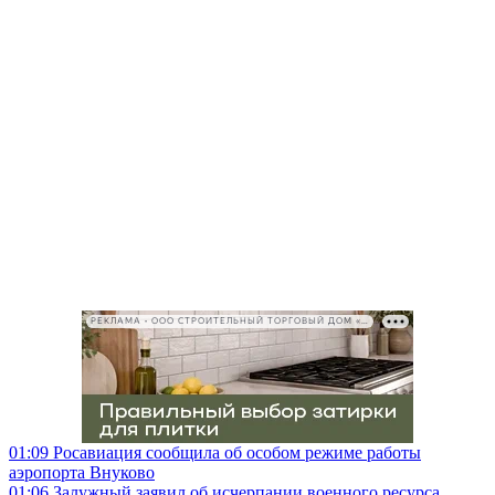
РЕКЛАМА • ООО СТРОИТЕЛЬНЫЙ ТОРГОВЫЙ ДОМ «ПЕТРОВИЧ», ИНН 7802348846
01:09
Росавиация сообщила об особом режиме работы
аэропорта Внуково
01:06
Залужный заявил об исчерпании военного ресурса