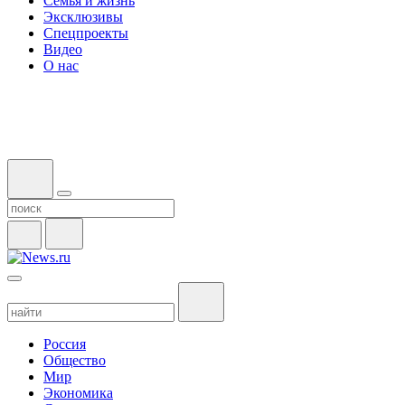
Семья и жизнь
Эксклюзивы
Спецпроекты
Видео
О нас
Россия
Общество
Мир
Экономика