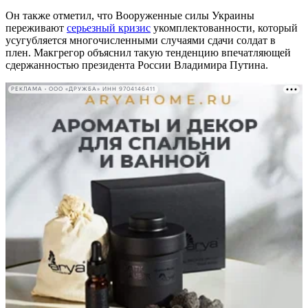
Он также отметил, что Вооруженные силы Украины
переживают
серьезный кризис
укомплектованности, который
усугубляется многочисленными случаями сдачи солдат в
плен. Макгрегор объяснил такую тенденцию впечатляющей
сдержанностью президента России Владимира Путина.
РЕКЛАМА • ООО «ДРУЖБА» ИНН 9704146411