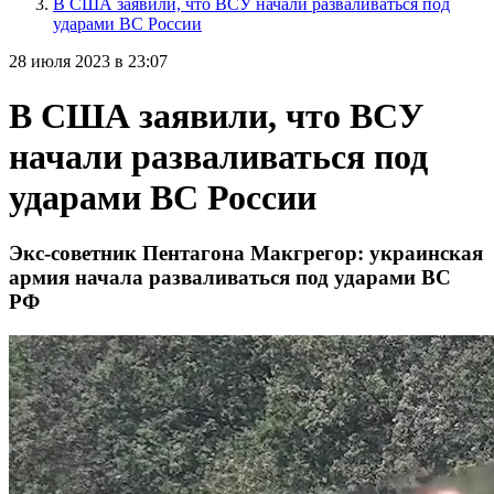
В США заявили, что ВСУ начали разваливаться под
ударами ВС России
28 июля 2023 в 23:07
В США заявили, что ВСУ
начали разваливаться под
ударами ВС России
Экс-советник Пентагона Макгрегор: украинская
армия начала разваливаться под ударами ВС
РФ