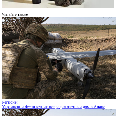
Читайте также
Регионы
Украинский беспилотник повредил частный дом в Анапе