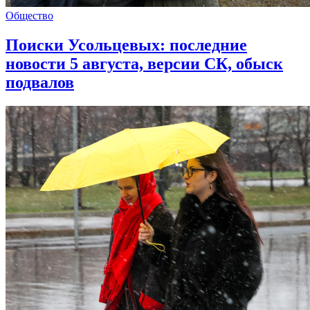
Общество
Поиски Усольцевых: последние
новости 5 августа, версии СК, обыск
подвалов