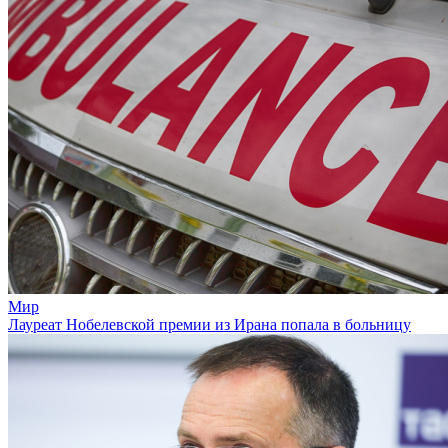
Мир
Лауреат Нобелевской премии из Ирана попала в больницу