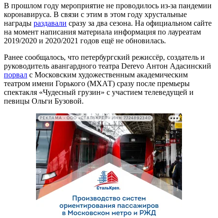
В прошлом году мероприятие не проводилось из-за пандемии
коронавируса. В связи с этим в этом году хрустальные
награды
раздавали
сразу за два сезона. На официальном сайте
на момент написания материала информация по лауреатам
2019/2020 и 2020/2021 годов ещё не обновилась.
Ранее сообщалось, что петербургский режиссёр, создатель и
руководитель авангардного театра Derevo Антон Адасинский
порвал
с Московским художественным академическим
театром имени Горького (МХАТ) сразу после премьеры
спектакля «Чудесный грузин» с участием телеведущей и
певицы Ольги Бузовой.
РЕКЛАМА • ООО «СТАЛЬКРЕП» ИНН 7724892340