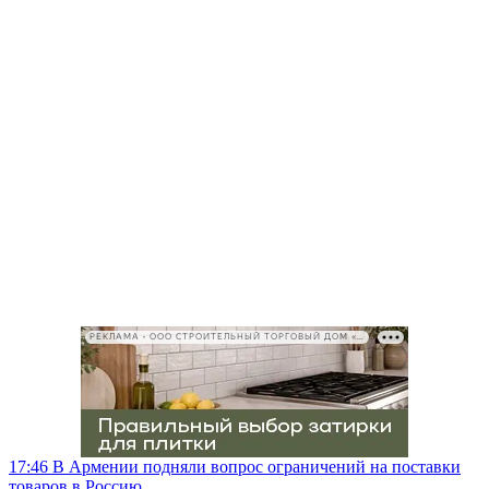
РЕКЛАМА • ООО СТРОИТЕЛЬНЫЙ ТОРГОВЫЙ ДОМ «ПЕТРОВИЧ», ИНН 7802348846
17:46
В Армении подняли вопрос ограничений на поставки
товаров в Россию