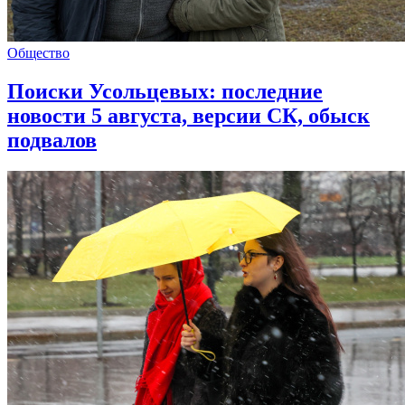
Общество
Поиски Усольцевых: последние
новости 5 августа, версии СК, обыск
подвалов