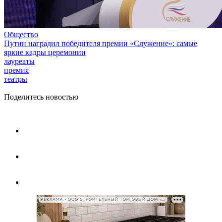
Общество
Путин наградил победителя премии «Служение»: самые
яркие кадры церемонии
лауреаты
премия
театры
Поделитесь новостью
РЕКЛАМА • ООО СТРОИТЕЛЬНЫЙ ТОРГОВЫЙ ДОМ «ПЕТРОВИЧ», ИНН 7802348846