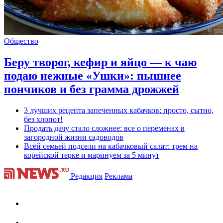
Общество
Беру творог, кефир и яйцо — к чаю
подаю нежные «Ушки»: пышнее
пончиков и без грамма дрожжей
3 лучших рецепта запеченных кабачков: просто, сытно,
без хлопот!
Продать дачу стало сложнее: все о переменах в
загородной жизни садоводов
Всей семьей подсели на кабачковый салат: трем на
корейской терке и маринуем за 5 минут
Редакция
Реклама