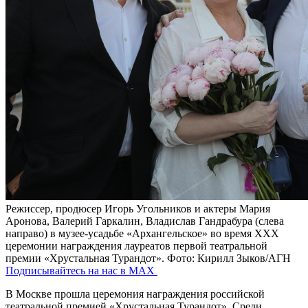
Режиссер, продюсер Игорь Угольников и актеры Мария
Аронова, Валерий Гаркалин, Владислав Гандрабура (слева
направо) в музее-усадьбе «Архангельское» во время ХХХ
церемонии награждения лауреатов первой театральной
премии «Хрустальная Турандот».
Фото: Кирилл Зыков/АГН
Подписывайтесь на нас в MAX
В Москве прошла церемония награждения российской
театральной премией «Хрустальная Турандот». Среди