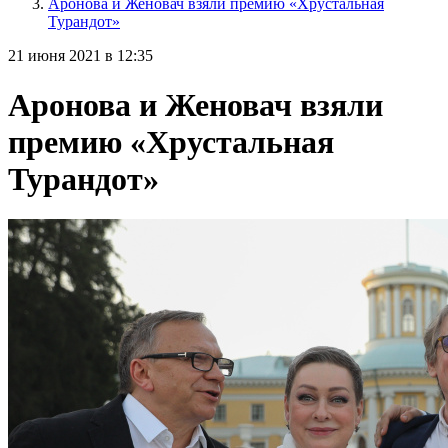
Аронова и Женовач взяли премию «Хрустальная
Турандот»
21 июня 2021 в 12:35
Аронова и Женовач взяли
премию «Хрустальная
Турандот»