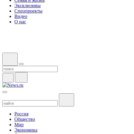
Семья и жизнь
Эксклюзивы
Спецпроекты
Видео
О нас
Россия
Общество
Мир
Экономика