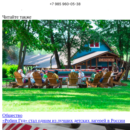
Читайте также
Общество
«Робин Гуд» стал одним из лучших детских лагерей в России