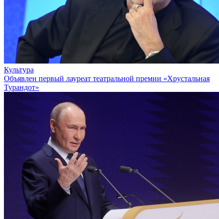
Культура
Объявлен первый лауреат театральной премии «Хрустальная
Турандот»