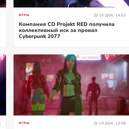
7
ИГРЫ
25 ДЕК, 14:03
Компания CD Projekt RED получила
коллективный иск за провал
Cyberpunk 2077
4
ИГРЫ
19 ДЕК, 13:58