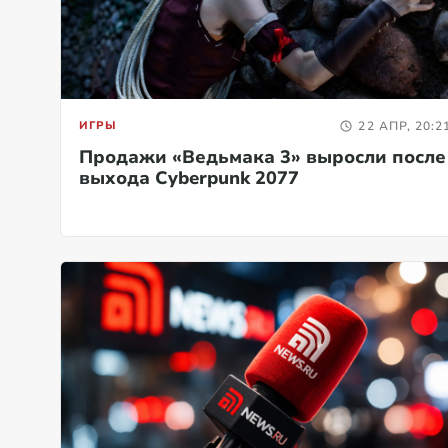
ИГРЫ
22 АПР, 20:2
Продажи «Ведьмака 3» выросли после
выхода Cyberpunk 2077