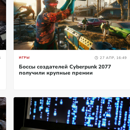
5
ИГРЫ
27 АПР, 16:49
Боссы создателей Cyberpunk 2077
получили крупные премии