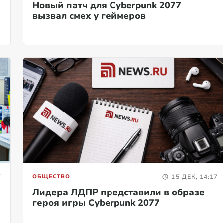
Новый патч для Cyberpunk 2077
вызвал смех у геймеров
7
ОБЩЕСТВО
15 ДЕК, 14:17
Лидера ЛДПР представили в образе
героя игры Cyberpunk 2077