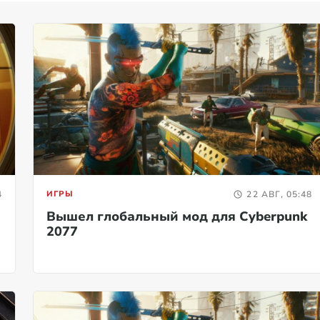
4
ИГРЫ
22 АВГ, 05:48
Вышел глобальный мод для Cyberpunk
2077