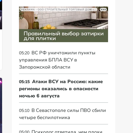
РЕКЛАМА • ООО СТРОИТЕЛЬНЫЙ ТОРГОВЫЙ ДОМ «ПЕТРОВИЧ», ИНН 7802348846
ВС РФ уничтожили пункты
05:20
управления БПЛА ВСУ в
Запорожской области
Атаки ВСУ на Россию: какие
05:15
регионы оказались в опасности
ночью 6 августа
В Севастополе силы ПВО сбили
05:10
четыре беспилотника
Психолог ответила, чем плохи
05:00