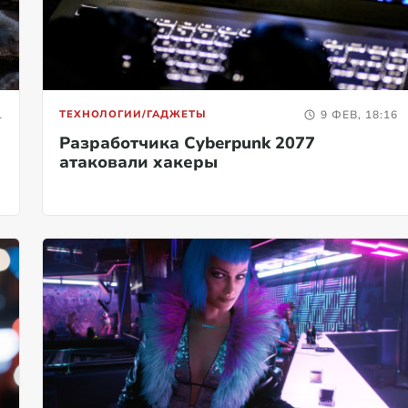
1
ТЕХНОЛОГИИ/ГАДЖЕТЫ
9 ФЕВ, 18:16
Разработчика Cyberpunk 2077
атаковали хакеры