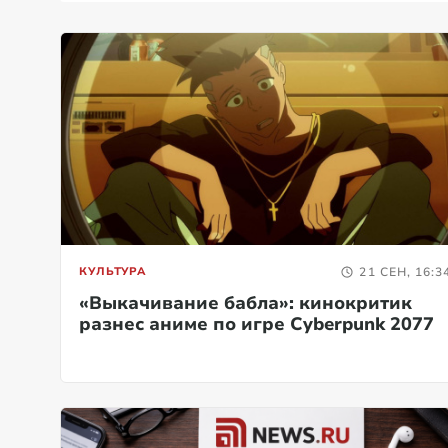
КУЛЬТУРА
21 СЕН, 16:3
«Выкачивание бабла»: кинокритик
разнес аниме по игре Cyberpunk 2077