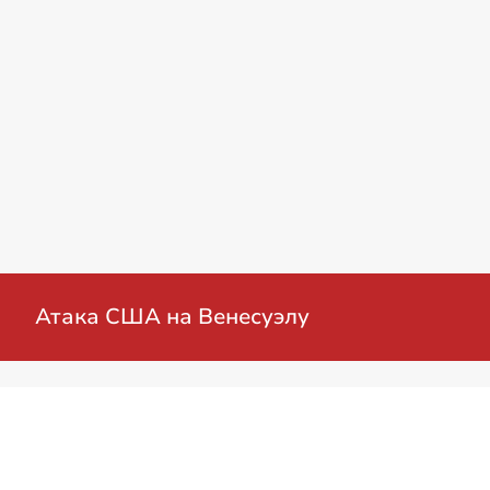
енная операция на Украине: мирные перего