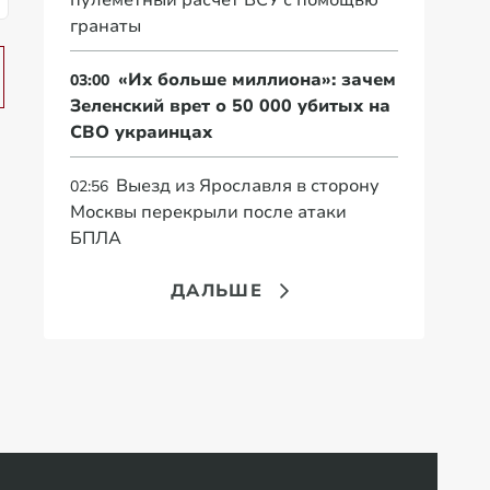
пулеметный расчет ВСУ с помощью
гранаты
«Их больше миллиона»: зачем
03:00
Зеленский врет о 50 000 убитых на
СВО украинцах
Выезд из Ярославля в сторону
02:56
Москвы перекрыли после атаки
БПЛА
ДАЛЬШЕ