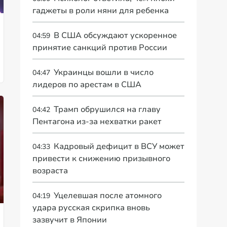
гаджеты в роли няни для ребенка
В США обсуждают ускоренное
04:59
принятие санкций против России
Украинцы вошли в число
04:47
лидеров по арестам в США
Трамп обрушился на главу
04:42
Пентагона из-за нехватки ракет
Кадровый дефицит в ВСУ может
04:33
привести к снижению призывного
возраста
Уцелевшая после атомного
04:19
удара русская скрипка вновь
зазвучит в Японии