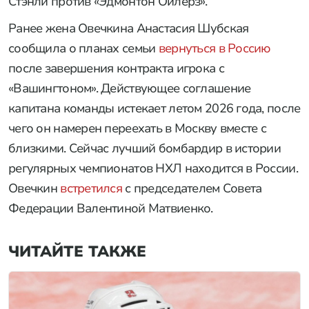
Стэнли против «Эдмонтон Ойлерз».
Ранее жена Овечкина Анастасия Шубская
сообщила о планах семьи
вернуться в Россию
после завершения контракта игрока с
«Вашингтоном». Действующее соглашение
капитана команды истекает летом 2026 года, после
чего он намерен переехать в Москву вместе с
близкими. Сейчас лучший бомбардир в истории
регулярных чемпионатов НХЛ находится в России.
Овечкин
встретился
с председателем Совета
Федерации Валентиной Матвиенко.
ЧИТАЙТЕ ТАКЖЕ