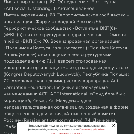
Дистанцирование»); 67. Объединение «Рок-группа
«Antisocial Distancing» («Антисоциальное
Дистанцирование»); 68. Террористическое сообщество –
организация «Форум свободной России»; 69.
Террористическое сообщество «Вступить в ВКП(б)»
(«ВКП(б)») и его структурное подразделение – «Омская
ячейка «ВКП(б)»; 70. Военизированная организация
«Полк имени Кастуся Калиновского» («Полк iмя Кастуся
Калiноўскага») с входящими в нее структурными
подразделениями; 71. Незарегистрированная
иностранная организация «Съезд народных депутатов»
(Kongres Deputowanych Ludowych), Республика Польша;
72. Американская некоммерческая корпорация Anti-
Corruption Foundation, Inc (иные используемые
наименования: ACF, ACF international, «Фонд борьбы с
коррупцией, Инк.»); 73. Международная
неправительственная организация, созданная в форме
общественного движения, «Антивоенный комитет
России» (Russian antiwar committee); 74. Движение
Используя сайт news.ru, вы соглашаетесь с использованием
«Забайкальское левое объединение»; 75. «SxE
файлов cookie, в порядке, описанном в
Политике обработки
Соратники с Уфы»
персональных данных
.