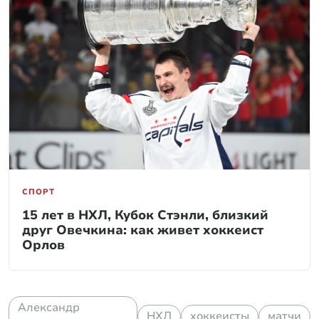
СПОРТ
15 лет в НХЛ, Кубок Стэнли, близкий
друг Овечкина: как живет хоккеист
Орлов
Александр
НХЛ
хоккеисты
матчи