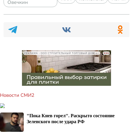
Овечкин
РЕКЛАМА • ООО СТРОИТЕЛЬНЫЙ ТОРГОВЫЙ ДОМ «ПЕТРОВИЧ», ИНН 7802348846
Новости СМИ2
"Пока Киев горел". Раскрыто состояние
Зеленского после удара РФ