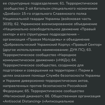
ее структурные подразделения; 61. Террористическое
сообщество 2-ой батальон специального назначения
«Донбасс» 15-го отдельного Славянского полка
Национальной гвардии Украины (войсковая часть
3035); 62. Украинское военизированное объединение
«Национально-освободительное движение «Правый
сектор» и его структурные подразделения –
организация «Правая Молодежь» и объединение
«Добровольческий Украинский Корпус «Правый Сектор»
(другое используемое наименование: ДУК ПС); 63.
Террористическое сообщество «Народное
коммунистическое движение» («НКД»); 64.
Террористическое сообщество, созданное для
подготовки и совершения на территории г. Перми в
целях оказания помощи Службе безопасности Украины
и Украине диверсионно-террористических актов,
направленных против безопасности Российской
Федерации; 65. Террористическое сообщество
«Мегионский джамаат»; 66. Общественная организация
«Antisocial Distancing» («Антисоциальное