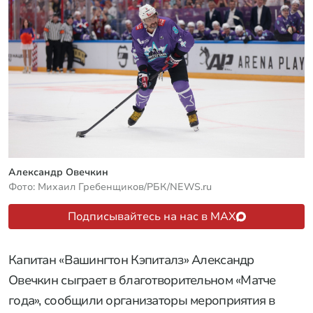
Александр Овечкин
Фото: Михаил Гребенщиков/РБК/NEWS.ru
Подписывайтесь на нас в MAX
Капитан «Вашингтон Кэпиталз» Александр
Овечкин сыграет в благотворительном «Матче
года», сообщили организаторы мероприятия в