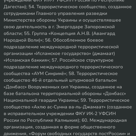
Дагестан); 54. Террористическое сообщество, созданное
сотрудниками Главного управления разведки
Министерства обороны Украины и осуществлявшее
свою деятельность в г. Энергодаре Запорожской
области; 55. Группа «Концепция А.Н.В. (Авангард
Народной Воли)»; 56. Обособленное боевое
подразделение международной террористической
организации «Исламское государство» (джамаат)
«Исламская баккия»; 57. Российское структурное
подразделение международного террористического
сообщества «АУМ Синрикё»; 58. Террористическое
сообщество 46-й отдельный штурмовой батальон
«Донбасс» Вооруженных сил Украины, созданное на
базе батальона территориальной обороны «Донбасс»
Национальной гвардии Украины; 59. Террористическое
сообщество «Ахлю ас-Сунна ва-ль-Джамаат» (созданное
в исправительном учреждении ФКУ ИК-2 УФСИН
России по Республике Калмыкия); 60. Международная
организация, созданная в форме общественного
движения, «Форум свободных государств постРоссии» и