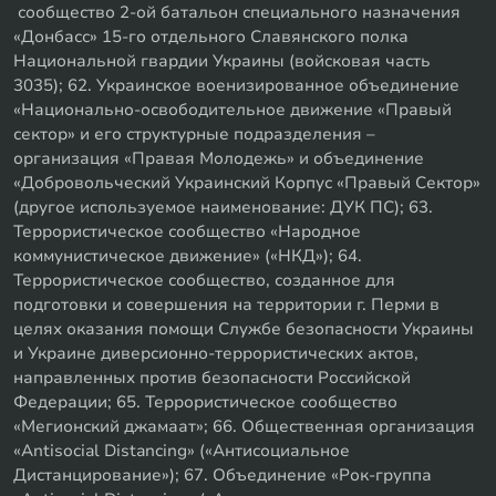
сообщество 2-ой батальон специального назначения
«Донбасс» 15-го отдельного Славянского полка
Национальной гвардии Украины (войсковая часть
3035); 62. Украинское военизированное объединение
«Национально-освободительное движение «Правый
сектор» и его структурные подразделения –
организация «Правая Молодежь» и объединение
«Добровольческий Украинский Корпус «Правый Сектор»
(другое используемое наименование: ДУК ПС); 63.
Террористическое сообщество «Народное
коммунистическое движение» («НКД»); 64.
Террористическое сообщество, созданное для
подготовки и совершения на территории г. Перми в
целях оказания помощи Службе безопасности Украины
и Украине диверсионно-террористических актов,
направленных против безопасности Российской
Федерации; 65. Террористическое сообщество
«Мегионский джамаат»; 66. Общественная организация
«Antisocial Distancing» («Антисоциальное
Дистанцирование»); 67. Объединение «Рок-группа