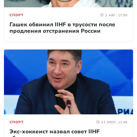
СПОРТ
1 АВГ, 17:50
Гашек обвинил IIHF в трусости после
продления отстранения России
СПОРТ
31 ИЮЛ, 11:46
Экс-хоккеист назвал совет IIHF