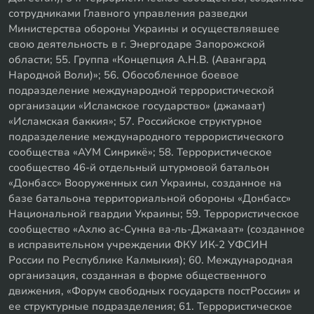
сотрудниками Главного управления разведки
Министерства обороны Украины и осуществлявшее
свою деятельность в г. Энергодаре Запорожской
области; 55. Группа «Концепция А.Н.В. (Авангард
Народной Воли)»; 56. Обособленное боевое
подразделение международной террористической
организации «Исламское государство» (джамаат)
«Исламская баккия»; 57. Российское структурное
подразделение международного террористического
сообщества «АУМ Синрикё»; 58. Террористическое
сообщество 46-й отдельный штурмовой батальон
«Донбасс» Вооруженных сил Украины, созданное на
базе батальона территориальной обороны «Донбасс»
Национальной гвардии Украины; 59. Террористическое
сообщество «Ахлю ас-Сунна ва-ль-Джамаат» (созданное
в исправительном учреждении ФКУ ИК-2 УФСИН
России по Республике Калмыкия); 60. Международная
организация, созданная в форме общественного
движения, «Форум свободных государств постРоссии» и
ее структурные подразделения; 61. Террористическое