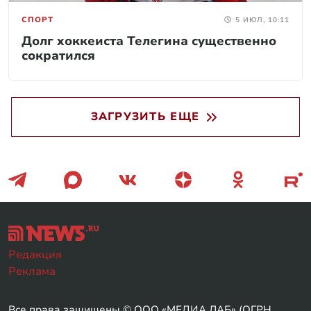
СПОРТ
5 ИЮЛ, 10:11
Долг хоккеиста Телегина существенно
сократился
ЗАГРУЗИТЬ ЕЩЕ
Редакция
Реклама
Все права защищены © ООО «МЕДИА ЛАБ» (ОГРН