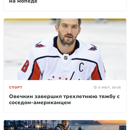
на мопеде
СПОРТ
9 ИЮЛ, 09:06
Овечкин завершил трехлетнюю тяжбу с
соседом-американцем