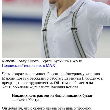
Максим Ковтун
Фото: Сергей Булкин/NEWS.ru
Подписывайтесь на нас в MAX
Четырёхкратный чемпион России по фигурному катанию
Максим Ковтун рассказал о работе с Евгением Плющенко и
прекращении сотрудничества. Об этом сообщается на
YouTube-канале журналиста Василия Конова.
Никаких контрактов не было, никаких бумаг
,
— сказал Ковтун.
Он добавил, что с самого начала речь шла о пробном