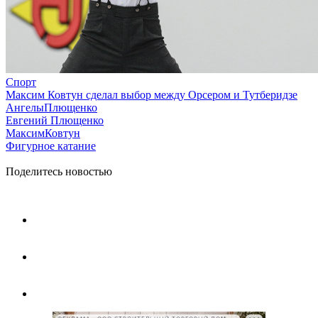
Спорт
Максим Ковтун сделал выбор между Орсером и Тутберидзе
АнгелыПлющенко
Евгений Плющенко
МаксимКовтун
Фигурное катание
Поделитесь новостью