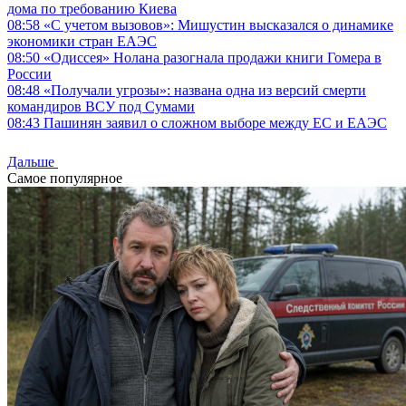
дома по требованию Киева
08:58
«С учетом вызовов»: Мишустин высказался о динамике
экономики стран ЕАЭС
08:50
«Одиссея» Нолана разогнала продажи книги Гомера в
России
08:48
«Получали угрозы»: названа одна из версий смерти
командиров ВСУ под Сумами
08:43
Пашинян заявил о сложном выборе между ЕС и ЕАЭС
Дальше
Самое популярное