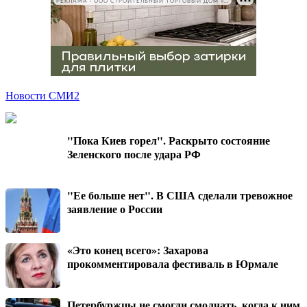
РЕКЛАМА • ООО СТРОИТЕЛЬНЫЙ ТОРГОВЫЙ ДОМ «ПЕТРОВИЧ», ИНН 7802348846
Новости СМИ2
"Пока Киев горел". Раскрыто состояние
Зеленского после удара РФ
"Ее больше нет". В США сделали тревожное
заявление о России
«Это конец всего»: Захарова
прокомментировала фестиваль в Юрмале
Петербуржцы не смогли смолчать, когда к ним