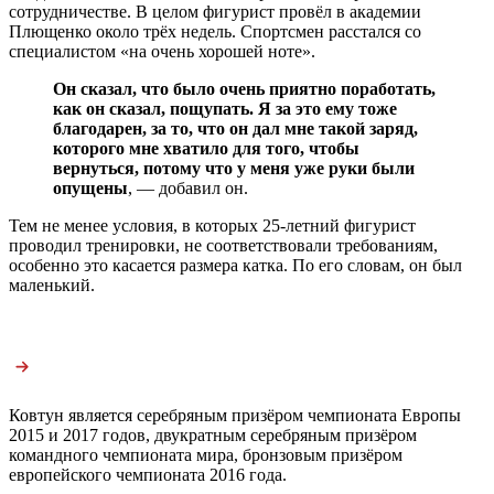
сотрудничестве. В целом фигурист провёл в академии
Плющенко около трёх недель. Спортсмен расстался со
специалистом «на очень хорошей ноте».
Он сказал, что было очень приятно поработать,
как он сказал, пощупать. Я за это ему тоже
благодарен, за то, что он дал мне такой заряд,
которого мне хватило для того, чтобы
вернуться, потому что у меня уже руки были
опущены
, — добавил он.
Тем не менее условия, в которых 25-летний фигурист
проводил тренировки, не соответствовали требованиям,
особенно это касается размера катка. По его словам, он был
маленький.
Ковтун является серебряным призёром чемпионата Европы
2015 и 2017 годов, двукратным серебряным призёром
командного чемпионата мира, бронзовым призёром
европейского чемпионата 2016 года.