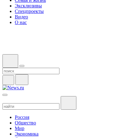
Семья и жизнь
Эксклюзивы
Спецпроекты
Видео
О нас
Россия
Общество
Мир
Экономика