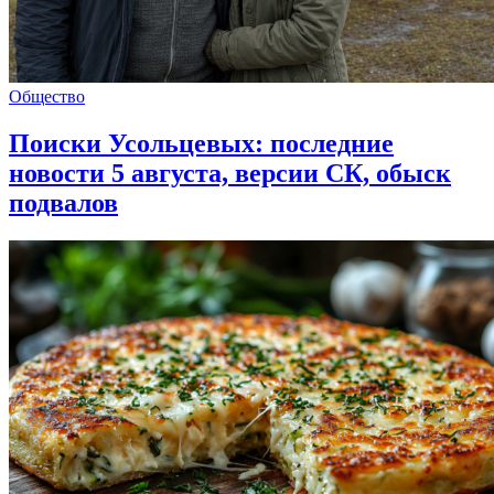
Общество
Поиски Усольцевых: последние
новости 5 августа, версии СК, обыск
подвалов