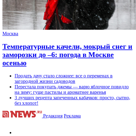
Москва
Температурные качели, мокрый снег и
заморозки до –6: погода в Москве
осенью
Продать дачу стало сложнее: все о переменах в
загородной жизни садоводов
Перестала покупать джемы — варю яблочное повидло
на зиму: гуще пастилы и ароматнее варенья
3 лучших рецепта запеченных кабачков: просто, сытно,
без хлопот!
Редакция
Реклама