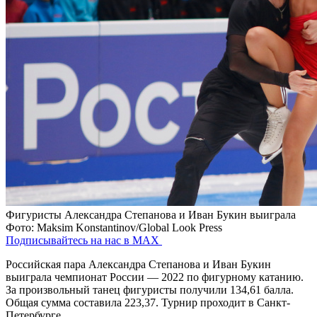
Фигуристы Александра Степанова и Иван Букин выиграла
Фото: Maksim Konstantinov/Global Look Press
Подписывайтесь на нас в MAX
Российская пара Александра Степанова и Иван Букин
выиграла чемпионат России — 2022 по фигурному катанию.
За произвольный танец фигуристы получили 134,61 балла.
Общая сумма составила 223,37. Турнир проходит в Санкт-
Петербурге.