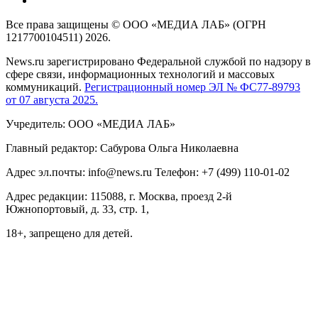
Все права защищены © ООО «МЕДИА ЛАБ» (ОГРН
1217700104511) 2026.
News.ru зарегистрировано Федеральной службой по надзору в
сфере связи, информационных технологий и массовых
коммуникаций.
Регистрационный номер ЭЛ № ФС77-89793
от 07 августа 2025.
Учредитель: ООО «МЕДИА ЛАБ»
Главный редактор: Сабурова Ольга Николаевна
Адрес эл.почты: info@news.ru Телефон: +7 (499) 110-01-02
Адрес редакции: 115088, г. Москва, проезд 2-й
Южнопортовый, д. 33, стр. 1,
18+, запрещено для детей.
На информационном ресурсе NEWS.RU применяются
рекомендательные технологии (информационные технологии
предоставления информации на основе сбора, систематизации
и анализа сведений, относящихся к предпочтениям
пользователей сети "Интернет", находящихся на территории