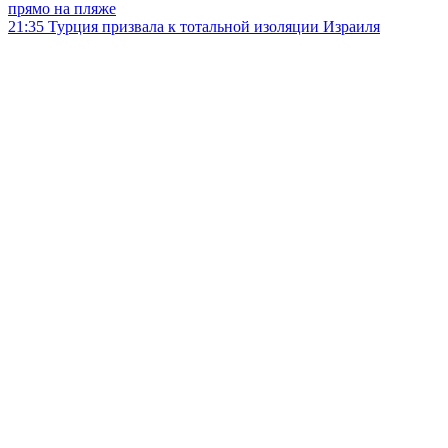
прямо на пляже
21:35
Турция призвала к тотальной изоляции Израиля