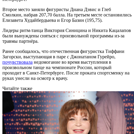
Второе место заняли фигуристы Диана Дэвис и Глеб
Смолкин, набрав 207,70 балла. На третьем месте остановились
Елизавета Худайбердыева и Егор Базин (195,75).
Лидеры ритм-танца Виктория Синицина и Никита Кацалапов
были вынуждены сняться с произвольной программы из-за
травмы партнёра.
Ранее сообщалось, что отечественная фигуристка Тиффани
Загорски, выступающая в паре с Джонатаном Гурейро,
почувствовала
недомогание во время выступления в
произвольном танце на чемпионате России, который
проходит в Санкт-Петербурге. После проката спортсменку на
руках унесли на осмотр к врачу.
Читайте также