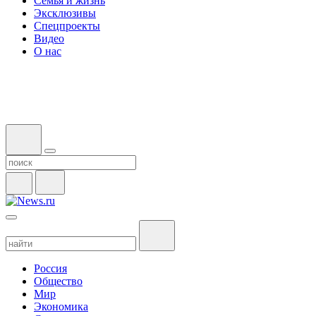
Семья и жизнь
Эксклюзивы
Спецпроекты
Видео
О нас
Россия
Общество
Мир
Экономика