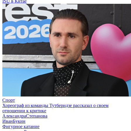
ISU в Китае
Спорт
Хореограф из команды Тутберидзе рассказал о своем
отношении к критике
АлександраСтепанова
ИванБукин
Фигурное катание