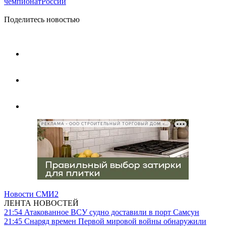
чемпионатРоссии
Поделитесь новостью
РЕКЛАМА • ООО СТРОИТЕЛЬНЫЙ ТОРГОВЫЙ ДОМ «ПЕТРОВИЧ», ИНН 7802348846
Новости СМИ2
ЛЕНТА НОВОСТЕЙ
21:54
Атакованное ВСУ судно доставили в порт Самсун
21:45
Снаряд времен Первой мировой войны обнаружили