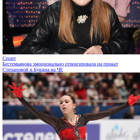
Спорт
Бестемьянова эмоционально отреагировала на прокат
Степановой и Букина на ЧЕ