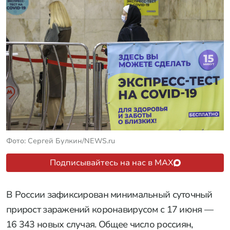
Фото: Сергей Булкин/NEWS.ru
Подписывайтесь на нас в MAX
В России зафиксирован минимальный суточный
прирост заражений коронавирусом с 17 июня —
16 343 новых случая. Общее число россиян,