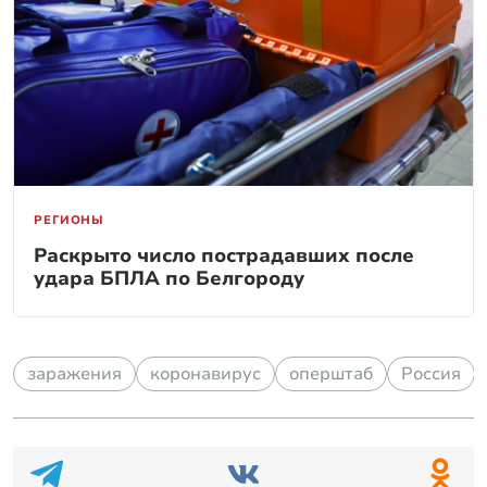
РЕГИОНЫ
Раскрыто число пострадавших после
удара БПЛА по Белгороду
заражения
коронавирус
оперштаб
Россия