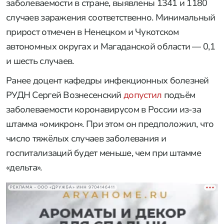
заболеваемости в стране, выявлены 1341 и 1180
случаев заражения соответственно. Минимальный
прирост отмечен в Ненецком и Чукотском
автономных округах и Магаданской области — 0,1
и шесть случаев.
Ранее доцент кафедры инфекционных болезней
РУДН Сергей Вознесенский
допустил
подъём
заболеваемости коронавирусом в России из-за
штамма «омикрон». При этом он предположил, что
число тяжёлых случаев заболевания и
госпитализаций будет меньше, чем при штамме
«дельта».
РЕКЛАМА • ООО «ДРУЖБА» ИНН 9704146411