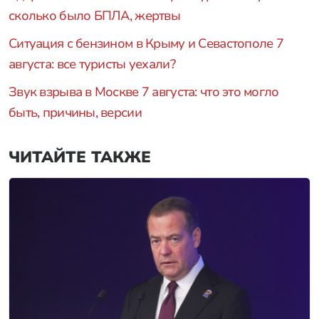
сколько было БПЛА, жертвы
Ситуация с бензином в Крыму и Севастополе 7
августа: все туристы уехали?
Звук взрыва в Москве 7 августа: что это могло
быть, причины, версии
ЧИТАЙТЕ ТАКЖЕ