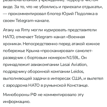
виде. За то, что не убоялись и приехали отдыхать»,
— прокомментировал блогер Юрий Подоляка в
своем Telegram-канале.
Атаку на Ялту могли курировать представители
НАТО, отмечает Telegram-канал «Военная
хроника». Непосредственно перед атакой южное
побережье Крыма «просканировал» самолет-
разведчик с бортовым номером N159L. Он
принадлежит авиакомпании Lasai Aviation,
подрядчику оборонной компании Leidos,
выполняющей задачи в интересах США, и вылетел
с аэродрома НАТО в румынской Констанце.
Минобороны РФ не комментировало эту
информацию.