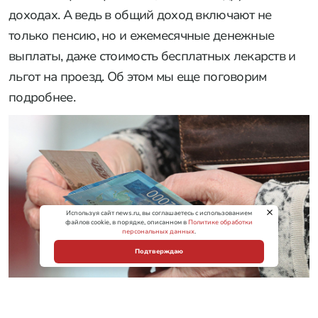
доходах. А ведь в общий доход включают не
только пенсию, но и ежемесячные денежные
выплаты, даже стоимость бесплатных лекарств и
льгот на проезд. Об этом мы еще поговорим
подробнее.
Используя сайт news.ru, вы соглашаетесь с использованием
файлов cookie, в порядке, описанном в
Политике обработки
персональных данных
.
Подтверждаю