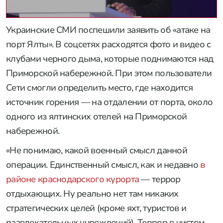
Украинские СМИ поспешили заявить об «атаке на
порт Ялты». В соцсетях расходятся фото и видео с
клубами черного дыма, которые поднимаются над
Приморской набережной. При этом пользователи
Сети смогли определить место, где находится
источник горения — на отдалении от порта, около
одного из ялтинских отелей на Приморской
набережной.
«Не понимаю, какой военный смысл данной
операции. Единственный смысл, как и недавно
в
районе краснодарского курорта
— террор
отдыхающих. Ну реально нет там никаких
стратегических целей (кроме яхт, туристов и
развлекательных учреждений). Террор в чистом