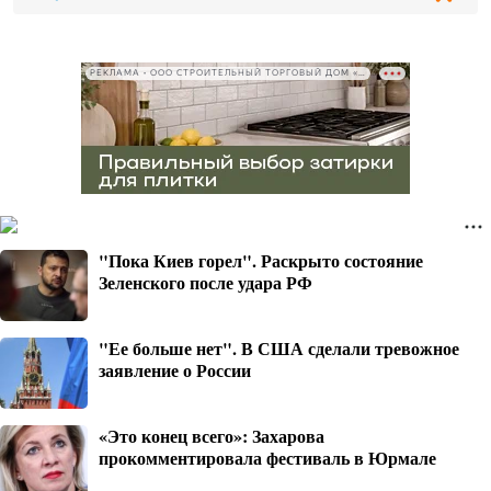
РЕКЛАМА • ООО СТРОИТЕЛЬНЫЙ ТОРГОВЫЙ ДОМ «ПЕТРОВИЧ», ИНН 7802348846
"Пока Киев горел". Раскрыто состояние
Зеленского после удара РФ
"Ее больше нет". В США сделали тревожное
заявление о России
«Это конец всего»: Захарова
прокомментировала фестиваль в Юрмале