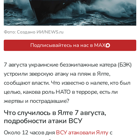
Фото: Создано ИИ/NEWS.ru
Подписывайтесь на нас в MAX
7 августа украинские безэкипажные катера (БЭК)
устроили зверскую атаку на пляж в Ялте,
сообщают власти. Что известно о налете, кто был
целью, какова роль НАТО в терроре, есть ли
жертвы и пострадавшие?
Что случилось в Ялте 7 августа,
подробности атаки ВСУ
Около 12 часов дня
ВСУ атаковали Ялту
с