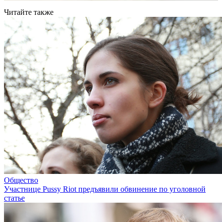
Читайте также
Общество
Участнице Pussy Riot предъявили обвинение по уголовной
статье