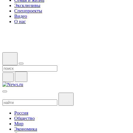
Семья и жизнь
Эксклюзивы
Спецпроекты
Видео
О нас
Россия
Общество
Мир
Экономика