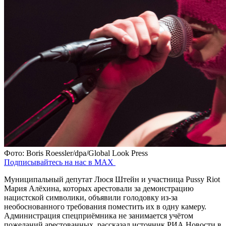
Фото: Boris Roessler/dpa/Global Look Press
Подписывайтесь на нас в MAX
Муниципальный депутат Люся Штейн и участница Pussy Riot
Мария Алёхина, которых арестовали за демонстрацию
нацистской символики, объявили голодовку из-за
необоснованного требования поместить их в одну камеру.
Администрация спецприёмника не занимается учётом
пожеланий арестованных, рассказал источник РИА Новости в