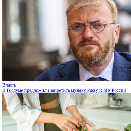
Власть
В Госдуме предложили запретить музыку Pussy Riot в России