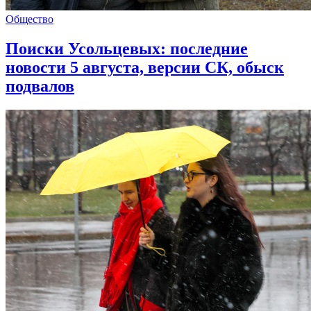
Общество
Поиски Усольцевых: последние
новости 5 августа, версии СК, обыск
подвалов