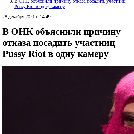
В ОНК объяснили причину отказа посадить участниц
Pussy Riot в одну камеру
28 декабря 2021 в 14:49
В ОНК объяснили причину
отказа посадить участниц
Pussy Riot в одну камеру