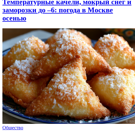
Температурные качели, мокрый снег и
заморозки до –6: погода в Москве
осенью
Общество