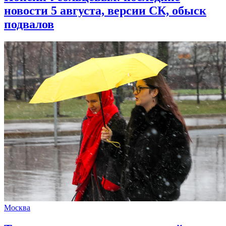
новости 5 августа, версии СК, обыск
подвалов
Москва