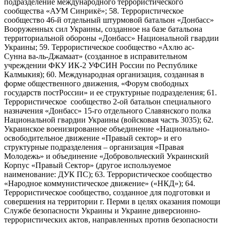
подразделение международного террористического
сообщества «АУМ Синрикё»; 58. Террористическое
сообщество 46-й отдельный штурмовой батальон «Донбасс»
Вооруженных сил Украины, созданное на базе батальона
территориальной обороны «Донбасс» Национальной гвардии
Украины; 59. Террористическое сообщество «Ахлю ас-
Сунна ва-ль-Джамаат» (созданное в исправительном
учреждении ФКУ ИК-2 УФСИН России по Республике
Калмыкия); 60. Международная организация, созданная в
форме общественного движения, «Форум свободных
государств постРоссии» и ее структурные подразделения; 61.
Террористическое сообщество 2-ой батальон специального
назначения «Донбасс» 15-го отдельного Славянского полка
Национальной гвардии Украины (войсковая часть 3035); 62.
Украинское военизированное объединение «Национально-
освободительное движение «Правый сектор» и его
структурные подразделения – организация «Правая
Молодежь» и объединение «Добровольческий Украинский
Корпус «Правый Сектор» (другое используемое
наименование: ДУК ПС); 63. Террористическое сообщество
«Народное коммунистическое движение» («НКД»); 64.
Террористическое сообщество, созданное для подготовки и
совершения на территории г. Перми в целях оказания помощи
Службе безопасности Украины и Украине диверсионно-
террористических актов, направленных против безопасности