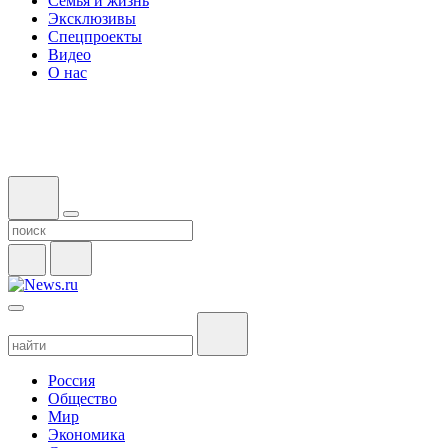
Семья и жизнь
Эксклюзивы
Спецпроекты
Видео
О нас
Россия
Общество
Мир
Экономика