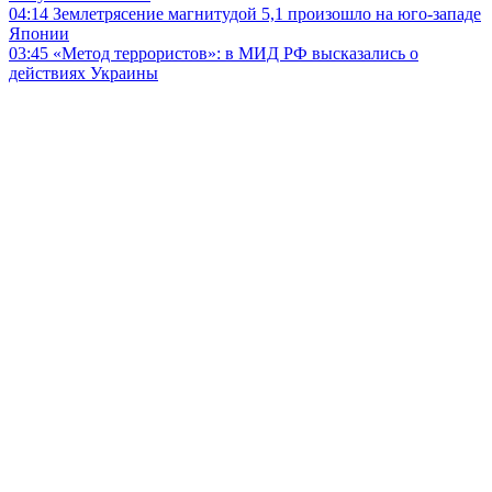
04:14
Землетрясение магнитудой 5,1 произошло на юго-западе
Японии
03:45
«Метод террористов»: в МИД РФ высказались о
действиях Украины