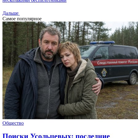
несколькими беспилотниками
Дальше
Самое популярное
Общество
Поиски Усольцевых: последние