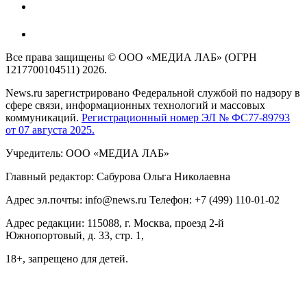
Все права защищены © ООО «МЕДИА ЛАБ» (ОГРН
1217700104511) 2026.
News.ru зарегистрировано Федеральной службой по надзору в
сфере связи, информационных технологий и массовых
коммуникаций.
Регистрационный номер ЭЛ № ФС77-89793
от 07 августа 2025.
Учредитель: ООО «МЕДИА ЛАБ»
Главный редактор: Сабурова Ольга Николаевна
Адрес эл.почты: info@news.ru Телефон: +7 (499) 110-01-02
Адрес редакции: 115088, г. Москва, проезд 2-й
Южнопортовый, д. 33, стр. 1,
18+, запрещено для детей.
На информационном ресурсе NEWS.RU применяются
рекомендательные технологии (информационные технологии
предоставления информации на основе сбора, систематизации