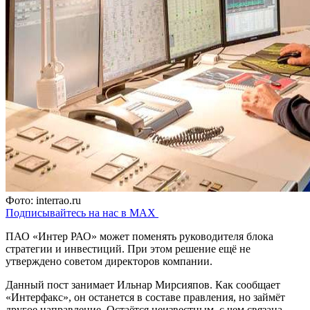
Фото: interrao.ru
Подписывайтесь на нас в MAX
ПАО «Интер РАО» может поменять руководителя блока
стратегии и инвестиций. При этом решение ещё не
утверждено советом директоров компании.
Данный пост занимает Ильнар Мирсияпов. Как сообщает
«Интерфакс», он останется в составе правления, но займёт
другое направление. Остаётся неизвестным, с чем связана