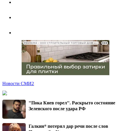
РЕКЛАМА • ООО СТРОИТЕЛЬНЫЙ ТОРГОВЫЙ ДОМ «ПЕТРОВИЧ», ИНН 7802348846
Новости СМИ2
"Пока Киев горел". Раскрыто состояние
Зеленского после удара РФ
Галкин* потерял дар речи после слов