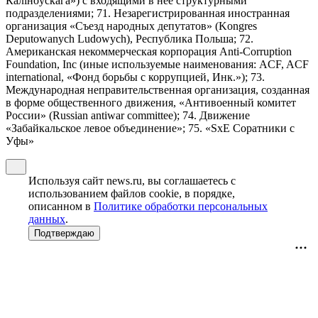
Калiноўскага») с входящими в нее структурными
подразделениями; 71. Незарегистрированная иностранная
организация «Съезд народных депутатов» (Kongres
Deputowanych Ludowych), Республика Польша; 72.
Американская некоммерческая корпорация Anti-Corruption
Foundation, Inc (иные используемые наименования: ACF, ACF
international, «Фонд борьбы с коррупцией, Инк.»); 73.
Международная неправительственная организация, созданная
в форме общественного движения, «Антивоенный комитет
России» (Russian antiwar committee); 74. Движение
«Забайкальское левое объединение»; 75. «SxE Соратники с
Уфы»
Используя сайт news.ru, вы соглашаетесь с
использованием файлов cookie, в порядке,
описанном в
Политике обработки персональных
данных
.
Подтверждаю