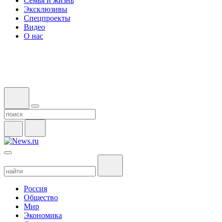
Семья и жизнь
Эксклюзивы
Спецпроекты
Видео
О нас
Россия
Общество
Мир
Экономика