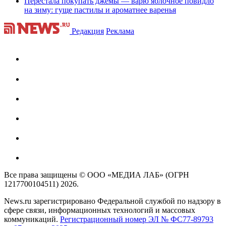
Перестала покупать джемы — варю яблочное повидло
на зиму: гуще пастилы и ароматнее варенья
Редакция
Реклама
Все права защищены © ООО «МЕДИА ЛАБ» (ОГРН
1217700104511) 2026.
News.ru зарегистрировано Федеральной службой по надзору в
сфере связи, информационных технологий и массовых
коммуникаций.
Регистрационный номер ЭЛ № ФС77-89793