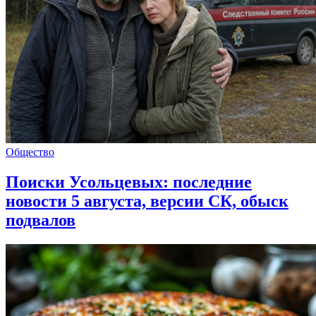
Общество
Поиски Усольцевых: последние
новости 5 августа, версии СК, обыск
подвалов