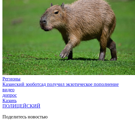
Регионы
Казанский зооботсад получил экзотическое пополнение
видео
допрос
Казань
ПОЛИЦЕЙСКИЙ
Поделитесь новостью