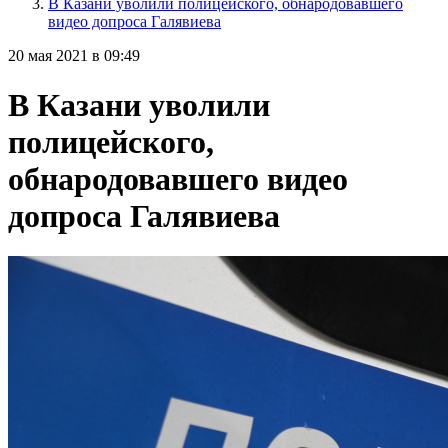
В Казани уволили полицейского, обнародовавшего
видео допроса Галявиева
20 мая 2021 в 09:49
В Казани уволили
полицейского,
обнародовавшего видео
допроса Галявиева