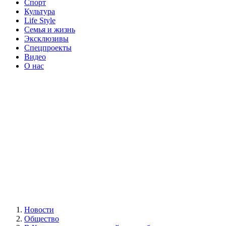
Спорт
Культура
Life Style
Семья и жизнь
Эксклюзивы
Спецпроекты
Видео
О нас
Новости
Общество