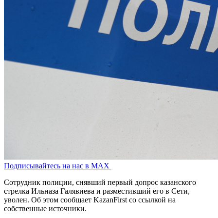
Подписывайтесь на нас в MAX
Сотрудник полиции, снявший первый допрос казанского
стрелка Ильназа Галявиева и разместивший его в Сети,
уволен. Об этом сообщает KazanFirst со ссылкой на
собственные источники.