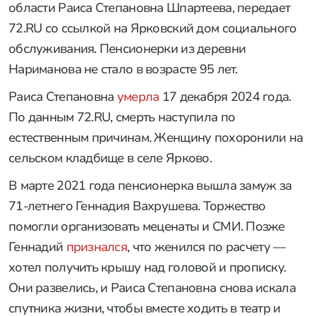
области Раиса Степановна Шпартеева, передает
72.RU со ссылкой на Ярковский дом социального
обслуживания. Пенсионерки из деревни
Нариманова не стало в возрасте 95 лет.
Раиса Степановна
умерла
17 декабря 2024 года.
По данным 72.RU, смерть наступила по
естественным причинам. Женщину похоронили на
сельском кладбище в селе Ярково.
В марте 2021 года пенсионерка вышла замуж за
71-летнего Геннадия Вахрушева. Торжество
помогли организовать меценаты и СМИ. Позже
Геннадий
признался
, что женился по расчету —
хотел получить крышу над головой и прописку.
Они развелись, и Раиса Степановна снова искала
спутника жизни, чтобы вместе ходить в театр и