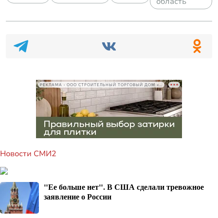
область
РЕКЛАМА • ООО СТРОИТЕЛЬНЫЙ ТОРГОВЫЙ ДОМ «ПЕТРОВИЧ», ИНН 7802348846
Новости СМИ2
"Ее больше нет". В США сделали тревожное
заявление о России