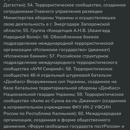
Дагестан); 54. Террористическое сообщество, созданное
сотрудниками Главного управления разведки
Министерства обороны Украины и осуществлявшее
свою деятельность в г. Энергодаре Запорожской
области; 55. Группа «Концепция А.Н.В. (Авангард
Народной Воли)»; 56. Обособленное боевое
подразделение международной террористической
организации «Исламское государство» (джамаат)
«Исламская баккия»; 57. Российское структурное
подразделение международного террористического
сообщества «АУМ Синрикё»; 58. Террористическое
сообщество 46-й отдельный штурмовой батальон
«Донбасс» Вооруженных сил Украины, созданное на
базе батальона территориальной обороны «Донбасс»
Национальной гвардии Украины; 59. Террористическое
сообщество «Ахлю ас-Сунна ва-ль-Джамаат» (созданное
в исправительном учреждении ФКУ ИК-2 УФСИН
России по Республике Калмыкия); 60. Международная
организация, созданная в форме общественного
движения, «Форум свободных государств постРоссии» и