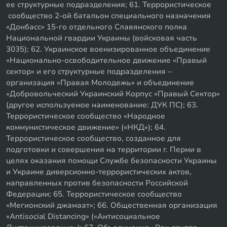
ее структурные подразделения; 61. Террористическое
сообщество 2-ой батальон специального назначения
«Донбасс» 15-го отдельного Славянского полка
Национальной гвардии Украины (войсковая часть
3035); 62. Украинское военизированное объединение
«Национально-освободительное движение «Правый
сектор» и его структурные подразделения –
организация «Правая Молодежь» и объединение
«Добровольческий Украинский Корпус «Правый Сектор»
(другое используемое наименование: ДУК ПС); 63.
Террористическое сообщество «Народное
коммунистическое движение» («НКД»); 64.
Террористическое сообщество, созданное для
подготовки и совершения на территории г. Перми в
целях оказания помощи Службе безопасности Украины
и Украине диверсионно-террористических актов,
направленных против безопасности Российской
Федерации; 65. Террористическое сообщество
«Мегионский джамаат»; 66. Общественная организация
«Antisocial Distancing» («Антисоциальное