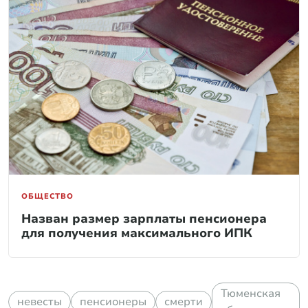
ОБЩЕСТВО
Назван размер зарплаты пенсионера
для получения максимального ИПК
Тюменская
невесты
пенсионеры
смерти