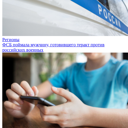
Регионы
ФСБ поймала мужчину, готовившего теракт против
российских военных