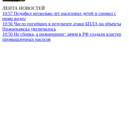
ЛЕНТА НОВОСТЕЙ
10:57
Педофил несколько лет насиловал детей и снимал с
ними видео
10:56
Число погибших в результате атаки БПЛА на объекты
Нижнекамска увеличилось
10:56
Не сборка, а инжиниринг: зачем в РФ создали кластер
промышленных насосов