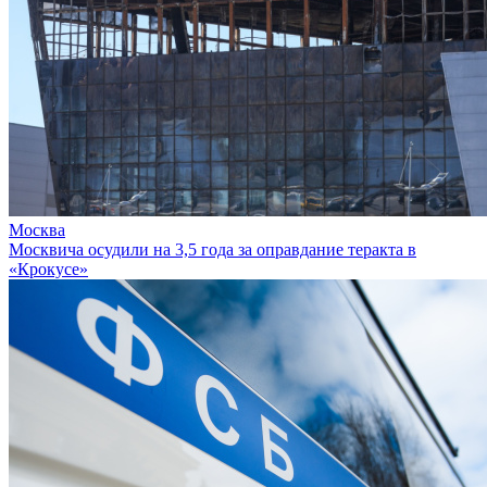
Москва
Москвича осудили на 3,5 года за оправдание теракта в
«Крокусе»