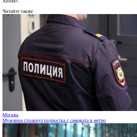
Холла».
Читайте также
Москва
Мужчина столкнул подростка с самоката в метро