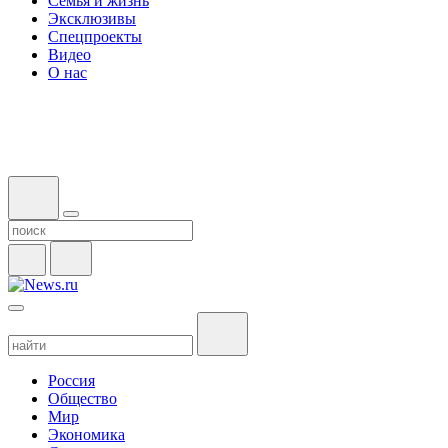
Семья и жизнь
Эксклюзивы
Спецпроекты
Видео
О нас
Россия
Общество
Мир
Экономика