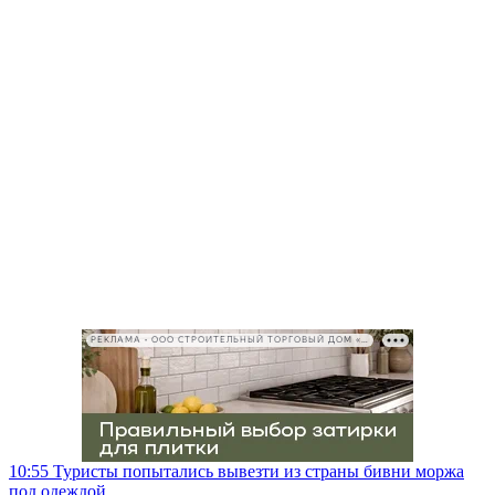
РЕКЛАМА • ООО СТРОИТЕЛЬНЫЙ ТОРГОВЫЙ ДОМ «ПЕТРОВИЧ», ИНН 7802348846
10:55
Туристы попытались вывезти из страны бивни моржа
под одеждой