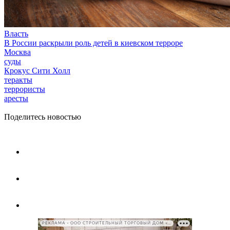
Власть
В России раскрыли роль детей в киевском терроре
Москва
суды
Крокус Сити Холл
теракты
террористы
аресты
Поделитесь новостью
РЕКЛАМА • ООО СТРОИТЕЛЬНЫЙ ТОРГОВЫЙ ДОМ «ПЕТРОВИЧ», ИНН 7802348846