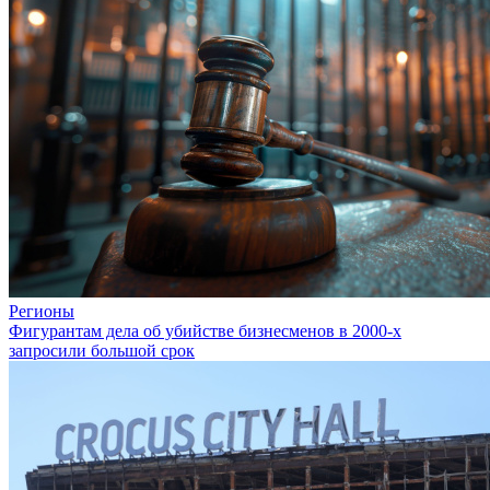
Регионы
Фигурантам дела об убийстве бизнесменов в 2000-х
запросили большой срок