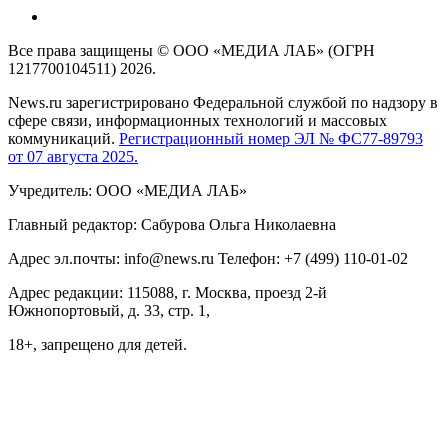
Все права защищены © ООО «МЕДИА ЛАБ» (ОГРН
1217700104511) 2026.
News.ru зарегистрировано Федеральной службой по надзору в
сфере связи, информационных технологий и массовых
коммуникаций.
Регистрационный номер ЭЛ № ФС77-89793
от 07 августа 2025.
Учредитель: ООО «МЕДИА ЛАБ»
Главный редактор: Сабурова Ольга Николаевна
Адрес эл.почты: info@news.ru Телефон: +7 (499) 110-01-02
Адрес редакции: 115088, г. Москва, проезд 2-й
Южнопортовый, д. 33, стр. 1,
18+, запрещено для детей.
На информационном ресурсе NEWS.RU применяются
рекомендательные технологии (информационные технологии
предоставления информации на основе сбора, систематизации
и анализа сведений, относящихся к предпочтениям