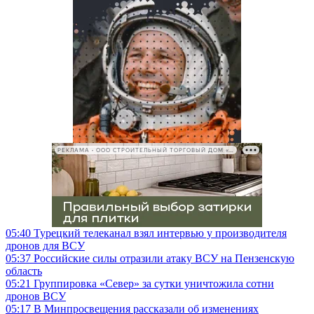
РЕКЛАМА • ООО СТРОИТЕЛЬНЫЙ ТОРГОВЫЙ ДОМ «ПЕТРОВИЧ», ИНН 7802348846
05:40
Турецкий телеканал взял интервью у производителя
дронов для ВСУ
05:37
Российские силы отразили атаку ВСУ на Пензенскую
область
05:21
Группировка «Север» за сутки уничтожила сотни
дронов ВСУ
05:17
В Минпросвещения рассказали об изменениях