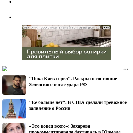
РЕКЛАМА • ООО СТРОИТЕЛЬНЫЙ ТОРГОВЫЙ ДОМ «ПЕТРОВИЧ», ИНН 7802348846
"Пока Киев горел". Раскрыто состояние
Зеленского после удара РФ
"Ее больше нет". В США сделали тревожное
заявление о России
«Это конец всего»: Захарова
прокомментировала фестиваль в Юрмале