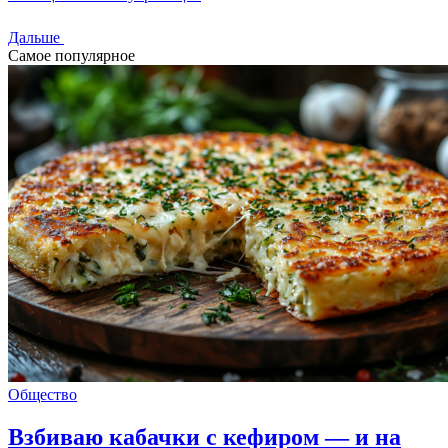
Дальше
Самое популярное
Общество
Взбиваю кабачки с кефиром — и на