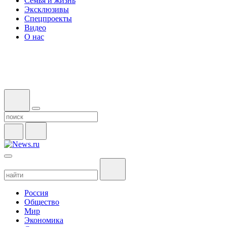
Семья и жизнь
Эксклюзивы
Спецпроекты
Видео
О нас
Россия
Общество
Мир
Экономика