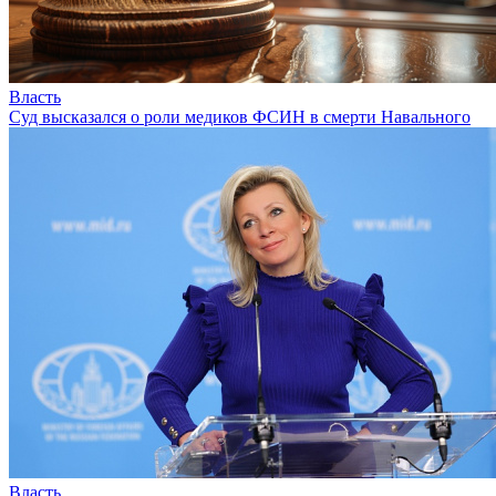
Власть
Суд высказался о роли медиков ФСИН в смерти Навального
Власть