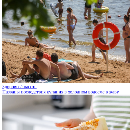
Здоровье/красота
Названы последствия купания в холодном водоеме в жару