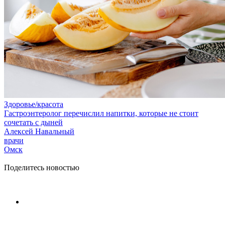
Здоровье/красота
Гастроэнтеролог перечислил напитки, которые не стоит
сочетать с дыней
Алексей Навальный
врачи
Омск
Поделитесь новостью