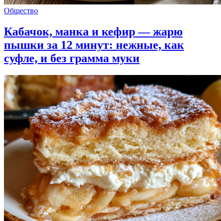
Общество
Кабачок, манка и кефир — жарю
пышки за 12 минут: нежные, как
суфле, и без грамма муки