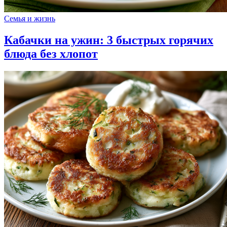
Семья и жизнь
Кабачки на ужин: 3 быстрых горячих
блюда без хлопот