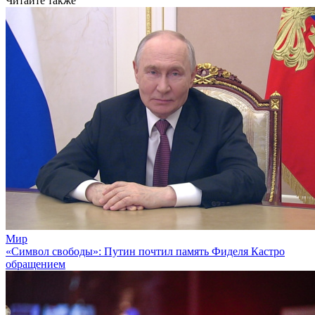
Читайте также
Мир
«Символ свободы»: Путин почтил память Фиделя Кастро
обращением