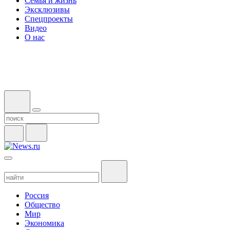
Семья и жизнь
Эксклюзивы
Спецпроекты
Видео
О нас
Россия
Общество
Мир
Экономика