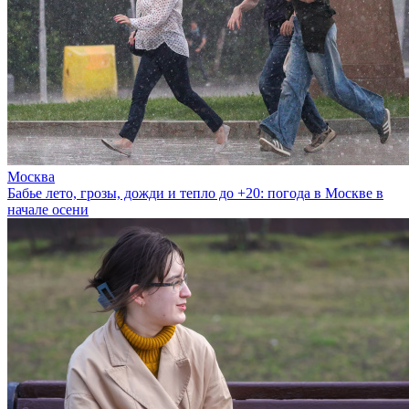
Москва
Бабье лето, грозы, дожди и тепло до +20: погода в Москве в
начале осени