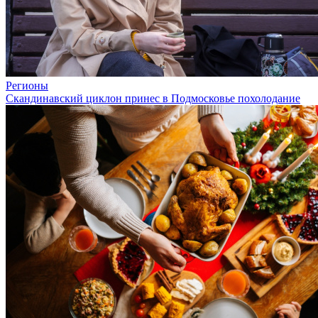
Регионы
Скандинавский циклон принес в Подмосковье похолодание