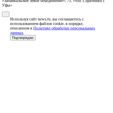
«Забайкальское левое объединение»; 75. «SxE Соратники с
Уфы»
Используя сайт news.ru, вы соглашаетесь с
использованием файлов cookie, в порядке,
описанном в
Политике обработки персональных
данных
.
Подтверждаю