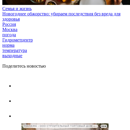
Семья и жизнь
Новогоднее обжорство: убираем последствия без вреда для
здоровья
Россия
Москва
погода
Гидрометцентр
норма
температура
выходные
Поделитесь новостью
РЕКЛАМА • ООО СТРОИТЕЛЬНЫЙ ТОРГОВЫЙ ДОМ «ПЕТРОВИЧ», ИНН 7802348846