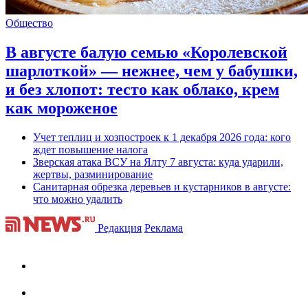
Общество
В августе балую семью «Королевской
шарлоткой» — нежнее, чем у бабушки,
и без хлопот: тесто как облако, крем
как мороженое
Учет теплиц и хозпостроек к 1 декабря 2026 года: кого
ждет повышение налога
Зверская атака ВСУ на Ялту 7 августа: куда ударили,
жертвы, разминирование
Санитарная обрезка деревьев и кустарников в августе:
что можно удалить
Редакция
Реклама