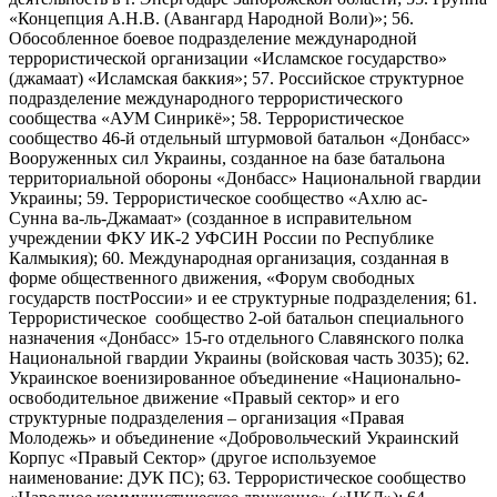
«Концепция А.Н.В. (Авангард Народной Воли)»; 56.
Обособленное боевое подразделение международной
террористической организации «Исламское государство»
(джамаат) «Исламская баккия»; 57. Российское структурное
подразделение международного террористического
сообщества «АУМ Синрикё»; 58. Террористическое
сообщество 46-й отдельный штурмовой батальон «Донбасс»
Вооруженных сил Украины, созданное на базе батальона
территориальной обороны «Донбасс» Национальной гвардии
Украины; 59. Террористическое сообщество «Ахлю ас-
Сунна ва-ль-Джамаат» (созданное в исправительном
учреждении ФКУ ИК-2 УФСИН России по Республике
Калмыкия); 60. Международная организация, созданная в
форме общественного движения, «Форум свободных
государств постРоссии» и ее структурные подразделения; 61.
Террористическое сообщество 2-ой батальон специального
назначения «Донбасс» 15-го отдельного Славянского полка
Национальной гвардии Украины (войсковая часть 3035); 62.
Украинское военизированное объединение «Национально-
освободительное движение «Правый сектор» и его
структурные подразделения – организация «Правая
Молодежь» и объединение «Добровольческий Украинский
Корпус «Правый Сектор» (другое используемое
наименование: ДУК ПС); 63. Террористическое сообщество