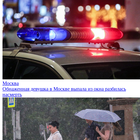
Москва
Обнаженная девушка в Москве выпала из окна разбилась
насмерть