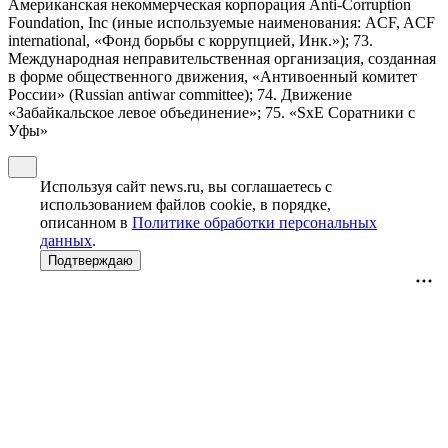
Американская некоммерческая корпорация Anti-Corruption
Foundation, Inc (иные используемые наименования: ACF, ACF
international, «Фонд борьбы с коррупцией, Инк.»); 73.
Международная неправительственная организация, созданная
в форме общественного движения, «Антивоенный комитет
России» (Russian antiwar committee); 74. Движение
«Забайкальское левое объединение»; 75. «SxE Соратники с
Уфы»
Используя сайт news.ru, вы соглашаетесь с
использованием файлов cookie, в порядке,
описанном в
Политике обработки персональных
данных
.
Подтверждаю