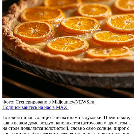
Фото: Сгенерировано в Midjourney/NEWS.ru
Подписывайтесь на нас в MAX
Готовим пирог-солнце с апельсинами в духовке! Представьте,
как в вашем доме воздух наполняется цитрусовым ароматом, а
на столе появляется золотистый, словно само солнце, пирог с
апельсинами. Этот десерт невероятно прост в приготовлении,