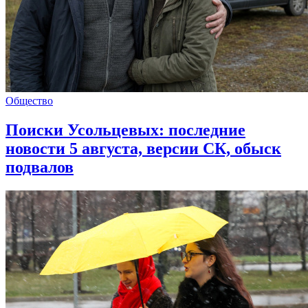
Общество
Поиски Усольцевых: последние
новости 5 августа, версии СК, обыск
подвалов