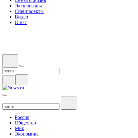
Семья и жизнь
Эксклюзивы
Спецпроекты
Видео
О нас
Россия
Общество
Мир
Экономика