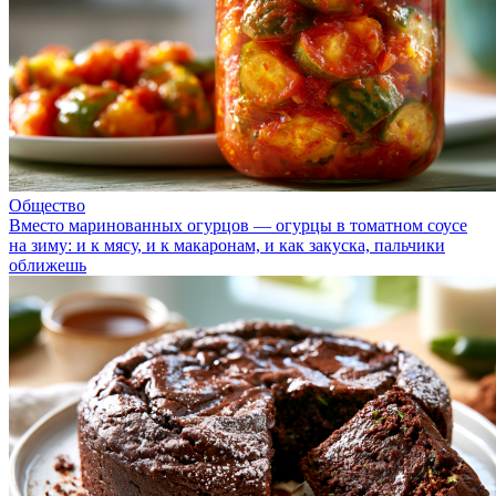
Общество
Вместо маринованных огурцов — огурцы в томатном соусе
на зиму: и к мясу, и к макаронам, и как закуска, пальчики
оближешь