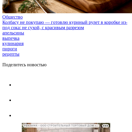
Общество
Колбасу не покупаю — готовлю куриный рулет в коробке из-
под сока: не сухой, с красивым разрезом
апельсины
выпечка
кулинария
пироги
рецепты
Поделитесь новостью
РЕКЛАМА • ООО СТРОИТЕЛЬНЫЙ ТОРГОВЫЙ ДОМ «ПЕТРОВИЧ», ИНН 7802348846