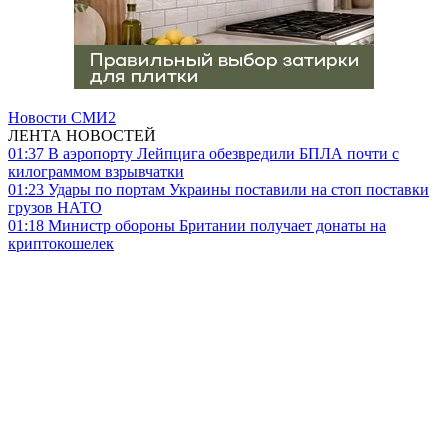
Новости СМИ2
ЛЕНТА НОВОСТЕЙ
01:37
В аэропорту Лейпцига обезвредили БПЛА почти с
килограммом взрывчатки
01:23
Удары по портам Украины поставили на стоп поставки
грузов НАТО
01:18
Министр обороны Британии получает донаты на
криптокошелек