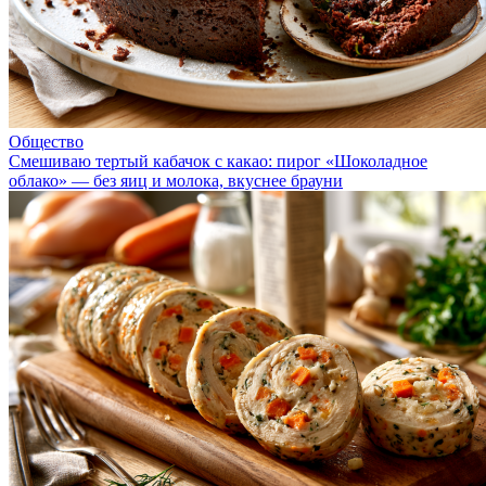
Общество
Смешиваю тертый кабачок с какао: пирог «Шоколадное
облако» — без яиц и молока, вкуснее брауни