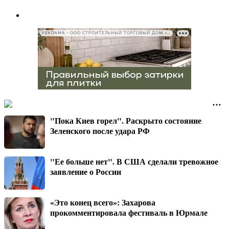
РЕКЛАМА • ООО СТРОИТЕЛЬНЫЙ ТОРГОВЫЙ ДОМ «ПЕТРОВИЧ», ИНН 7802348846
"Пока Киев горел". Раскрыто состояние
Зеленского после удара РФ
"Ее больше нет". В США сделали тревожное
заявление о России
«Это конец всего»: Захарова
прокомментировала фестиваль в Юрмале