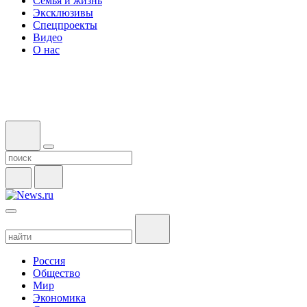
Семья и жизнь
Эксклюзивы
Спецпроекты
Видео
О нас
Россия
Общество
Мир
Экономика