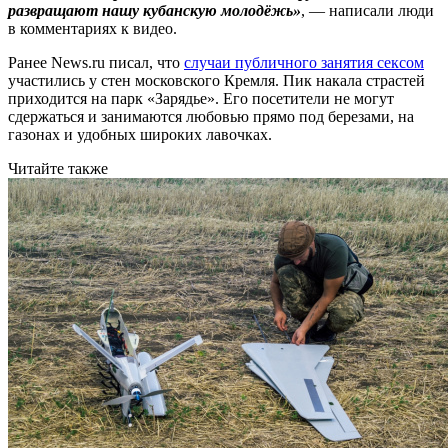
развращают нашу кубанскую молодёжь»
, — написали люди
в комментариях к видео.
Ранее News.ru
писал
, что
случаи публичного занятия сексом
участились у стен московского Кремля. Пик накала страстей
приходится на парк «Зарядье». Его посетители не могут
сдержаться и занимаются любовью прямо под березами, на
газонах и удобных широких лавочках.
Читайте также