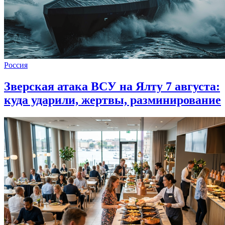
Россия
Зверская атака ВСУ на Ялту 7 августа:
куда ударили, жертвы, разминирование