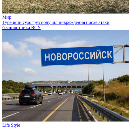
Мир
Турецкий сухогруз получил повреждения после атаки
беспилотника ВСУ
Life Style