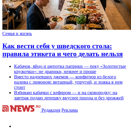
Семья и жизнь
Как вести себя у шведского стола:
правила этикета и чего делать нельзя
Кабачок, яйцо и щепотка паприки — пеку «Золотистые
кружочки»: не драники, нежнее и проще
Вместо надоевших джемов — конфитюр из белого
налива с лимоном: янтарный, упругий, и ложка в нем
стоит
Взбиваю кабачки с кефиром — и на сковородку: на
завтрак подаю лепешку вкуснее пиццы и без дрожжей
Редакция
Реклама