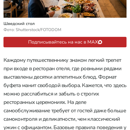
Шведский стол
Фото: Shutterstock/FOTODOM
Подписывайтесь на нас в MAX
Каждому путешественнику знаком легкий трепет
при входе в ресторан отеля, где ровными рядами
выставлены десятки аппетитных блюд. Формат
буфета манит свободой выбора. Кажется, что здесь
можно расслабиться и забыть о строгих
ресторанных церемониях. На деле
самообслуживание требует от гостей даже больше
самоконтроля и деликатности, чем классический
ужин с официантом. Базовые правила поведения у