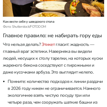
Как вести себя у шведского стола
Фото: Shutterstock/FOTODOM
Главное правило: не набирать гору еды
Что нельзя делать?
Этикет
гласит: жадность —
главный враг эстетики. Наверняка вы видели
людей, несущих к столу тарелки, на которых куски
жареного бекона соседствуют с пирожными и
даже кусочками арбуза. Это выглядит нелепо.
Помните: количество подходов к линии раздачи
в 2026 году никем не ограничивается. Намного
экологичнее взять чистую посуду три или
четыре раза, чем сооружать шаткие башни из