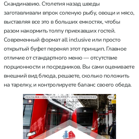
Скандинавию. Столетия назад шведы
заготавливали впрок соленую рыбу, овощи и мясо,
выставляя все это в больших емкостях, чтобы
разом накормить толпу приехавших гостей.
Современный формат all inclusive или просто
открытый буфет перенял этот принцип. Главное
отличие от стандартного меню — отсутствие
порционности и посредников. Вы сами оцениваете
внешний вид блюда, решаете, сколько положить
на тарелку, и контролируете баланс своего обеда.
РЕКЛАМА • ООО «СТАЛЬКРЕП» ИНН 7724892340