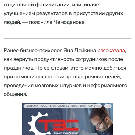
социальной фасилитации, или, иначе,
улучшением результатов в присутствии других
людей
, — пояснила Чемоданова.
Ранее бизнес-психолог Яна Лейкина
рассказала
,
как вернуть продуктивность сотрудников после
праздников. По её словам, этого можно добиться
при помощи постановки краткосрочных целей,
проведения мозговых штурмов и неформального
общения.
РЕКЛАМА • ООО "ТРАНСВЭЙ СЕРВИС", ИНН 7724814198