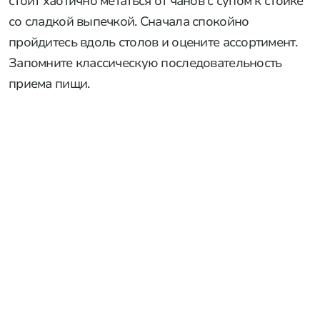
стоит хаотично метаться от чанов с супом к стойке
со сладкой выпечкой. Сначала спокойно
пройдитесь вдоль столов и оцените ассортимент.
Запомните классическую последовательность
приема пищи.