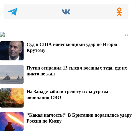
Суд в США нанес мощный удар по Игорю
Крутому
Путин отправил 13 тысяч военных туда, где их
никто не жал
На Западе забили тревогу из-за угрозы
окончания СВО
"Какая наглость!" В Британии поразились удару
России по Киеву