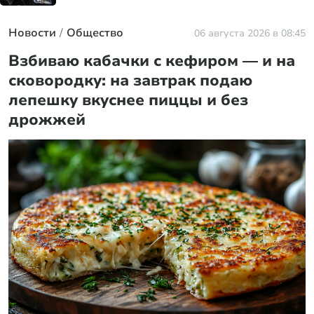
Новости
Общество
06 августа 2026 в 08:45
Взбиваю кабачки с кефиром — и на
сковородку: на завтрак подаю
лепешку вкуснее пиццы и без
дрожжей