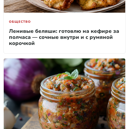
ОБЩЕСТВО
Ленивые беляши: готовлю на кефире за
полчаса — сочные внутри и с румяной
корочкой