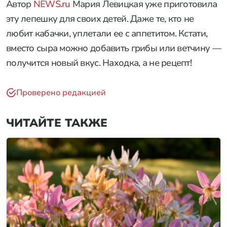
Автор
NEWS.ru
Мария Левицкая уже приготовила
эту лепешку для своих детей. Даже те, кто не
любит кабачки, уплетали ее с аппетитом. Кстати,
вместо сыра можно добавить грибы или ветчину —
получится новый вкус. Находка, а не рецепт!
Проверено редакцией
ЧИТАЙТЕ ТАКЖЕ