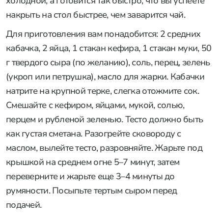
холодной, а готовится так быстро, что вы успеете
накрыть на стол быстрее, чем заварится чай.
Для приготовления вам понадобится: 2 средних
кабачка, 2 яйца, 1 стакан кефира, 1 стакан муки, 50
г твердого сыра (по желанию), соль, перец, зелень
(укроп или петрушка), масло для жарки. Кабачки
натрите на крупной терке, слегка отожмите сок.
Смешайте с кефиром, яйцами, мукой, солью,
перцем и рубленой зеленью. Тесто должно быть
как густая сметана. Разогрейте сковороду с
маслом, вылейте тесто, разровняйте. Жарьте под
крышкой на среднем огне 5–7 минут, затем
переверните и жарьте еще 3–4 минуты до
румяности. Посыпьте тертым сыром перед
подачей.