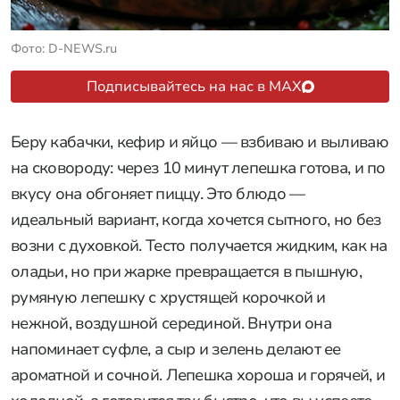
Фото: D-NEWS.ru
Подписывайтесь на нас в MAX
Беру кабачки, кефир и яйцо — взбиваю и выливаю
на сковороду: через 10 минут лепешка готова, и по
вкусу она обгоняет пиццу. Это блюдо —
идеальный вариант, когда хочется сытного, но без
возни с духовкой. Тесто получается жидким, как на
оладьи, но при жарке превращается в пышную,
румяную лепешку с хрустящей корочкой и
нежной, воздушной серединой. Внутри она
напоминает суфле, а сыр и зелень делают ее
ароматной и сочной. Лепешка хороша и горячей, и