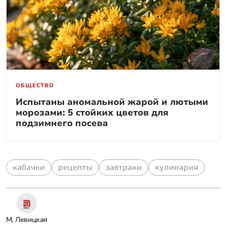
ОБЩЕСТВО
Испытаны аномальной жарой и лютыми
морозами: 5 стойких цветов для
подзимнего посева
кабачки
рецепты
завтраки
кулинария
М. Левицкая