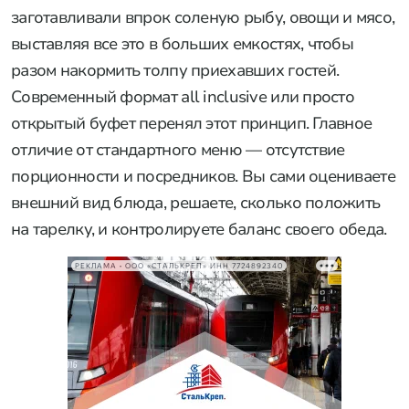
заготавливали впрок соленую рыбу, овощи и мясо,
выставляя все это в больших емкостях, чтобы
разом накормить толпу приехавших гостей.
Современный формат all inclusive или просто
открытый буфет перенял этот принцип. Главное
отличие от стандартного меню — отсутствие
порционности и посредников. Вы сами оцениваете
внешний вид блюда, решаете, сколько положить
на тарелку, и контролируете баланс своего обеда.
РЕКЛАМА • ООО «СТАЛЬКРЕП» ИНН 7724892340