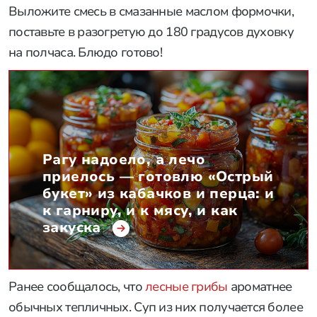
Выложите смесь в смазанные маслом формочки,
поставьте в разогретую до 180 градусов духовку
на полчаса. Блюдо готово!
Рагу надоело, а лечо
приелось — готовлю «Острый
букет» из кабачков и перца: и
к гарниру, и к мясу, и как
закуска
Ранее сообщалось, что
лесные грибы
ароматнее
обычных тепличных. Суп из них получается более