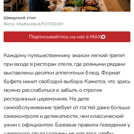
Шведский стол
Фото: Shutterstock/FOTODOM
Подписывайтесь на нас в MAX
Каждому путешественнику знаком легкий трепет
при входе в ресторан отеля, где ровными рядами
выставлены десятки аппетитных блюд. Формат
буфета манит свободой выбора. Кажется, что здесь
можно расслабиться и забыть о строгих
ресторанных церемониях. На деле
самообслуживание требует от гостей даже больше
самоконтроля и деликатности, чем классический
ужин с официантом. Базовые правила поведения у
шведского стола созданы не для того, чтобы