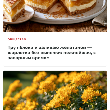
ОБЩЕСТВО
Тру яблоки и заливаю желатином —
шарлотка без выпечки: нежнейшая, с
заварным кремом