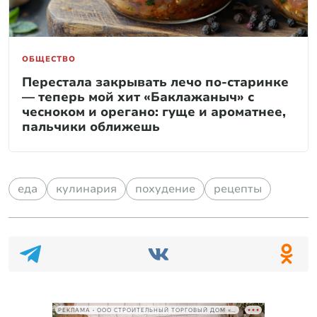
ОБЩЕСТВО
Перестала закрывать лечо по-старинке
— теперь мой хит «Баклажаныч» с
чесноком и орегано: гуще и ароматнее,
пальчики оближешь
еда
кулинария
похудение
рецепты
РЕКЛАМА • ООО СТРОИТЕЛЬНЫЙ ТОРГОВЫЙ ДОМ «ПЕТРОВИЧ», ИНН 7802348846