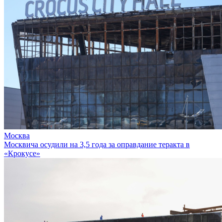
Москва
Москвича осудили на 3,5 года за оправдание теракта в
«Крокусе»