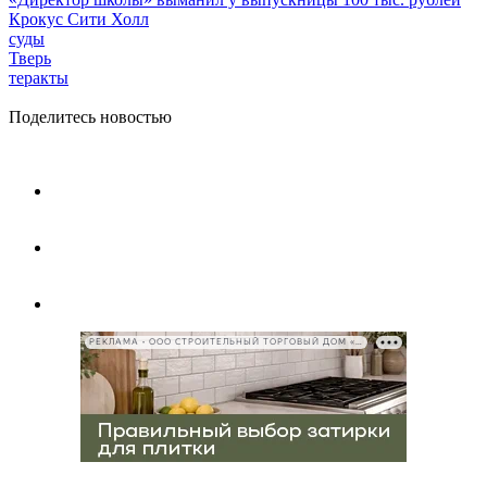
Крокус Сити Холл
суды
Тверь
теракты
Поделитесь новостью
РЕКЛАМА • ООО СТРОИТЕЛЬНЫЙ ТОРГОВЫЙ ДОМ «ПЕТРОВИЧ», ИНН 7802348846