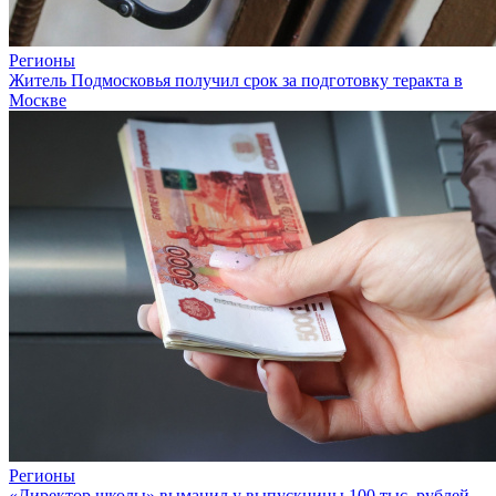
Регионы
Житель Подмосковья получил срок за подготовку теракта в
Москве
Регионы
«Директор школы» выманил у выпускницы 100 тыс. рублей