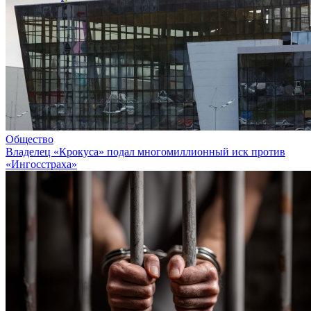
Общество
Владелец «Крокуса» подал многомиллионный иск против
«Ингосстраха»