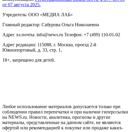
от 07 августа 2025.
Учредитель: ООО «МЕДИА ЛАБ»
Главный редактор: Сабурова Ольга Николаевна
Адрес эл.почты: info@news.ru Телефон: +7 (499) 110-01-02
Адрес редакции: 115088, г. Москва, проезд 2-й
Южнопортовый, д. 33, стр. 1,
18+, запрещено для детей.
На информационном ресурсе NEWS.RU применяются
рекомендательные технологии (информационные технологии
предоставления информации на основе сбора, систематизации
и анализа сведений, относящихся к предпочтениям
пользователей сети "Интернет", находящихся на территории
Российской Федерации)
Любое использование материалов допускается только при
соблюдении правил перепечатки и при наличии гиперссылки
на NEWS.ru. Новости, аналитика, прогнозы и другие
материалы, представленные на данном сайте, не являются
офертой или рекомендацией к покупке или продаже каких-