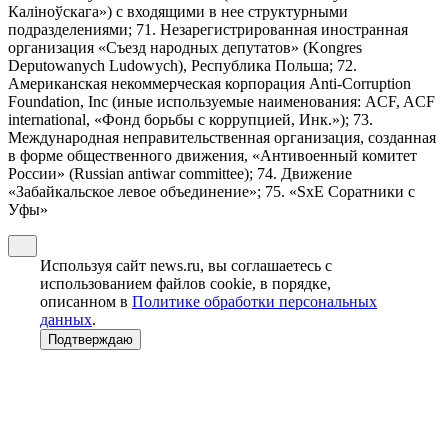
Калiноўскага») с входящими в нее структурными
подразделениями; 71. Незарегистрированная иностранная
организация «Съезд народных депутатов» (Kongres
Deputowanych Ludowych), Республика Польша; 72.
Американская некоммерческая корпорация Anti-Corruption
Foundation, Inc (иные используемые наименования: ACF, ACF
international, «Фонд борьбы с коррупцией, Инк.»); 73.
Международная неправительственная организация, созданная
в форме общественного движения, «Антивоенный комитет
России» (Russian antiwar committee); 74. Движение
«Забайкальское левое объединение»; 75. «SxE Соратники с
Уфы»
Используя сайт news.ru, вы соглашаетесь с
использованием файлов cookie, в порядке,
описанном в
Политике обработки персональных
данных
.
Подтверждаю