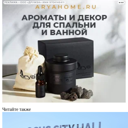
РЕКЛАМА • ООО «ДРУЖБА» ИНН 9704146411
Читайте также