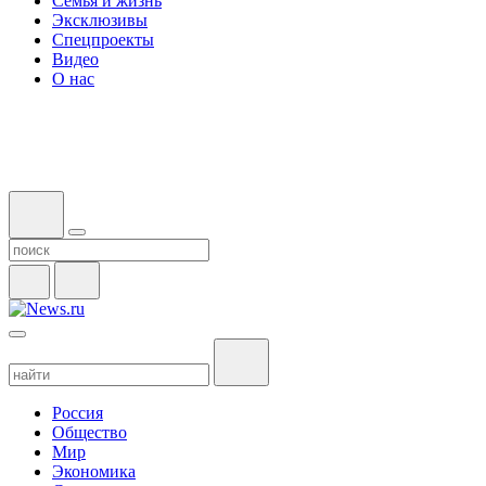
Семья и жизнь
Эксклюзивы
Спецпроекты
Видео
О нас
Россия
Общество
Мир
Экономика