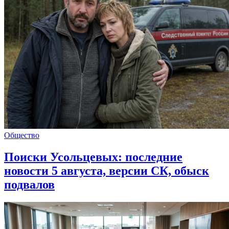
Общество
Поиски Усольцевых: последние
новости 5 августа, версии СК, обыск
подвалов