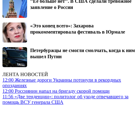
"Ее больше нет". В США сделали тревожное
заявление о России
«Это конец всего»: Захарова
прокомментировала фестиваль в Юрмале
Петербуржцы не смогли смолчать, когда к ним
вышел Путин
ЛЕНТА НОВОСТЕЙ
12:00
Железные дороги Украины потонули в рекордных
опозданиях
12:00
Россиянин напал на бригаду скорой помощи
11:56
«Две тенденции»: политолог об уходе отвечавшего за
помощь ВСУ генерала США