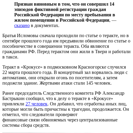
Признан виновным в том, что он совершил 14
эпизодов фиктивной регистрации граждан
Российской Федерации по месту пребывания в
жилом помещении в Российской Федерации
, —
сказано
в документах.
Братья Исломовы сначала проходили по статье о теракте, но в
сентябре прошлого года им предъявили обвинение по статье о
пособничестве в совершении теракта. Оба являются
гражданами РФ. Перед терактом они жили в Твери и работали
в такси.
Теракт в «Крокусе» в подмосковном Красногорске случился
22 марта прошлого года. В концертный зал ворвались люди с
автоматами, они открыли огонь по посетителям, а затем
подожгли здание. Жертвами атаки стали 145 человек.
Ранее председатель Следственного комитета РФ Александр
Бастрыкин сообщил, что к делу о теракте в «Крокусе»
привлекли
27 человек
. Он добавил, что отработка иных лиц,
которые могли быть причастны к трагедии, продолжается. Он
отметил, что следователи проверяют
финансовые связи обвиняемых через централизованные
системы сбора средств.