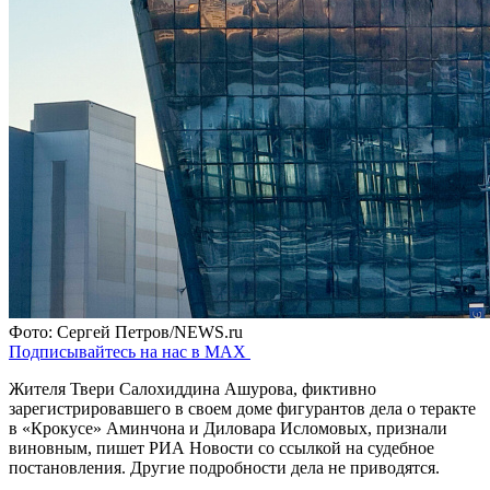
Фото: Сергей Петров/NEWS.ru
Подписывайтесь на нас в MAX
Жителя Твери Салохиддина Ашурова, фиктивно
зарегистрировавшего в своем доме фигурантов дела о теракте
в «Крокусе» Аминчона и Диловара Исломовых, признали
виновным, пишет РИА Новости со ссылкой на судебное
постановления. Другие подробности дела не приводятся.