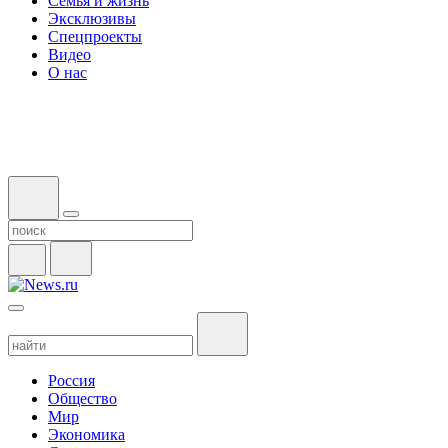
Семья и жизнь
Эксклюзивы
Спецпроекты
Видео
О нас
Россия
Общество
Мир
Экономика