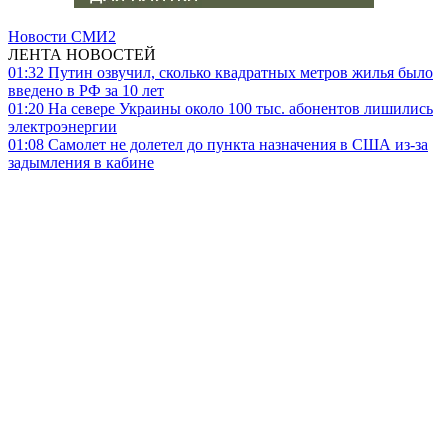
Новости СМИ2
ЛЕНТА НОВОСТЕЙ
01:32
Путин озвучил, сколько квадратных метров жилья было
введено в РФ за 10 лет
01:20
На севере Украины около 100 тыс. абонентов лишились
электроэнергии
01:08
Самолет не долетел до пункта назначения в США из-за
задымления в кабине