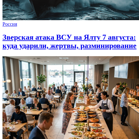
Россия
Зверская атака ВСУ на Ялту 7 августа:
куда ударили, жертвы, разминирование