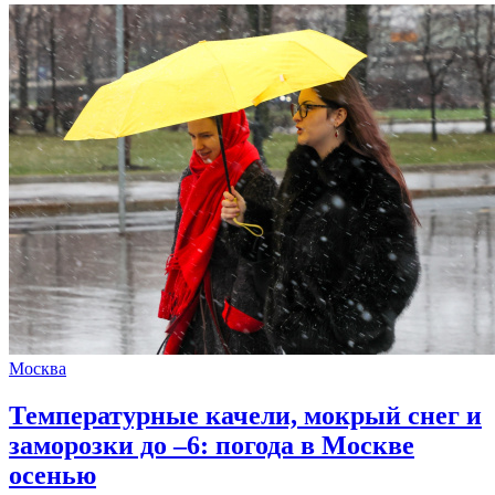
Москва
Температурные качели, мокрый снег и
заморозки до –6: погода в Москве
осенью