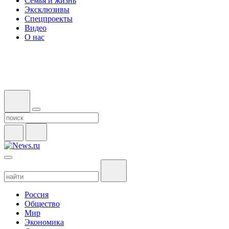
Семья и жизнь
Эксклюзивы
Спецпроекты
Видео
О нас
Россия
Общество
Мир
Экономика