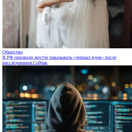
Общество
В РФ призвали жестче наказывать «черных вдов» после
расследования Собчак