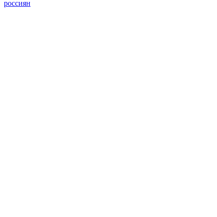
россиян