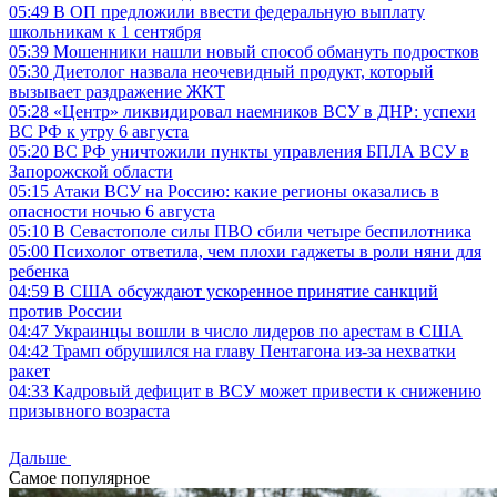
05:49
В ОП предложили ввести федеральную выплату
школьникам к 1 сентября
05:39
Мошенники нашли новый способ обмануть подростков
05:30
Диетолог назвала неочевидный продукт, который
вызывает раздражение ЖКТ
05:28
«Центр» ликвидировал наемников ВСУ в ДНР: успехи
ВС РФ к утру 6 августа
05:20
ВС РФ уничтожили пункты управления БПЛА ВСУ в
Запорожской области
05:15
Атаки ВСУ на Россию: какие регионы оказались в
опасности ночью 6 августа
05:10
В Севастополе силы ПВО сбили четыре беспилотника
05:00
Психолог ответила, чем плохи гаджеты в роли няни для
ребенка
04:59
В США обсуждают ускоренное принятие санкций
против России
04:47
Украинцы вошли в число лидеров по арестам в США
04:42
Трамп обрушился на главу Пентагона из-за нехватки
ракет
04:33
Кадровый дефицит в ВСУ может привести к снижению
призывного возраста
Дальше
Самое популярное