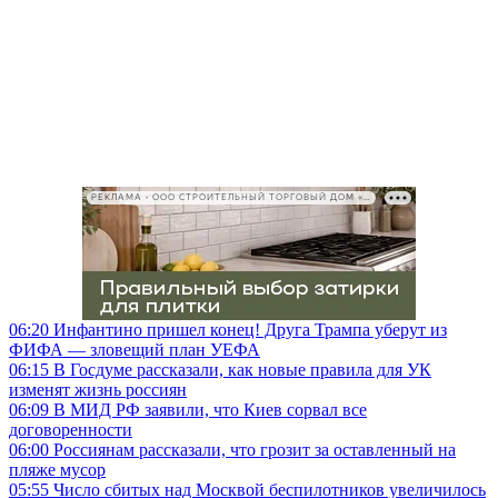
РЕКЛАМА • ООО СТРОИТЕЛЬНЫЙ ТОРГОВЫЙ ДОМ «ПЕТРОВИЧ», ИНН 7802348846
06:20
Инфантино пришел конец! Друга Трампа уберут из
ФИФА — зловещий план УЕФА
06:15
В Госдуме рассказали, как новые правила для УК
изменят жизнь россиян
06:09
В МИД РФ заявили, что Киев сорвал все
договоренности
06:00
Россиянам рассказали, что грозит за оставленный на
пляже мусор
05:55
Число сбитых над Москвой беспилотников увеличилось