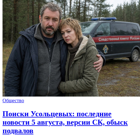
Общество
Поиски Усольцевых: последние
новости 5 августа, версии СК, обыск
подвалов