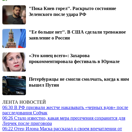
"Пока Киев горел". Раскрыто состояние
Зеленского после удара РФ
"Ее больше нет". В США сделали тревожное
заявление о России
«Это конец всего»: Захарова
прокомментировала фестиваль в Юрмале
Петербуржцы не смогли смолчать, когда к ним
вышел Путин
ЛЕНТА НОВОСТЕЙ
06:30
В РФ призвали жестче наказывать «черных вдов» после
расследования Собчак
06:26
Стало известно, какая мера пресечения сохранится для
Лерчек после приговора
06:22
Отец Илона Маска рассказал о своем впечатлении от