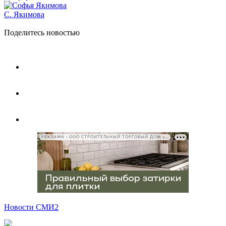
С. Якимова
Поделитесь новостью
РЕКЛАМА • ООО СТРОИТЕЛЬНЫЙ ТОРГОВЫЙ ДОМ «ПЕТРОВИЧ», ИНН 7802348846
Новости СМИ2