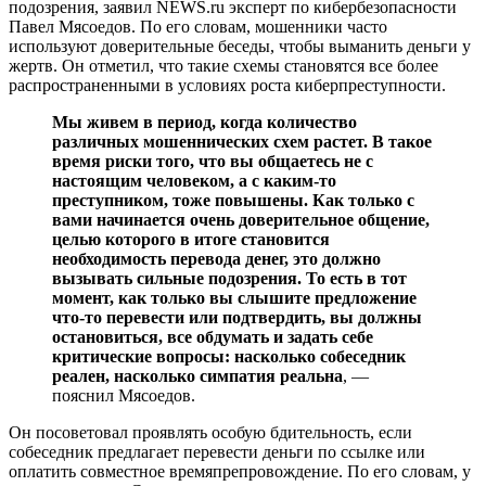
подозрения, заявил NEWS.ru эксперт по кибербезопасности
Павел Мясоедов. По его словам, мошенники часто
используют доверительные беседы, чтобы выманить деньги у
жертв. Он отметил, что такие схемы становятся все более
распространенными в условиях роста киберпреступности.
Мы живем в период, когда количество
различных мошеннических схем растет. В такое
время риски того, что вы общаетесь не с
настоящим человеком, а с каким-то
преступником, тоже повышены. Как только с
вами начинается очень доверительное общение,
целью которого в итоге становится
необходимость перевода денег, это должно
вызывать сильные подозрения. То есть в тот
момент, как только вы слышите предложение
что-то перевести или подтвердить, вы должны
остановиться, все обдумать и задать себе
критические вопросы: насколько собеседник
реален, насколько симпатия реальна
, —
пояснил Мясоедов.
Он посоветовал проявлять особую бдительность, если
собеседник предлагает перевести деньги по ссылке или
оплатить совместное времяпрепровождение. По его словам, у