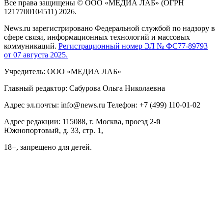
Все права защищены © ООО «МЕДИА ЛАБ» (ОГРН
1217700104511) 2026.
News.ru зарегистрировано Федеральной службой по надзору в
сфере связи, информационных технологий и массовых
коммуникаций.
Регистрационный номер ЭЛ № ФС77-89793
от 07 августа 2025.
Учредитель: ООО «МЕДИА ЛАБ»
Главный редактор: Сабурова Ольга Николаевна
Адрес эл.почты: info@news.ru Телефон: +7 (499) 110-01-02
Адрес редакции: 115088, г. Москва, проезд 2-й
Южнопортовый, д. 33, стр. 1,
18+, запрещено для детей.
На информационном ресурсе NEWS.RU применяются
рекомендательные технологии (информационные технологии
предоставления информации на основе сбора, систематизации
и анализа сведений, относящихся к предпочтениям
пользователей сети "Интернет", находящихся на территории
Российской Федерации)