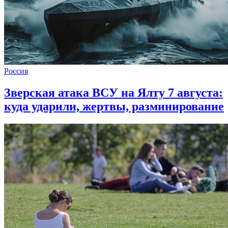
Россия
Зверская атака ВСУ на Ялту 7 августа:
куда ударили, жертвы, разминирование