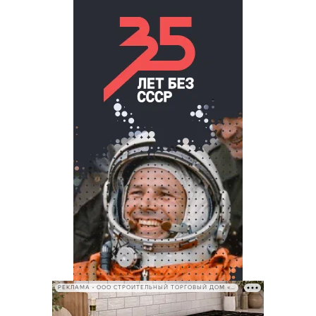
РЕКЛАМА • ООО СТРОИТЕЛЬНЫЙ ТОРГОВЫЙ ДОМ «ПЕТРОВИЧ», ИНН 7802348846