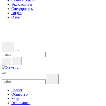
Семья и жизнь
Эксклюзивы
Спецпроекты
Видео
О нас
Россия
Общество
Мир
Экономика