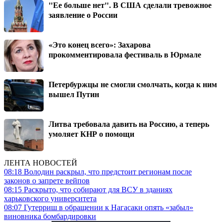
"Ее больше нет". В США сделали тревожное
заявление о России
«Это конец всего»: Захарова
прокомментировала фестиваль в Юрмале
Петербуржцы не смогли смолчать, когда к ним
вышел Путин
Литва требовала давить на Россию, а теперь
умоляет КНР о помощи
ЛЕНТА НОВОСТЕЙ
08:18
Володин раскрыл, что предстоит регионам после
законов о запрете вейпов
08:15
Раскрыто, что собирают для ВСУ в зданиях
харьковского университета
08:07
Гутерриш в обращении к Нагасаки опять «забыл»
виновника бомбардировки