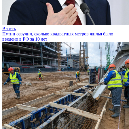
Власть
Путин озвучил, сколько квадратных метров жилья было
введено в РФ за 10 лет