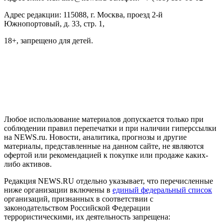
Адрес редакции: 115088, г. Москва, проезд 2-й
Южнопортовый, д. 33, стр. 1,
18+, запрещено для детей.
На информационном ресурсе NEWS.RU применяются
рекомендательные технологии (информационные технологии
предоставления информации на основе сбора, систематизации
и анализа сведений, относящихся к предпочтениям
пользователей сети "Интернет", находящихся на территории
Российской Федерации)
Любое использование материалов допускается только при
соблюдении правил перепечатки и при наличии гиперссылки
на NEWS.ru. Новости, аналитика, прогнозы и другие
материалы, представленные на данном сайте, не являются
офертой или рекомендацией к покупке или продаже каких-
либо активов.
Редакция NEWS.RU отдельно указывает, что перечисленные
ниже организации включены в
единый федеральный список
организаций, признанных в соответствии с
законодательством Российской Федерации
террористическими, их деятельность запрещена: