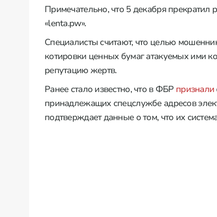
Примечательно, что 5 декабря прекратил 
«lenta.pw».
Специалисты считают, что целью мошенник
котировки ценных бумаг атакуемых ими к
репутацию жертв.
Ранее стало известно, что в ФБР
признали
принадлежащих спецслужбе адресов элект
подтверждает данные о том, что их систем