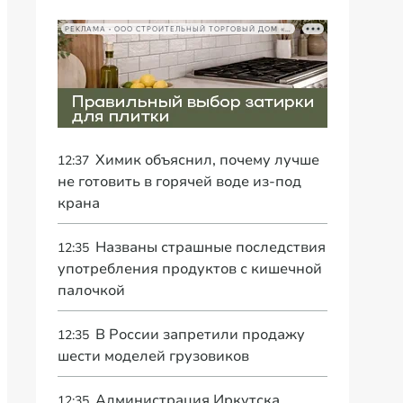
РЕКЛАМА • ООО СТРОИТЕЛЬНЫЙ ТОРГОВЫЙ ДОМ «ПЕТРОВИЧ», ИНН 7802348846
Химик объяснил, почему лучше
12:37
не готовить в горячей воде из-под
крана
Названы страшные последствия
12:35
употребления продуктов с кишечной
палочкой
В России запретили продажу
12:35
шести моделей грузовиков
Администрация Иркутска
12:35