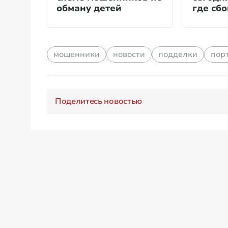
обману детей
где сбо
мошенники
новости
подделки
пор
Поделитесь новостью