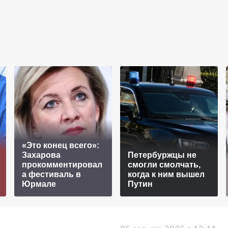
«Это конец всего»:
Захарова
Петербуржцы не
прокомментировал
смогли смолчать,
а фестиваль в
когда к ним вышел
Юрмале
Путин