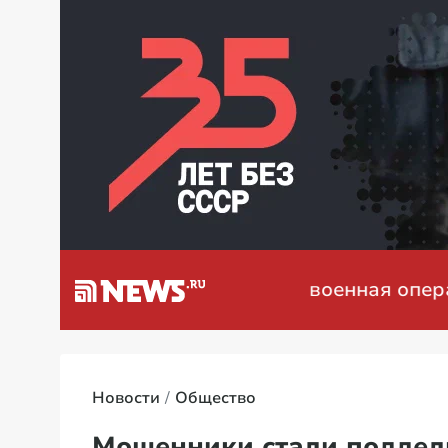
я на Украине: мирные переговоры
Новости
Общество
Мошенники стали поддел