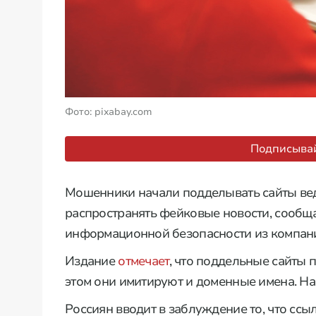
Фото: pixabay.com
Подписывай
Мошенники начали подделывать сайты вед
распространять фейковые новости, сообща
информационной безопасности из компании
Издание
отмечает
, что поддельные сайты
этом они имитируют и доменные имена. Нап
Россиян вводит в заблуждение то, что ссы