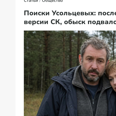
Статьи
Общество
Поиски Усольцевых: после
версии СК, обыск подвал