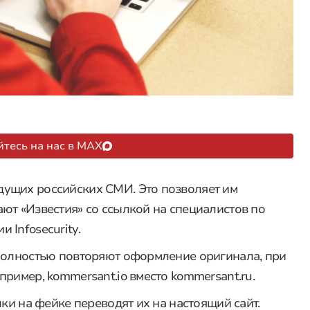
тесь на нас в MAX
ущих российских СМИ. Это позволяет им
ют «Известия» со ссылкой на специалистов по
 Infosecurity.
 полностью повторяют оформление оригинала, при
ример, kommersant.io вместо kommersant.ru.
лки на фейке переводят их на настоящий сайт.