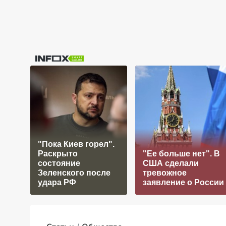
"Пока Киев горел".
Раскрыто
"Ее больше нет". В
состояние
США сделали
Зеленского после
тревожное
удара РФ
заявление о России