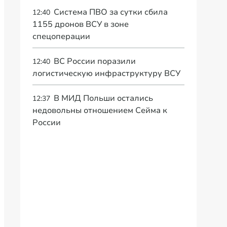
Система ПВО за сутки сбила
12:40
1155 дронов ВСУ в зоне
спецоперации
ВС России поразили
12:40
логистическую инфраструктуру ВСУ
В МИД Польши остались
12:37
недовольны отношением Сейма к
России