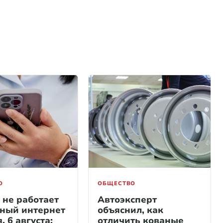
О
ОБЩЕСТВО
 не работает
Автоэксперт
ный интернет
объяснил, как
, 6 августа:
отличить кованые