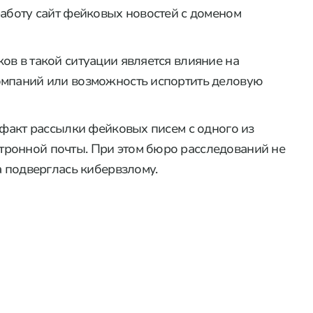
работу сайт фейковых новостей с доменом
ов в такой ситуации является влияние на
омпаний или возможность испортить деловую
факт рассылки фейковых писем с одного из
ронной почты. При этом бюро расследований не
а подверглась кибервзлому.