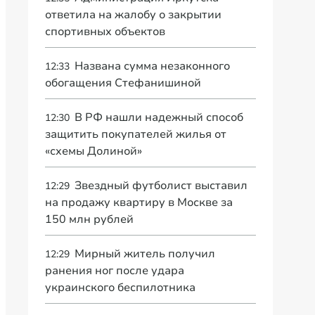
ответила на жалобу о закрытии
спортивных объектов
Названа сумма незаконного
12:33
обогащения Стефанишиной
В РФ нашли надежный способ
12:30
защитить покупателей жилья от
«схемы Долиной»
Звездный футболист выставил
12:29
на продажу квартиру в Москве за
150 млн рублей
Мирный житель получил
12:29
ранения ног после удара
украинского беспилотника