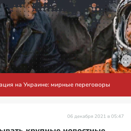
Проблемы с бензином в России
06 декабря 2021 в 05:47
ывать крупные новостные