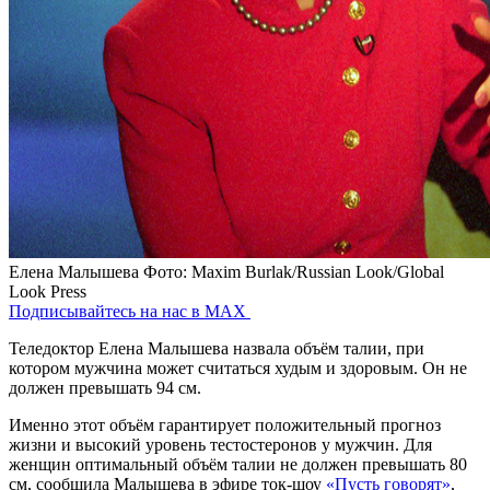
Елена Малышева
Фото: Maxim Burlak/Russian Look/Global
Look Press
Подписывайтесь на нас в MAX
Теледоктор Елена Малышева назвала объём талии, при
котором мужчина может считаться худым и здоровым. Он не
должен превышать 94 см.
Именно этот объём гарантирует положительный прогноз
жизни и высокий уровень тестостеронов у мужчин. Для
женщин оптимальный объём талии не должен превышать 80
см, сообщила Малышева в эфире ток-шоу
«Пусть говорят»
,