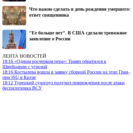
Что важно сделать в день рождения умершего:
ответ священника
"Ее больше нет". В США сделали тревожное
заявление о России
ЛЕНТА НОВОСТЕЙ
18:16
«Одним росчерком пера»: Трамп обратился к
Швейцарии с угрозой
18:16
Костылева вошла в заявку сборной России на этап Гран-
при ISU в Китае
18:12
Турецкий сухогруз получил повреждения после атаки
беспилотника ВСУ