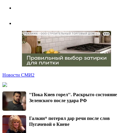
РЕКЛАМА • ООО СТРОИТЕЛЬНЫЙ ТОРГОВЫЙ ДОМ «ПЕТРОВИЧ», ИНН 7802348846
Новости СМИ2
"Пока Киев горел". Раскрыто состояние
Зеленского после удара РФ
Галкин* потерял дар речи после слов
Пугачевой о Киеве