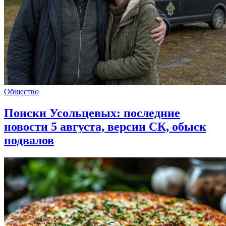
Общество
Поиски Усольцевых: последние
новости 5 августа, версии СК, обыск
подвалов