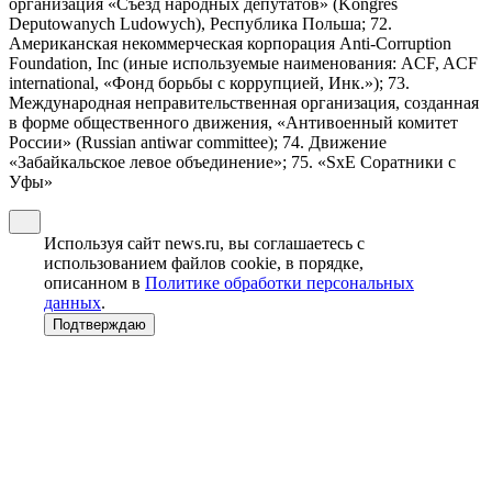
организация «Съезд народных депутатов» (Kongres
Deputowanych Ludowych), Республика Польша; 72.
Американская некоммерческая корпорация Anti-Corruption
Foundation, Inc (иные используемые наименования: ACF, ACF
international, «Фонд борьбы с коррупцией, Инк.»); 73.
Международная неправительственная организация, созданная
в форме общественного движения, «Антивоенный комитет
России» (Russian antiwar committee); 74. Движение
«Забайкальское левое объединение»; 75. «SxE Соратники с
Уфы»
Используя сайт news.ru, вы соглашаетесь с
использованием файлов cookie, в порядке,
описанном в
Политике обработки персональных
данных
.
Подтверждаю