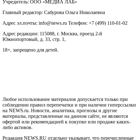
Учредитель: ООО «МЕДИА ЛАБ»
Главный редактор: Сабурова Ольга Николаевна
Адрес эл.почты: info@news.ru Телефон: +7 (499) 110-01-02
Адрес редакции: 115088, г. Москва, проезд 2-й
Южнопортовый, д. 33, стр. 1,
18+, запрещено для детей.
На информационном ресурсе NEWS.RU применяются
рекомендательные технологии (информационные технологии
предоставления информации на основе сбора, систематизации
и анализа сведений, относящихся к предпочтениям
пользователей сети "Интернет", находящихся на территории
Российской Федерации)
Любое использование материалов допускается только при
соблюдении правил перепечатки и при наличии гиперссылки
на NEWS.ru. Новости, аналитика, прогнозы и другие
материалы, представленные на данном сайте, не являются
офертой или рекомендацией к покупке или продаже каких-
либо активов.
Редакция NEWS.RU отдельно указывает, что перечисленные