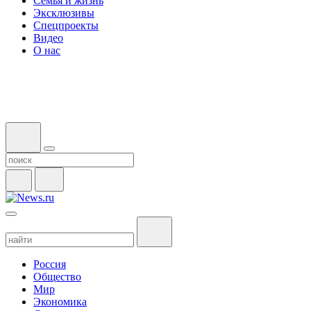
Семья и жизнь
Эксклюзивы
Спецпроекты
Видео
О нас
Россия
Общество
Мир
Экономика