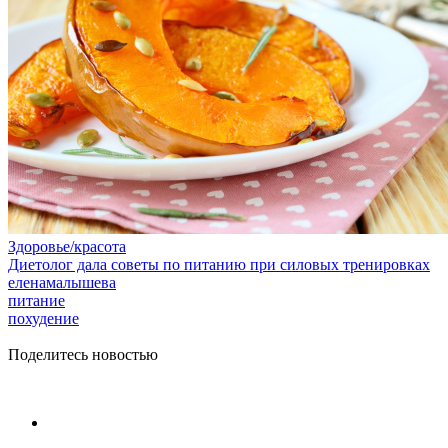
Здоровье/красота
Диетолог дала советы по питанию при силовых тренировках
еленамалышева
питание
похудение
Поделитесь новостью