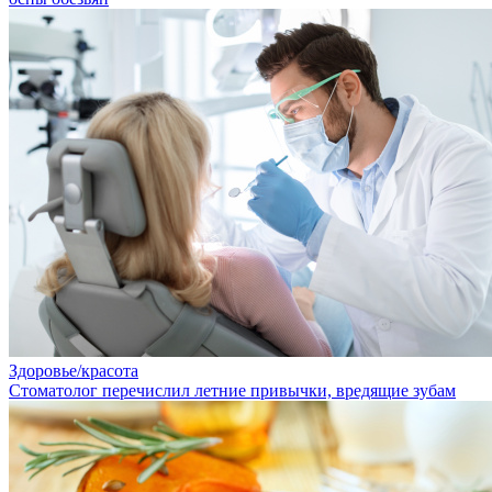
Здоровье/красота
Стоматолог перечислил летние привычки, вредящие зубам