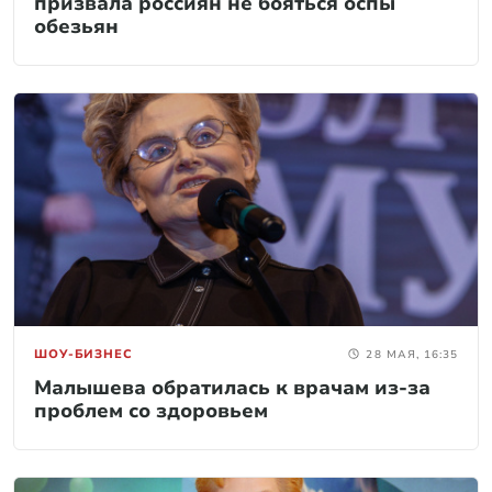
призвала россиян не бояться оспы
обезьян
ШОУ-БИЗНЕС
28 МАЯ, 16:35
Малышева обратилась к врачам из-за
проблем со здоровьем