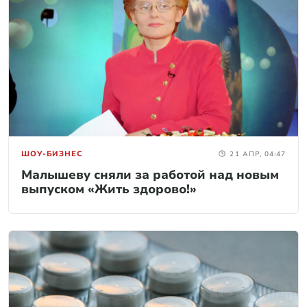
ШОУ-БИЗНЕС
21 АПР, 04:47
Малышеву сняли за работой над новым
выпуском «Жить здорово!»