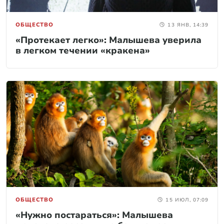
ОБЩЕСТВО
13 ЯНВ, 14:39
«Протекает легко»: Малышева уверила
в легком течении «кракена»
ОБЩЕСТВО
15 ИЮЛ, 07:09
«Нужно постараться»: Малышева