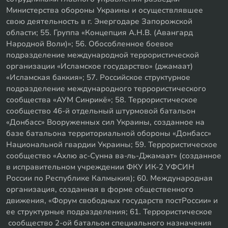
Министерства обороны Украины и осуществлявшее
свою деятельность в г. Энергодаре Запорожской
области; 55. Группа «Концепция А.Н.В. (Авангард
Народной Воли)»; 56. Обособленное боевое
подразделение международной террористической
организации «Исламское государство» (джамаат)
«Исламская баккия»; 57. Российское структурное
подразделение международного террористического
сообщества «АУМ Синрикё»; 58. Террористическое
сообщество 46-й отдельный штурмовой батальон
«Донбасс» Вооруженных сил Украины, созданное на
базе батальона территориальной обороны «Донбасс»
Национальной гвардии Украины; 59. Террористическое
сообщество «Ахлю ас-Сунна ва-ль-Джамаат» (созданное
в исправительном учреждении ФКУ ИК-2 УФСИН
России по Республике Калмыкия); 60. Международная
организация, созданная в форме общественного
движения, «Форум свободных государств постРоссии» и
ее структурные подразделения; 61. Террористическое
сообщество 2-ой батальон специального назначения