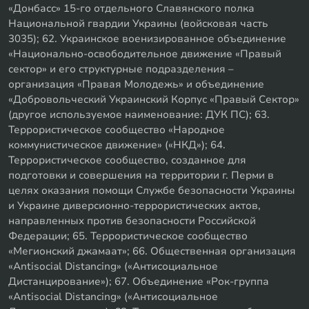
«Донбасс» 15-го отдельного Славянского полка
Национальной гвардии Украины (войсковая часть
3035); 62. Украинское военизированное объединение
«Национально-освободительное движение «Правый
сектор» и его структурные подразделения –
организация «Правая Молодежь» и объединение
«Добровольческий Украинский Корпус «Правый Сектор»
(другое используемое наименование: ДУК ПС); 63.
Террористическое сообщество «Народное
коммунистическое движение» («НКД»); 64.
Террористическое сообщество, созданное для
подготовки и совершения на территории г. Перми в
целях оказания помощи Службе безопасности Украины
и Украине диверсионно-террористических актов,
направленных против безопасности Российской
Федерации; 65. Террористическое сообщество
«Мегионский джамаат»; 66. Общественная организация
«Antisocial Distancing» («Антисоциальное
Дистанцирование»); 67. Объединение «Рок-группа
«Antisocial Distancing» («Антисоциальное