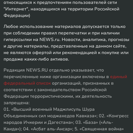
относящихся к предпочтениям пользователей сети
"Интернет", находящихся на территории Российской
Федерации)
Любое использование материалов допускается только
при соблюдении правил перепечатки и при наличии
гиперссылки на NEWS.ru. Новости, аналитика, прогнозы
и другие материалы, представленные на данном сайте,
не являются офертой или рекомендацией к покупке или
продаже каких-либо активов.
Редакция NEWS.RU отдельно указывает, что
перечисленные ниже организации включены в
единый
федеральный список
организаций, признанных в
соответствии с законодательством Российской
Федерации террористическими, их деятельность
запрещена:
01. «Высший военный Маджлисуль Шура
Объединенных сил моджахедов Кавказа»; 02. «Конгресс
народов Ичкерии и Дагестана»; 03. «База» («Аль-
Каида»); 04. «Асбат аль-Ансар»; 5. «Священная война»