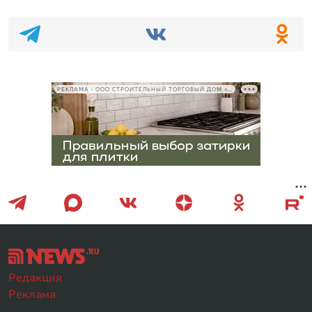
РЕКЛАМА • ООО СТРОИТЕЛЬНЫЙ ТОРГОВЫЙ ДОМ «ПЕТРОВИЧ», ИНН 7802348846
Редакция
Реклама