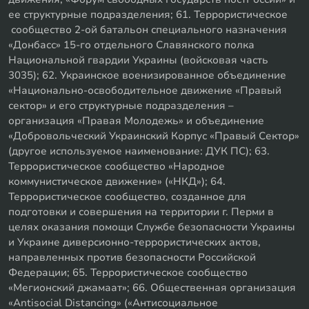
ее структурные подразделения; 61. Террористическое
сообщество 2-ой батальон специального назначения
«Донбасс» 15-го отдельного Славянского полка
Национальной гвардии Украины (войсковая часть
3035); 62. Украинское военизированное объединение
«Национально-освободительное движение «Правый
сектор» и его структурные подразделения –
организация «Правая Молодежь» и объединение
«Добровольческий Украинский Корпус «Правый Сектор»
(другое используемое наименование: ДУК ПС); 63.
Террористическое сообщество «Народное
коммунистическое движение» («НКД»); 64.
Террористическое сообщество, созданное для
подготовки и совершения на территории г. Перми в
целях оказания помощи Службе безопасности Украины
и Украине диверсионно-террористических актов,
направленных против безопасности Российской
Федерации; 65. Террористическое сообщество
«Мегионский джамаат»; 66. Общественная организация
«Antisocial Distancing» («Антисоциальное