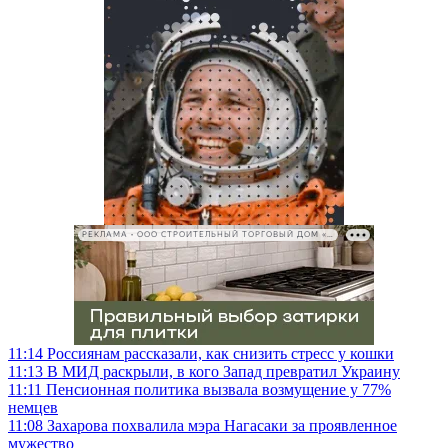
РЕКЛАМА • ООО СТРОИТЕЛЬНЫЙ ТОРГОВЫЙ ДОМ «ПЕТРОВИЧ», ИНН 7802348846
11:14
Россиянам рассказали, как снизить стресс у кошки
11:13
В МИД раскрыли, в кого Запад превратил Украину
11:11
Пенсионная политика вызвала возмущение у 77%
немцев
11:08
Захарова похвалила мэра Нагасаки за проявленное
мужество