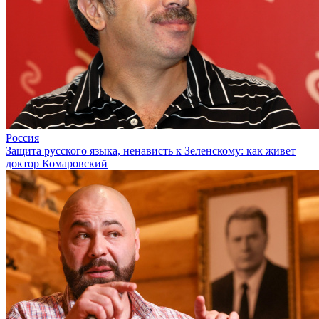
Россия
Защита русского языка, ненависть к Зеленскому: как живет
доктор Комаровский