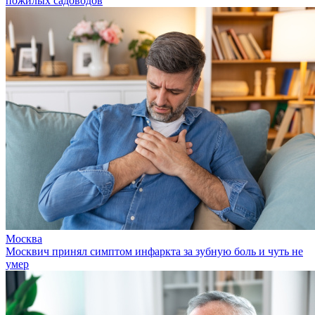
пожилых садоводов
Москва
Москвич принял симптом инфаркта за зубную боль и чуть не
умер