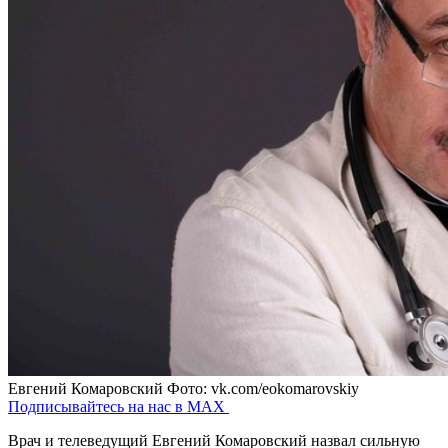
Евгений Комаровский
Фото: vk.com/eokomarovskiy
Подписывайтесь на нас в MAX
Врач и телеведущий Евгений Комаровский назвал сильную