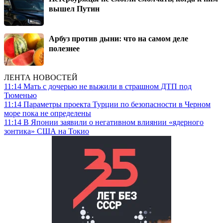
вышел Путин
Арбуз против дыни: что на самом деле
полезнее
ЛЕНТА НОВОСТЕЙ
11:14
Мать с дочерью не выжили в страшном ДТП под
Тюменью
11:14
Параметры проекта Турции по безопасности в Черном
море пока не определены
11:14
В Японии заявили о негативном влиянии «ядерного
зонтика» США на Токио