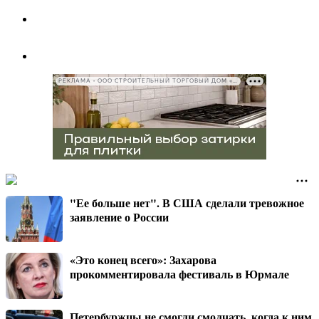
РЕКЛАМА • ООО СТРОИТЕЛЬНЫЙ ТОРГОВЫЙ ДОМ «ПЕТРОВИЧ», ИНН 7802348846
"Ее больше нет". В США сделали тревожное
заявление о России
«Это конец всего»: Захарова
прокомментировала фестиваль в Юрмале
Петербуржцы не смогли смолчать, когда к ним