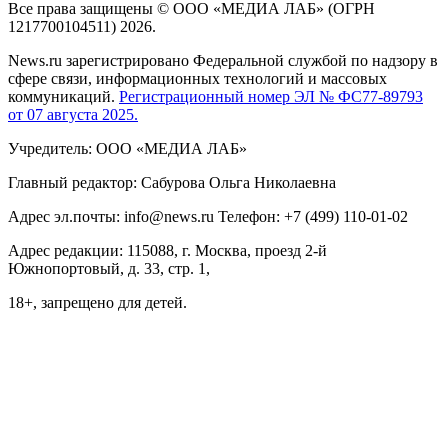
Все права защищены © ООО «МЕДИА ЛАБ» (ОГРН
1217700104511) 2026.
News.ru зарегистрировано Федеральной службой по надзору в
сфере связи, информационных технологий и массовых
коммуникаций.
Регистрационный номер ЭЛ № ФС77-89793
от 07 августа 2025.
Учредитель: ООО «МЕДИА ЛАБ»
Главный редактор: Сабурова Ольга Николаевна
Адрес эл.почты: info@news.ru Телефон: +7 (499) 110-01-02
Адрес редакции: 115088, г. Москва, проезд 2-й
Южнопортовый, д. 33, стр. 1,
18+, запрещено для детей.
На информационном ресурсе NEWS.RU применяются
рекомендательные технологии (информационные технологии
предоставления информации на основе сбора, систематизации
и анализа сведений, относящихся к предпочтениям
пользователей сети "Интернет", находящихся на территории
Российской Федерации)