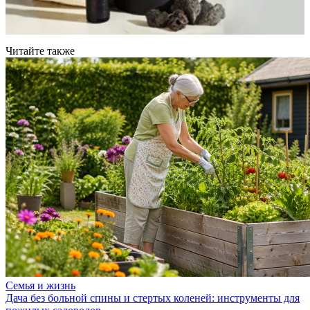
Читайте также
Семья и жизнь
Дача без больной спины и стертых коленей: инструменты для