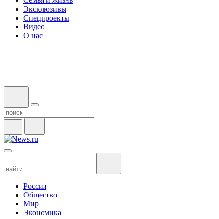
Семья и жизнь
Эксклюзивы
Спецпроекты
Видео
О нас
Россия
Общество
Мир
Экономика