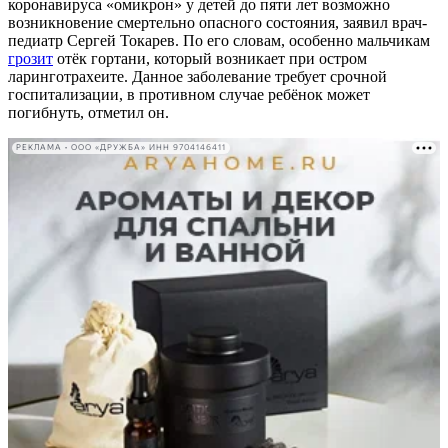
коронавируса «омикрон» у детей до пяти лет возможно
возникновение смертельно опасного состояния, заявил врач-
педиатр Сергей Токарев. По его словам, особенно мальчикам
грозит
отёк гортани, который возникает при остром
ларинготрахеите. Данное заболевание требует срочной
госпитализации, в противном случае ребёнок может
погибнуть, отметил он.
РЕКЛАМА • ООО «ДРУЖБА» ИНН 9704146411