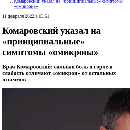
Комаровский указал на «принципиальные» симптомы
«омикрона»
11 февраля 2022 в 03:51
Комаровский указал на
«принципиальные»
симптомы «омикрона»
Врач Комаровский: сильная боль в горле и
слабость отличают «омикрон» от остальных
штаммов