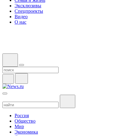
Семья и жизнь
Эксклюзивы
Спецпроекты
Видео
О нас
Россия
Общество
Мир
Экономика