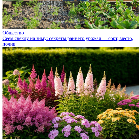
Общество
Сеем свеклу на зиму: секреты раннего урожая — сорт, место,
полив