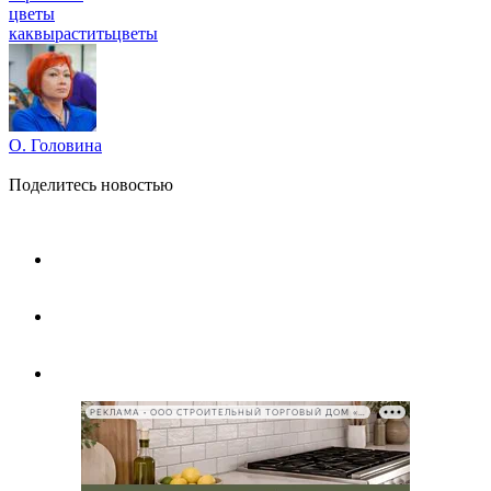
цветы
каквыраститьцветы
О. Головина
Поделитесь новостью
РЕКЛАМА • ООО СТРОИТЕЛЬНЫЙ ТОРГОВЫЙ ДОМ «ПЕТРОВИЧ», ИНН 7802348846