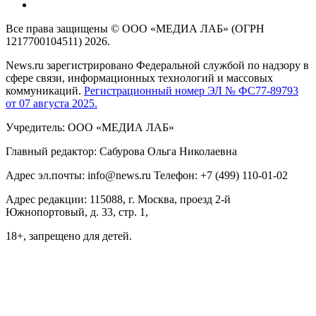
Все права защищены © ООО «МЕДИА ЛАБ» (ОГРН
1217700104511) 2026.
News.ru зарегистрировано Федеральной службой по надзору в
сфере связи, информационных технологий и массовых
коммуникаций.
Регистрационный номер ЭЛ № ФС77-89793
от 07 августа 2025.
Учредитель: ООО «МЕДИА ЛАБ»
Главный редактор: Сабурова Ольга Николаевна
Адрес эл.почты: info@news.ru Телефон: +7 (499) 110-01-02
Адрес редакции: 115088, г. Москва, проезд 2-й
Южнопортовый, д. 33, стр. 1,
18+, запрещено для детей.
На информационном ресурсе NEWS.RU применяются
рекомендательные технологии (информационные технологии
предоставления информации на основе сбора, систематизации
и анализа сведений, относящихся к предпочтениям
пользователей сети "Интернет", находящихся на территории