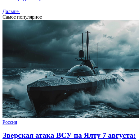
Дальше
Самое популярное
Россия
Зверская атака ВСУ на Ялту 7 августа: