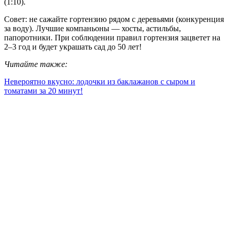
(1:10).
Совет: не сажайте гортензию рядом с деревьями (конкуренция
за воду). Лучшие компаньоны — хосты, астильбы,
папоротники. При соблюдении правил гортензия зацветет на
2–3 год и будет украшать сад до 50 лет!
Читайте также:
Невероятно вкусно: лодочки из баклажанов с сыром и
томатами за 20 минут!