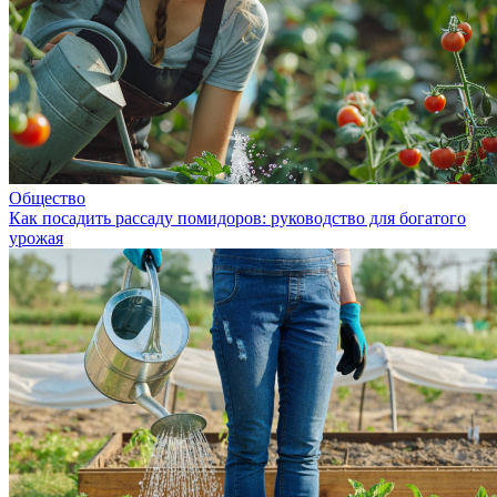
Общество
Как посадить рассаду помидоров: руководство для богатого
урожая