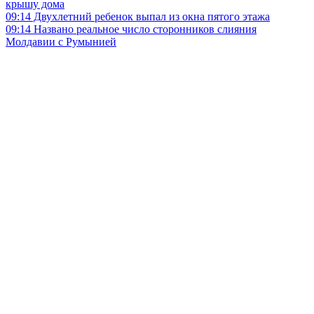
крышу дома
09:14
Двухлетний ребенок выпал из окна пятого этажа
09:14
Названо реальное число сторонников слияния
Молдавии с Румынией