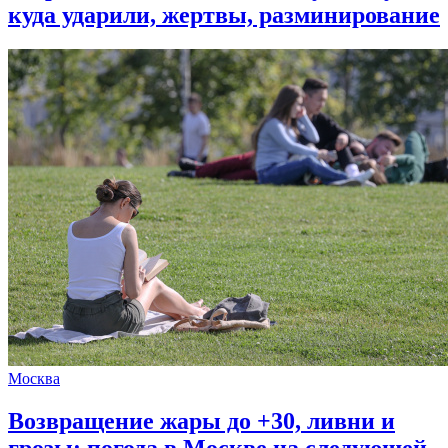
куда ударили, жертвы, разминирование
Москва
Возвращение жары до +30, ливни и
грозы: погода в Москве на следующей