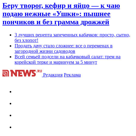
Беру творог, кефир и яйцо — к чаю
подаю нежные «Ушки»: пышнее
пончиков и без грамма дрожжей
3 лучших рецепта запеченных кабачков: просто, сытно,
без хлопот!
Продать дачу стало сложнее: все о переменах в
загородной жизни садоводов
Всей семьей подсели на кабачковый салат: трем на
корейской терке и маринуем за 5 минут
Редакция
Реклама