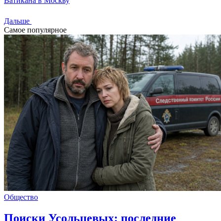
Ватикана в Москву
Дальше
Самое популярное
Общество
Поиски Усольцевых: последние