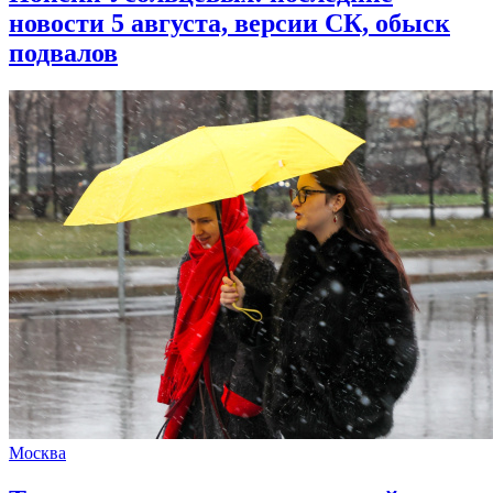
новости 5 августа, версии СК, обыск
подвалов
Москва