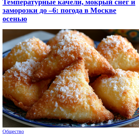
Температурные качели, мокрый снег и
заморозки до –6: погода в Москве
осенью
Общество