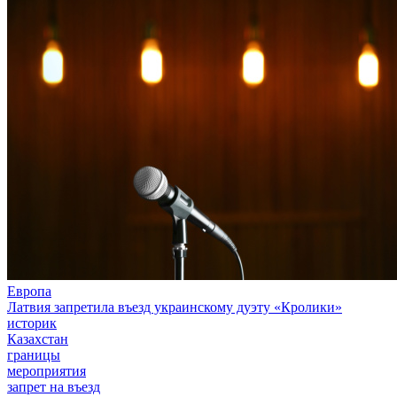
Европа
Латвия запретила въезд украинскому дуэту «Кролики»
историк
Казахстан
границы
мероприятия
запрет на въезд