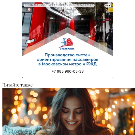
РЕКЛАМА • ООО «СТАЛЬКРЕП» ИНН 7724892340
Читайте также