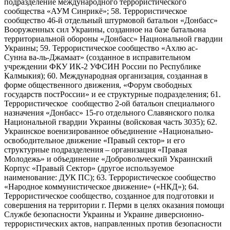
подразделение международного террористического
сообщества «АУМ Синрикё»; 58. Террористическое
сообщество 46-й отдельный штурмовой батальон «Донбасс»
Вооруженных сил Украины, созданное на базе батальона
территориальной обороны «Донбасс» Национальной гвардии
Украины; 59. Террористическое сообщество «Ахлю ас-
Сунна ва-ль-Джамаат» (созданное в исправительном
учреждении ФКУ ИК-2 УФСИН России по Республике
Калмыкия); 60. Международная организация, созданная в
форме общественного движения, «Форум свободных
государств постРоссии» и ее структурные подразделения; 61.
Террористическое сообщество 2-ой батальон специального
назначения «Донбасс» 15-го отдельного Славянского полка
Национальной гвардии Украины (войсковая часть 3035); 62.
Украинское военизированное объединение «Национально-
освободительное движение «Правый сектор» и его
структурные подразделения – организация «Правая
Молодежь» и объединение «Добровольческий Украинский
Корпус «Правый Сектор» (другое используемое
наименование: ДУК ПС); 63. Террористическое сообщество
«Народное коммунистическое движение» («НКД»); 64.
Террористическое сообщество, созданное для подготовки и
совершения на территории г. Перми в целях оказания помощи
Службе безопасности Украины и Украине диверсионно-
террористических актов, направленных против безопасности