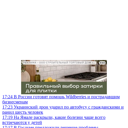
РЕКЛАМА • ООО СТРОИТЕЛЬНЫЙ ТОРГОВЫЙ ДОМ «ПЕТРОВИЧ», ИНН 7802348846
17:24
В России готовят помощь Wildberries и пострадавшим
бизнесменам
17:23
Украинский дрон ударил по автобусу с гражданскими и
ранил шесть человек
17:19
На Ямале раскрыли, какие болезни чаще всего
встречаются у детей
17:17
В Госдуме предложили решение проблемы