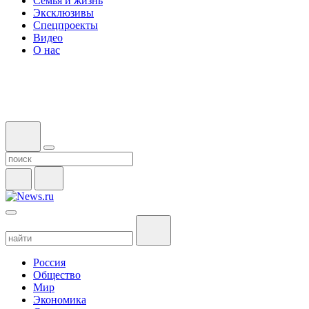
Семья и жизнь
Эксклюзивы
Спецпроекты
Видео
О нас
Россия
Общество
Мир
Экономика