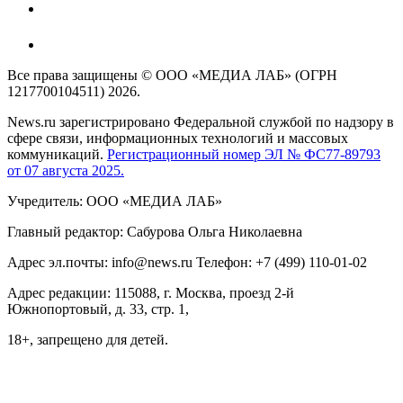
Все права защищены © ООО «МЕДИА ЛАБ» (ОГРН
1217700104511) 2026.
News.ru зарегистрировано Федеральной службой по надзору в
сфере связи, информационных технологий и массовых
коммуникаций.
Регистрационный номер ЭЛ № ФС77-89793
от 07 августа 2025.
Учредитель: ООО «МЕДИА ЛАБ»
Главный редактор: Сабурова Ольга Николаевна
Адрес эл.почты: info@news.ru Телефон: +7 (499) 110-01-02
Адрес редакции: 115088, г. Москва, проезд 2-й
Южнопортовый, д. 33, стр. 1,
18+, запрещено для детей.
На информационном ресурсе NEWS.RU применяются
рекомендательные технологии (информационные технологии
предоставления информации на основе сбора, систематизации