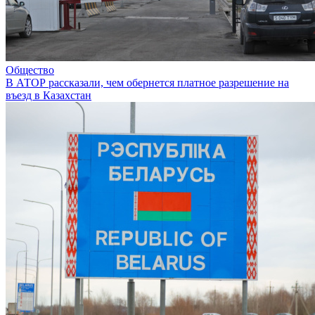
Общество
В АТОР рассказали, чем обернется платное разрешение на
въезд в Казахстан