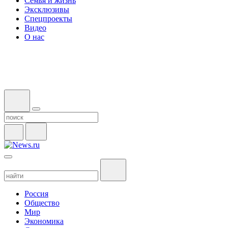
Семья и жизнь
Эксклюзивы
Спецпроекты
Видео
О нас
Россия
Общество
Мир
Экономика