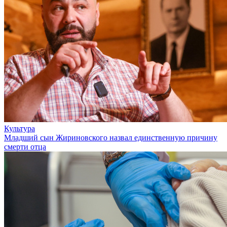
Культура
Младший сын Жириновского назвал единственную причину
смерти отца