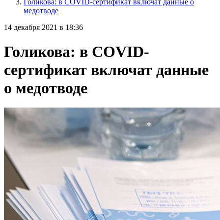
Голикова: в COVID-сертификат включат данные о
медотводе
14 декабря 2021 в 18:36
Голикова: в COVID-
сертификат включат данные
о медотводе