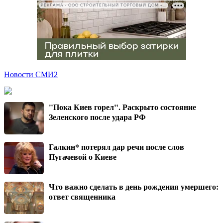
РЕКЛАМА • ООО СТРОИТЕЛЬНЫЙ ТОРГОВЫЙ ДОМ «ПЕТРОВИЧ», ИНН 7802348846
Новости СМИ2
"Пока Киев горел". Раскрыто состояние
Зеленского после удара РФ
Галкин* потерял дар речи после слов
Пугачевой о Киеве
Что важно сделать в день рождения умершего:
ответ священника