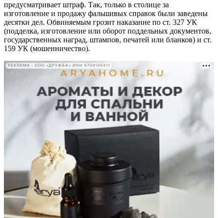
предусматривает штраф. Так, только в столице за
изготовление и продажу фальшивых справок были заведены
десятки дел. Обвиняемым грозит наказание по ст. 327 УК
(подделка, изготовление или оборот поддельных документов,
государственных наград, штампов, печатей или бланков) и ст.
159 УК (мошенничество).
РЕКЛАМА • ООО «ДРУЖБА» ИНН 9704146411