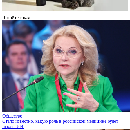
Читайте также
Общество
Стало известно, какую роль в российской медицине будет
играть ИИ