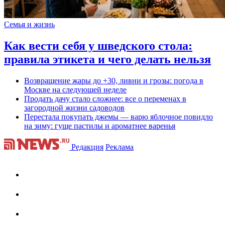
Семья и жизнь
Как вести себя у шведского стола:
правила этикета и чего делать нельзя
Возвращение жары до +30, ливни и грозы: погода в
Москве на следующей неделе
Продать дачу стало сложнее: все о переменах в
загородной жизни садоводов
Перестала покупать джемы — варю яблочное повидло
на зиму: гуще пастилы и ароматнее варенья
Редакция
Реклама