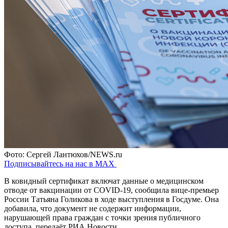
Фото: Сергей Лантюхов/NEWS.ru
Подписывайтесь на нас в MAX
В ковидный сертификат включат данные о медицинском
отводе от вакцинации от COVID-19, сообщила вице-премьер
России Татьяна Голикова в ходе выступления в Госдуме. Она
добавила, что документ не содержит информации,
нарушающей права граждан с точки зрения публичного
доступа, передаёт РИА Новости.