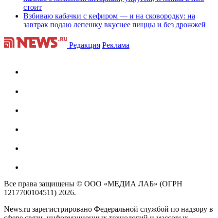
стоит
Взбиваю кабачки с кефиром — и на сковородку: на
завтрак подаю лепешку вкуснее пиццы и без дрожжей
Редакция
Реклама
Все права защищены © ООО «МЕДИА ЛАБ» (ОГРН
1217700104511) 2026.
News.ru зарегистрировано Федеральной службой по надзору в
сфере связи, информационных технологий и массовых