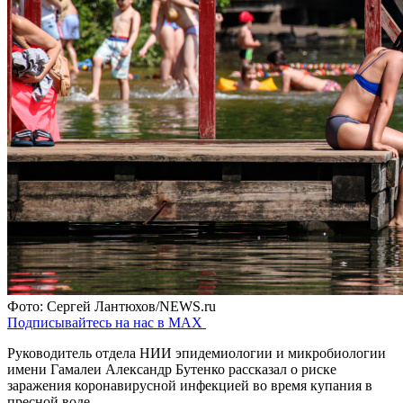
Фото: Сергей Лантюхов/NEWS.ru
Подписывайтесь на нас в MAX
Руководитель отдела НИИ эпидемиологии и микробиологии
имени Гамалеи Александр Бутенко рассказал о риске
заражения коронавирусной инфекцией во время купания в
пресной воде.