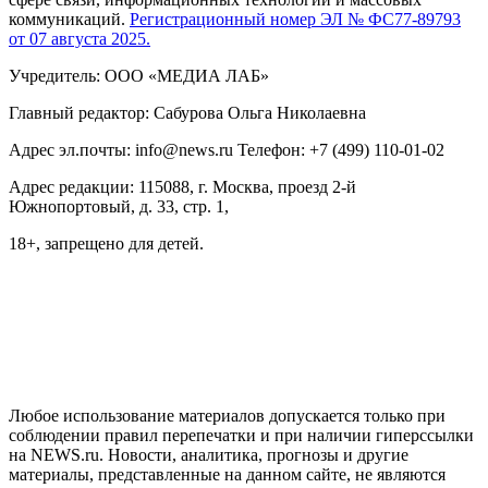
коммуникаций.
Регистрационный номер ЭЛ № ФС77-89793
от 07 августа 2025.
Учредитель: ООО «МЕДИА ЛАБ»
Главный редактор: Сабурова Ольга Николаевна
Адрес эл.почты: info@news.ru Телефон: +7 (499) 110-01-02
Адрес редакции: 115088, г. Москва, проезд 2-й
Южнопортовый, д. 33, стр. 1,
18+, запрещено для детей.
На информационном ресурсе NEWS.RU применяются
рекомендательные технологии (информационные технологии
предоставления информации на основе сбора, систематизации
и анализа сведений, относящихся к предпочтениям
пользователей сети "Интернет", находящихся на территории
Российской Федерации)
Любое использование материалов допускается только при
соблюдении правил перепечатки и при наличии гиперссылки
на NEWS.ru. Новости, аналитика, прогнозы и другие
материалы, представленные на данном сайте, не являются