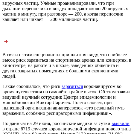
вирусных частиц. Учёные проанализировали, что при
дыхании переносчика в воздух попадают около 20 вирусных
частиц в минуту, при разговоре — 200, а когда переносчик
кашляет или чихает — 200 миллионов частиц.
В связи с этим специалисты пришли к выводу, что наиболее
высок риск заразиться на спортивных аренах или концертах, в
кинотеатре, на работе и в школе, заведениях общепита и
других закрытых помещениях с большими скоплениями
людей.
Также сообщалось, что риск
заразиться
коронавирусом во
время путешествия на самолёте крайне высок. Об этом заявил
ведущий научный сотрудник Центра эпидемиологии и
микробиологии Виктор Ларичев. По его словам, при
нынешней организации авиаперевозок «это реальный путь
заражения, особенно респираторными инфекциями».
По данным на 29 июня, российские медики за сутки
выявили
в стране 6719 случаев коронавирусной инфекции нового типа