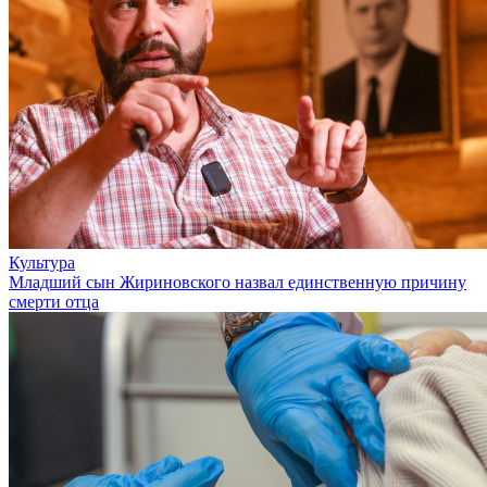
Культура
Младший сын Жириновского назвал единственную причину
смерти отца