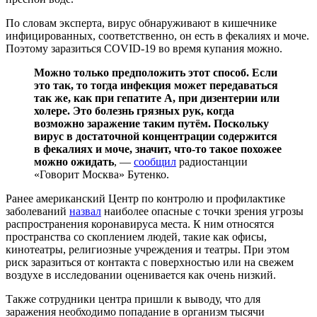
По словам эксперта, вирус обнаруживают в кишечнике
инфицированных, соответственно, он есть в фекалиях и моче.
Поэтому заразиться COVID-19 во время купания можно.
Можно только предположить этот способ. Если
это так, то тогда инфекция может передаваться
так же, как при гепатите А, при дизентерии или
холере. Это болезнь грязных рук, когда
возможно заражение таким путём. Поскольку
вирус в достаточной концентрации содержится
в фекалиях и моче, значит, что-то такое похожее
можно ожидать
, —
сообщил
радиостанции
«Говорит Москва» Бутенко.
Ранее
американский Центр по контролю и профилактике
заболеваний
назвал
наиболее опасные с точки зрения угрозы
распространения коронавируса места. К ним относятся
пространства со скоплением людей, такие как офисы,
кинотеатры, религиозные учреждения и театры. При этом
риск заразиться от контакта с поверхностью или на свежем
воздухе в исследовании оценивается как очень низкий.
Также сотрудники центра пришли к выводу, что для
заражения необходимо попадание в организм тысячи