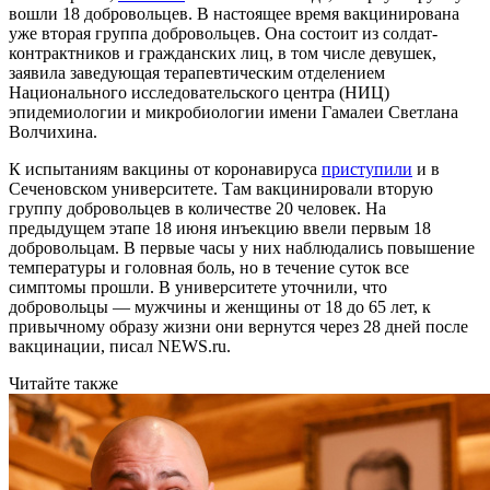
вошли 18 добровольцев. В настоящее время вакцинирована
уже вторая группа добровольцев. Она состоит из солдат-
контрактников и гражданских лиц, в том числе девушек,
заявила заведующая терапевтическим отделением
Национального исследовательского центра (НИЦ)
эпидемиологии и микробиологии имени Гамалеи Светлана
Волчихина.
К испытаниям вакцины от коронавируса
приступили
и в
Сеченовском университете. Там вакцинировали вторую
группу добровольцев в количестве 20 человек. На
предыдущем этапе 18 июня инъекцию ввели первым 18
добровольцам. В первые часы у них наблюдались повышение
температуры и головная боль, но в течение суток все
симптомы прошли. В университете уточнили, что
добровольцы — мужчины и женщины от 18 до 65 лет, к
привычному образу жизни они вернутся через 28 дней после
вакцинации, писал NEWS.ru.
Читайте также