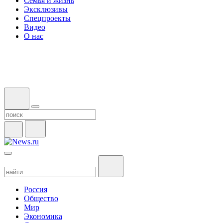
Семья и жизнь
Эксклюзивы
Спецпроекты
Видео
О нас
Россия
Общество
Мир
Экономика