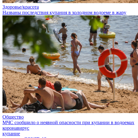
Здоровье/красота
Названы последствия купания в холодном водоеме в жару
Общество
МЧС сообщило о неявной опасности при купании в водоемах
коронавирус
купание