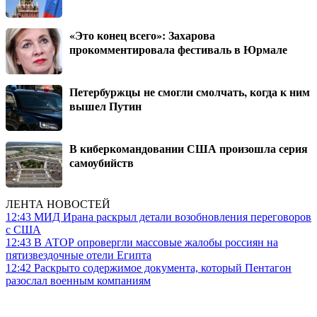
«Это конец всего»: Захарова
прокомментировала фестиваль в Юрмале
Петербуржцы не смогли смолчать, когда к ним
вышел Путин
В киберкомандовании США произошла серия
самоубийств
ЛЕНТА НОВОСТЕЙ
12:43
МИД Ирана раскрыл детали возобновления переговоров
с США
12:43
В АТОР опровергли массовые жалобы россиян на
пятизвездочные отели Египта
12:42
Раскрыто содержимое документа, который Пентагон
разослал военным компаниям