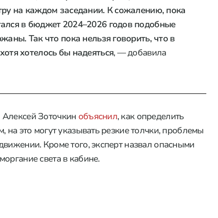
тру на каждом заседании. К сожалению, пока
тался в бюджет 2024–2026 годов подобные
жаны. Так что пока нельзя говорить, что в
хотя хотелось бы надеяться
, — добавила
» Алексей Зоточкин
объяснил
, как определить
, на это могут указывать резкие толчки, проблемы
движении. Кроме того, эксперт назвал опасными
органие света в кабине.