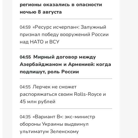
регионы оказались в опасности
ночью 8 августа
«Ресурс исчерпан»: Залужный
04:59
признал победу вооружений России
над НАТО и ВСУ
Мирный договор между
04:55
Азербайджаном и Арменией: когда
подпишут, роль России
Лерчек не сможет
04:55
распоряжаться своим Rolls-Royce и
45 млн рублей
«Вариант B»: экс-министр
04:35
обороны Украины выдвинул
ультиматум Зеленскому