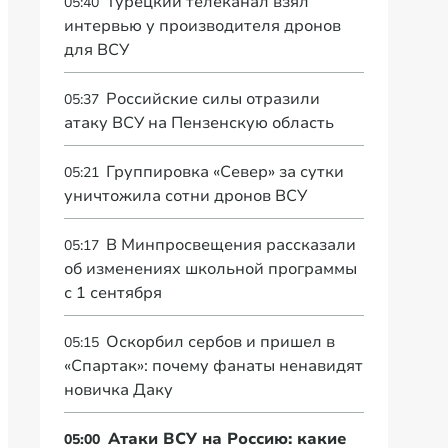
Турецкий телеканал взял
05:40
интервью у производителя дронов
для ВСУ
Российские силы отразили
05:37
атаку ВСУ на Пензенскую область
Группировка «Север» за сутки
05:21
уничтожила сотни дронов ВСУ
В Минпросвещения рассказали
05:17
об изменениях школьной программы
с 1 сентября
Оскорбил сербов и пришел в
05:15
«Спартак»: почему фанаты ненавидят
новичка Даку
Атаки ВСУ на Россию: какие
05:00