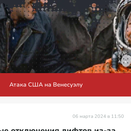
Атака США на Венесуэлу
06 марта 2024 в 11:50
ые отключения лифтов из-за