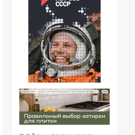
РЕКЛАМА • ООО СТРОИТЕЛЬНЫЙ ТОРГОВЫЙ ДОМ «ПЕТРОВИЧ», ИНН 7802348846