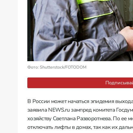
Фото: Shutterstock/FOTODOM
Подписывай
В России может начаться эпидемия выхода 
заявила NEWS.ru зампред комитета Госду
хозяйству Светлана Разворотнева. По ее м
отключать лифты в домах, так как их даль