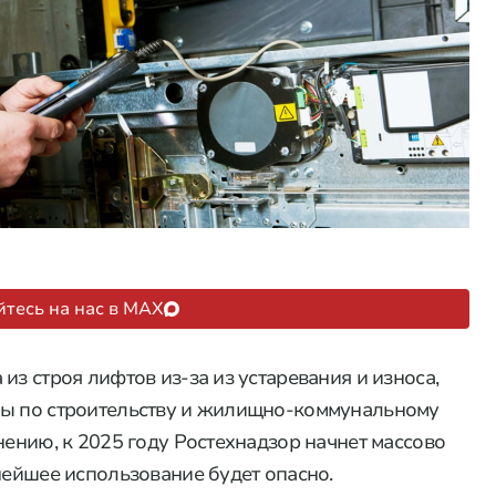
тесь на нас в MAX
из строя лифтов из-за из устаревания и износа,
мы по строительству и жилищно-коммунальному
нению, к 2025 году Ростехнадзор начнет массово
нейшее использование будет опасно.