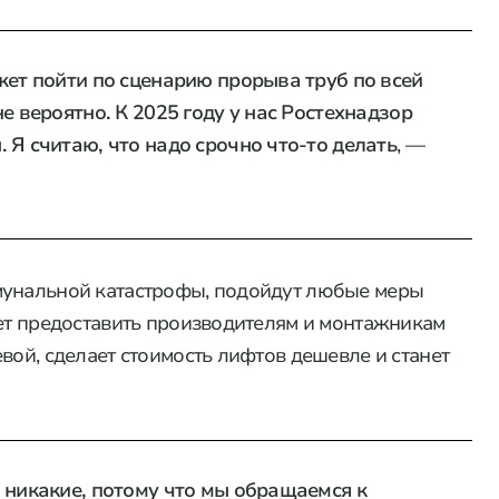
жет пойти по сценарию прорыва труб по всей
е вероятно. К 2025 году у нас Ростехнадзор
 Я считаю, что надо срочно что-то делать
, —
мунальной катастрофы, подойдут любые меры
ает предоставить производителям и монтажникам
вой, сделает стоимость лифтов дешевле и станет
 никакие, потому что мы обращаемся к