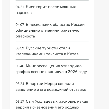
Киев горит после мощных
04:21
взрывов
В нескольких областях России
04:07
официально отменили ракетную
опасность
Русские туристы стали
03:59
«заложниками» таксиста в Китае
Минпросвещения утвердило
03:46
график осенних каникул в 2026 году
В партии Мерца сделали
03:24
заявление о его возможной отставке
Сын Усольцевых раскрыл, какая
03:17
версия исчезновения его родных