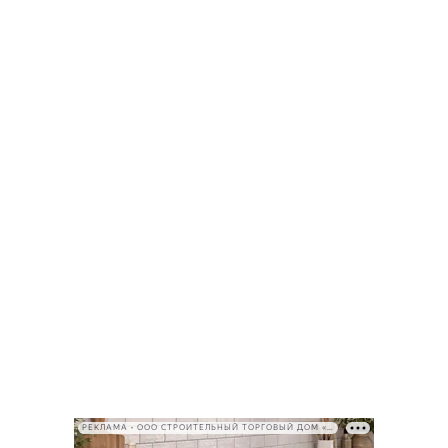
РЕКЛАМА • ООО СТРОИТЕЛЬНЫЙ ТОРГОВЫЙ ДОМ «ПЕТРОВИЧ», ИНН 7802348846