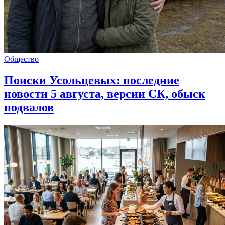
Общество
Поиски Усольцевых: последние
новости 5 августа, версии СК, обыск
подвалов