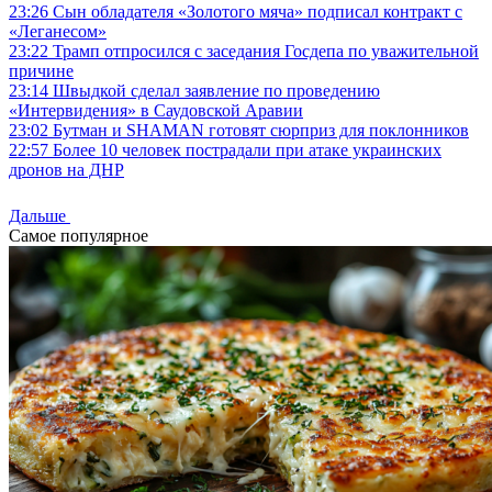
23:26
Сын обладателя «Золотого мяча» подписал контракт с
«Леганесом»
23:22
Трамп отпросился с заседания Госдепа по уважительной
причине
23:14
Швыдкой сделал заявление по проведению
«Интервидения» в Саудовской Аравии
23:02
Бутман и SHAMAN готовят сюрприз для поклонников
22:57
Более 10 человек пострадали при атаке украинских
дронов на ДНР
Дальше
Самое популярное