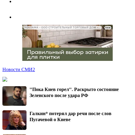
РЕКЛАМА • ООО СТРОИТЕЛЬНЫЙ ТОРГОВЫЙ ДОМ «ПЕТРОВИЧ», ИНН 7802348846
Новости СМИ2
"Пока Киев горел". Раскрыто состояние
Зеленского после удара РФ
Галкин* потерял дар речи после слов
Пугачевой о Киеве