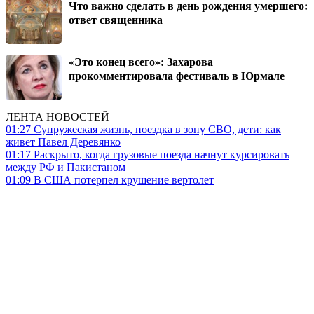
Что важно сделать в день рождения умершего:
ответ священника
«Это конец всего»: Захарова
прокомментировала фестиваль в Юрмале
ЛЕНТА НОВОСТЕЙ
01:27
Супружеская жизнь, поездка в зону СВО, дети: как
живет Павел Деревянко
01:17
Раскрыто, когда грузовые поезда начнут курсировать
между РФ и Пакистаном
01:09
В США потерпел крушение вертолет