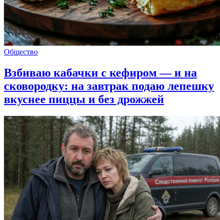
Общество
Взбиваю кабачки с кефиром — и на
сковородку: на завтрак подаю лепешку
вкуснее пиццы и без дрожжей