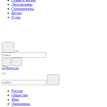
Семья и жизнь
Эксклюзивы
Спецпроекты
Видео
О нас
Россия
Общество
Мир
Экономика