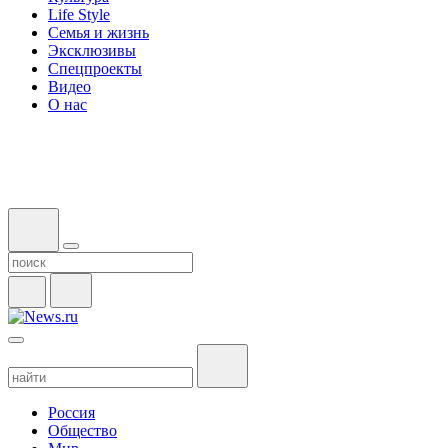
Life Style
Семья и жизнь
Эксклюзивы
Спецпроекты
Видео
О нас
Россия
Общество