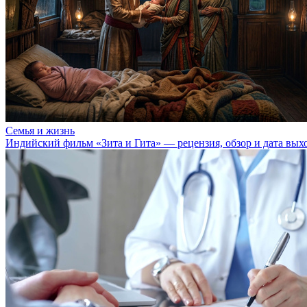
Семья и жизнь
Индийский фильм «Зита и Гита» — рецензия, обзор и дата вых