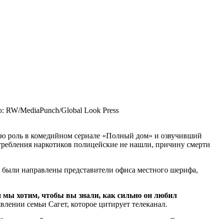
: RW/MediaPunch/Global Look Press
вную роль в комедийном сериале «Полный дом» и озвучивший
отребления наркотиков полицейские не нашли, причину смерти
ль были направлены представители офиса местного шерифа,
 мы хотим, чтобы вы знали, как сильно он любил
явлении семьи Сагет, которое цитирует телеканал.