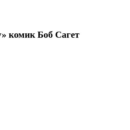
» комик Боб Сагет