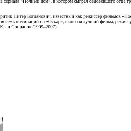
е сериала «Полный дом», в котором сыграл овдовевшего отца тр
ритик Питер Богданович, известный как режиссёр фильмов «Посл
 восемь номинаций на «Оскар», включая лучший фильм, режиссур
«Клан Сопрано» (1999–2007).