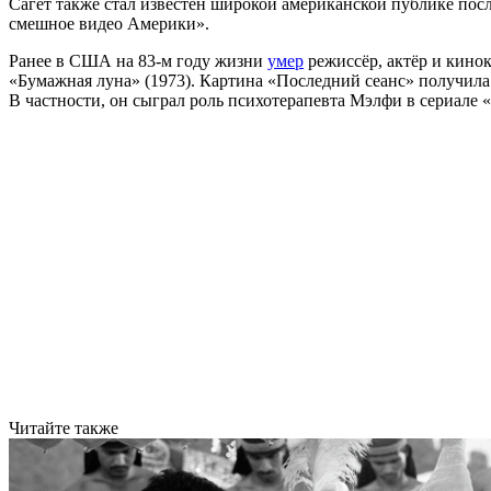
Сагет также стал известен широкой американской публике посл
смешное видео Америки».
Ранее в США на 83-м году жизни
умер
режиссёр, актёр и кинок
«Бумажная луна» (1973). Картина «Последний сеанс» получила
В частности, он сыграл роль психотерапевта Мэлфи в сериале 
Читайте также