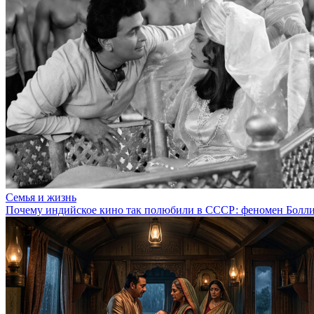
Семья и жизнь
Почему индийское кино так полюбили в СССР: феномен Болли