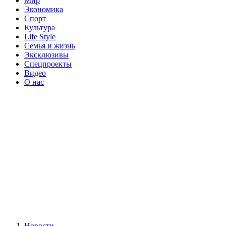
Мир
Экономика
Спорт
Культура
Life Style
Семья и жизнь
Эксклюзивы
Спецпроекты
Видео
О нас
Новости