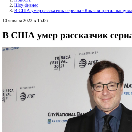
Шоу-бизнес
В США умер рассказчик сериала «Как я встретил вашу м
10 января 2022 в 15:06
В США умер рассказчик сериа