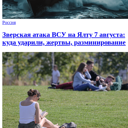
Россия
Зверская атака ВСУ на Ялту 7 августа:
куда ударили, жертвы, разминирование