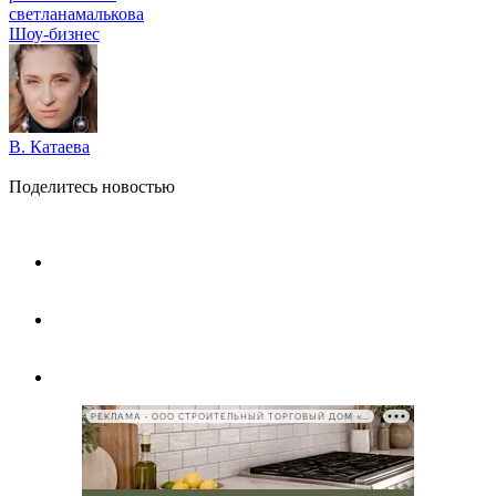
светланамалькова
Шоу-бизнес
В. Катаева
Поделитесь новостью
РЕКЛАМА • ООО СТРОИТЕЛЬНЫЙ ТОРГОВЫЙ ДОМ «ПЕТРОВИЧ», ИНН 7802348846