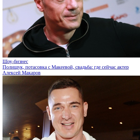
Шоу-бизнес
Полищук, потасовка с Макеевой, свадьба: где сейчас актер
Алексей Макаров