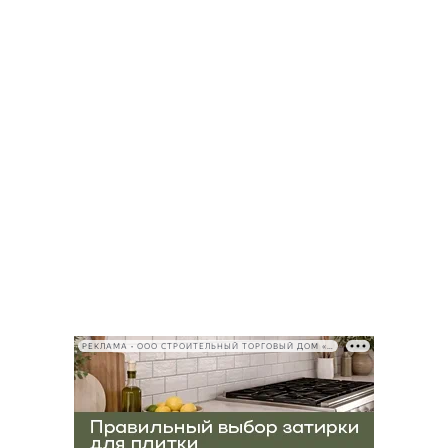
РЕКЛАМА • ООО СТРОИТЕЛЬНЫЙ ТОРГОВЫЙ ДОМ «ПЕТРОВИЧ», ИНН 7802348846