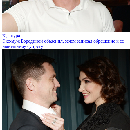
Культура
Экс-муж Бородиной объяснил, зачем записал обращение к ее
нынешнему супругу