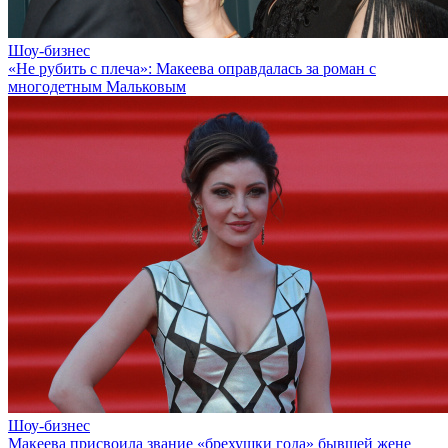
Шоу-бизнес
«Не рубить с плеча»: Макеева оправдалась за роман с
многодетным Мальковым
Шоу-бизнес
Макеева присвоила звание «брехушки года» бывшей жене