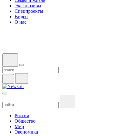
Семья и жизнь
Эксклюзивы
Спецпроекты
Видео
О нас
Россия
Общество
Мир
Экономика