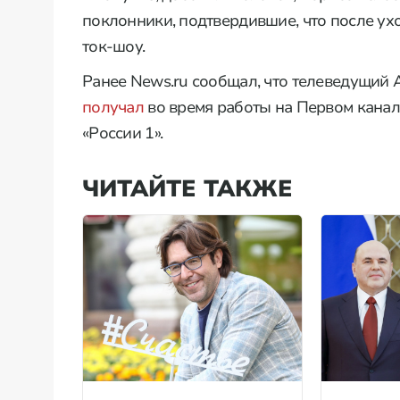
поклонники, подтвердившие, что после ух
ток-шоу.
Ранее News.ru сообщал, что телеведущий 
получал
во время работы на Первом канале
«России 1».
ЧИТАЙТЕ ТАКЖЕ