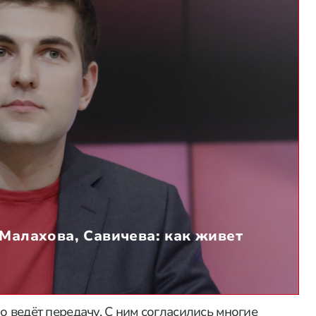
 Малахова, Савичева: как живет
о ведёт передачу. С ним согласились многие