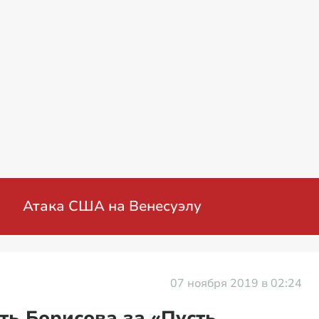
оенная операция на Украине: мирные перег
07 ноября 2019 в 02:24
ть Борисова за «Пусть