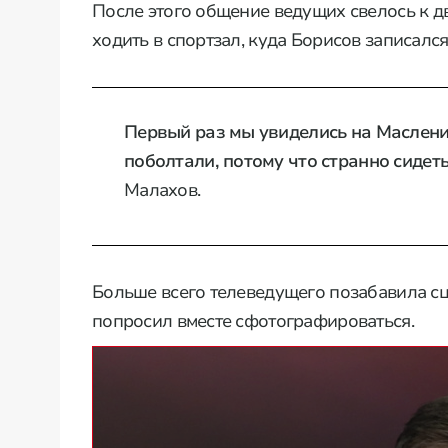
После этого общение ведущих свелось к д
ходить в спортзал, куда Борисов записался
Первый раз мы увиделись на Маслени
поболтали, потому что странно сидеть
Малахов.
Больше всего телеведущего позабавила сц
попросил вместе сфотографироваться.