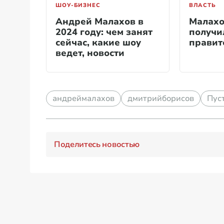
ШОУ-БИЗНЕС
ВЛАСТЬ
Андрей Малахов в
Малахо
2024 году: чем занят
получи
сейчас, какие шоу
правит
ведет, новости
андреймалахов
дмитрийборисов
Пус
Поделитесь новостью