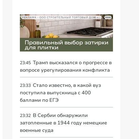
РЕКЛАМА • ООО СТРОИТЕЛЬНЫЙ ТОРГОВЫЙ ДОМ «ПЕТРОВИЧ», ИНН 7802348846
Трамп высказался о прогрессе в
23:45
вопросе урегулирования конфликта
Стало известно, в какой вуз
23:33
поступила выпускница с 400
баллами по ЕГЭ
В Сербии обнаружили
23:32
затопленные в 1944 году немецкие
военные суда