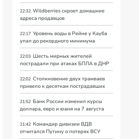
Wildberries скроет домашние
22:32
адреса продавцов
Уровень воды в Рейне у Кауба
22:17
упал до рекордного минимума
Шесть мирных жителей
22:03
пострадали при атаках БПЛА в ДНР
Столкновение двух трамваев
22:02
привело к десяткам пострадавших
Банк России изменил курсы
21:52
доллара, евро и юаня на 7 августа
Командир дивизии ВДВ
21:42
отчитался Путину о потерях ВСУ