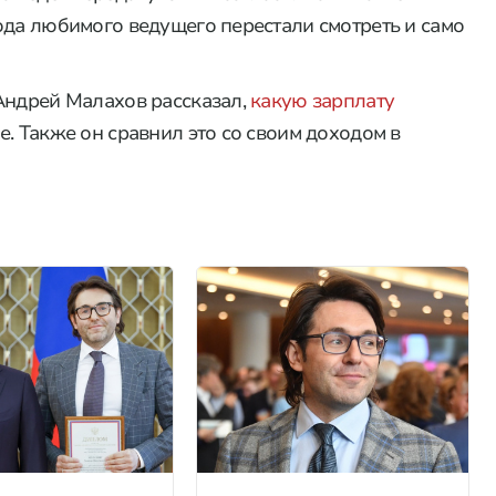
ода любимого ведущего перестали смотреть и само
Андрей Малахов рассказал,
какую зарплату
. Также он сравнил это со своим доходом в