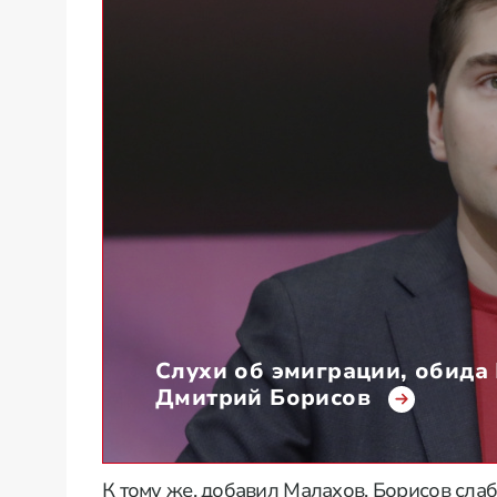
Слухи об эмиграции, обида
Дмитрий Борисов
К тому же, добавил Малахов, Борисов слаб