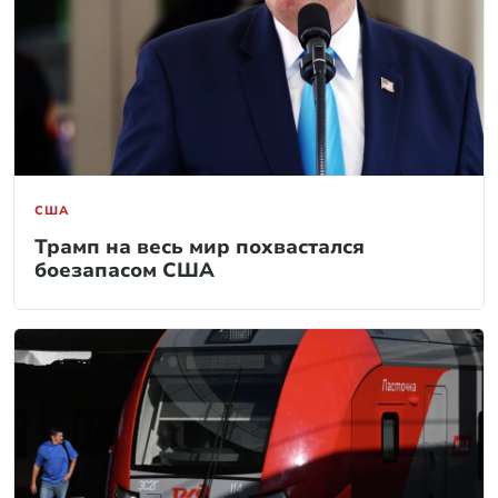
США
Трамп на весь мир похвастался
боезапасом США