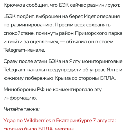
Крючков сообщил, что БЭК сейчас разминируют.
«БЭК подбит, выброшен на берег. Идет операция
по разминированию. Просим всех сохранять
спокойствие, покинуть район Приморского парка
и выйти за оцепление», — объявил он в своем
Telegram-канале.
Сразу после атаки БЭКа на Ялту мониторинговые
Telegram-каналы предупредили об угрозе Ялте и
южному побережью Крыма со стороны БПЛА.
Минобороны РФ не комментировало эту
информацию.
Читайте также:
Удар по Wildberries в Екатеринбурге 7 августа:
сколько было БПЛА, жертвы