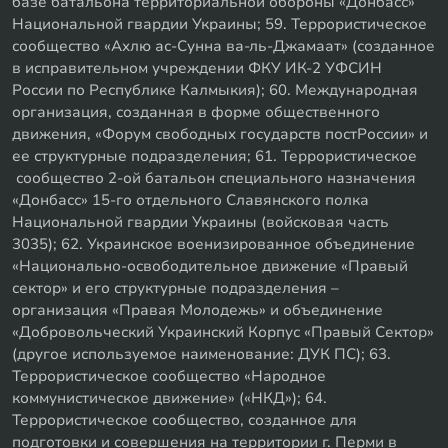
базе батальона территориальной обороны «Донбасс»
Национальной гвардии Украины; 59. Террористическое
сообщество «Ахлю ас-Сунна ва-ль-Джамаат» (созданное
в исправительном учреждении ФКУ ИК-2 УФСИН
России по Республике Калмыкия); 60. Международная
организация, созданная в форме общественного
движения, «Форум свободных государств постРоссии» и
ее структурные подразделения; 61. Террористическое
сообщество 2-ой батальон специального назначения
«Донбасс» 15-го отдельного Славянского полка
Национальной гвардии Украины (войсковая часть
3035); 62. Украинское военизированное объединение
«Национально-освободительное движение «Правый
сектор» и его структурные подразделения –
организация «Правая Молодежь» и объединение
«Добровольческий Украинский Корпус «Правый Сектор»
(другое используемое наименование: ДУК ПС); 63.
Террористическое сообщество «Народное
коммунистическое движение» («НКД»); 64.
Террористическое сообщество, созданное для
подготовки и совершения на территории г. Перми в