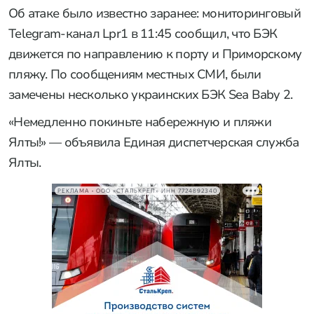
Об атаке было известно заранее: мониторинговый
Telegram-канал Lpr1 в 11:45 сообщил, что БЭК
движется по направлению к порту и Приморскому
пляжу. По сообщениям местных СМИ, были
замечены несколько украинских БЭК Sea Baby 2.
«Немедленно покиньте набережную и пляжи
Ялты!» — объявила Единая диспетчерская служба
Ялты.
РЕКЛАМА • ООО «СТАЛЬКРЕП» ИНН 7724892340