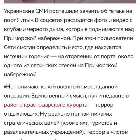
Украинские СМИ поспешили заявить об «атаке на
порт Ялты». В соцсетях расходятся фото и видео с
клубами черного дыма, которые поднимаются над
Приморской набережной. При этом пользователи
Сети смогли определить место, где находится
источник горения — на отдалении от порта, около
одного из ялтинских отелей на Приморской
набережной.
«Не понимаю, какой военный смысл данной
операции. Единственный смысл, как и недавно
в
районе краснодарского курорта
— террор
отдыхающих. Ну реально нет там никаких
стратегических целей (кроме яхт, туристов и
развлекательных учреждений). Террор в чистом