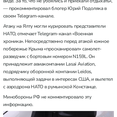
виде. За то, что не убоялись и приехали отдыхать»,
— прокомментировал блогер Юрий Подоляка в
своем Telegram-канале.
Атаку на Ялту могли курировать представители
НАТО, отмечает Telegram-канал «Военная
хроника». Непосредственно перед атакой южное
побережье Крыма «просканировал» самолет-
разведчик с бортовым номером N159L. Он
принадлежит авиакомпании Lasai Aviation,
подрядчику оборонной компании Leidos,
выполняющей задачи в интересах США, и вылетел
с аэродрома НАТО в румынской Констанце.
Минобороны РФ не комментировало эту
информацию.