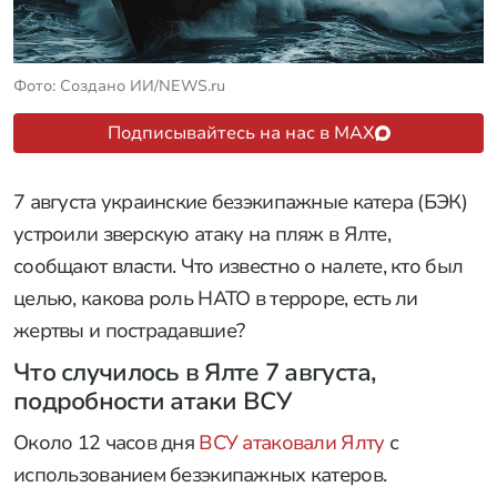
Фото: Создано ИИ/NEWS.ru
Подписывайтесь на нас в MAX
7 августа украинские безэкипажные катера (БЭК)
устроили зверскую атаку на пляж в Ялте,
сообщают власти. Что известно о налете, кто был
целью, какова роль НАТО в терроре, есть ли
жертвы и пострадавшие?
Что случилось в Ялте 7 августа,
подробности атаки ВСУ
Около 12 часов дня
ВСУ атаковали Ялту
с
использованием безэкипажных катеров.