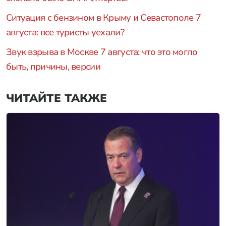
Ситуация с бензином в Крыму и Севастополе 7
августа: все туристы уехали?
Звук взрыва в Москве 7 августа: что это могло
быть, причины, версии
ЧИТАЙТЕ ТАКЖЕ