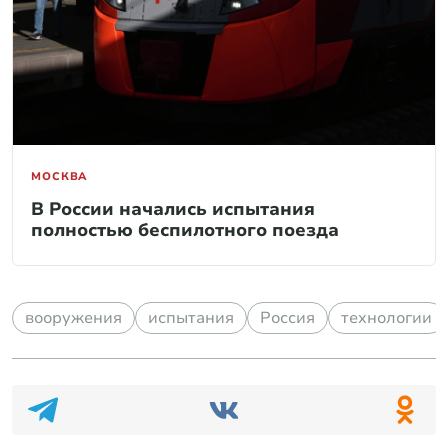
МОСКВА
В России начались испытания
полностью беспилотного поезда
вооружения
испытания
Россия
технологии