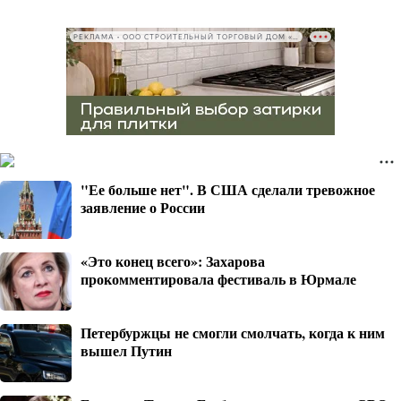
РЕКЛАМА • ООО СТРОИТЕЛЬНЫЙ ТОРГОВЫЙ ДОМ «ПЕТРОВИЧ», ИНН 7802348846
"Ее больше нет". В США сделали тревожное
заявление о России
«Это конец всего»: Захарова
прокомментировала фестиваль в Юрмале
Петербуржцы не смогли смолчать, когда к ним
вышел Путин