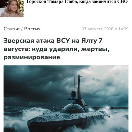
Гороскоп Тамара Глоба, когда закончится СВО
Статьи
Россия
07 августа 2026 в 14:39
Зверская атака ВСУ на Ялту 7
августа: куда ударили, жертвы,
разминирование