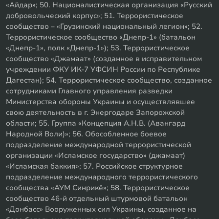
«Айдар»; 50. Националистическая организация «Русский
добровольческий корпус»; 51. Террористическое
сообщество – «Грузинский национальный легион»; 52.
Террористическое сообщество «Днепр-1» (батальон
«Днепр-1», полк «Днепр-1»); 53. Террористическое
сообщество «Джамаат» (созданное в исправительном
учреждении ФКУ ИК-7 УФСИН России по Республике
Дагестан); 54. Террористическое сообщество, созданное
сотрудниками Главного управления разведки
Министерства обороны Украины и осуществлявшее
свою деятельность в г. Энергодаре Запорожской
области; 55. Группа «Концепция А.Н.В. (Авангард
Народной Воли)»; 56. Обособленное боевое
подразделение международной террористической
организации «Исламское государство» (джамаат)
«Исламская баккия»; 57. Российское структурное
подразделение международного террористического
сообщества «АУМ Синрикё»; 58. Террористическое
сообщество 46-й отдельный штурмовой батальон
«Донбасс» Вооруженных сил Украины, созданное на