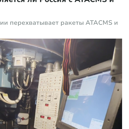
сии перехватывает ракеты ATACMS и