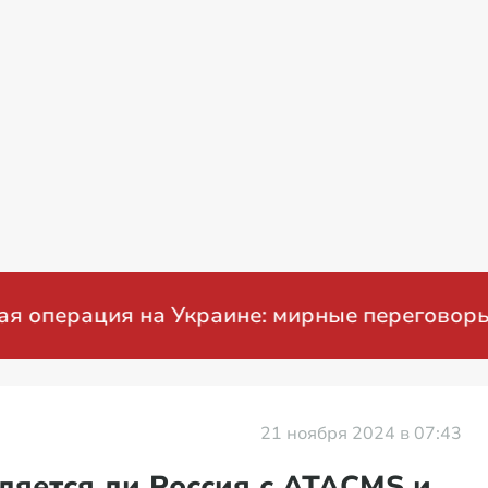
ация на Украине: мирные переговоры
21 ноября 2024 в 07:43
ляется ли Россия с ATACMS и