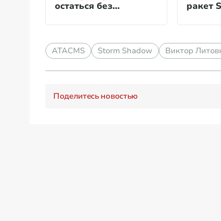
остаться без
ракет 
ключевых ракет
ATACMS
Storm Shadow
Виктор Литов
Поделитесь новостью