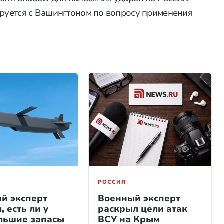
ируется с Вашингтоном по вопросу применения
РОССИЯ
й эксперт
Военный эксперт
, есть ли у
раскрыл цели атак
льшие запасы
ВСУ на Крым