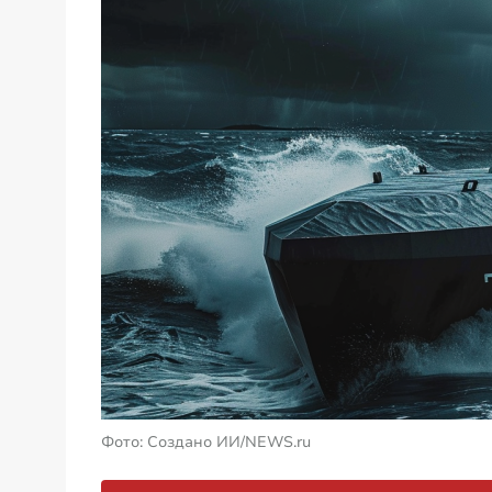
Фото: Создано ИИ/NEWS.ru