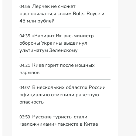
Лерчек не сможет
04:55
распоряжаться своим Rolls-Royce и
45 млн рублей
«Вариант B»: экс-министр
04:35
обороны Украины выдвинул
ультиматум Зеленскому
Киев горит после мощных
04:21
взрывов
В нескольких областях России
04:07
официально отменили ракетную
опасность
Русские туристы стали
03:59
«заложниками» таксиста в Китае