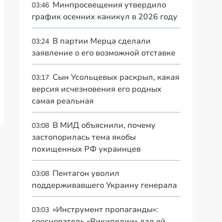
Минпросвещения утвердило
03:46
график осенних каникул в 2026 году
В партии Мерца сделали
03:24
заявление о его возможной отставке
Сын Усольцевых раскрыл, какая
03:17
версия исчезновения его родных
самая реальная
В МИД объяснили, почему
03:08
застопорилась тема якобы
похищенных РФ украинцев
Пентагон уволил
03:08
поддерживавшего Украину генерала
«Инструмент пропаганды»:
03:03
сооснователь «Википедии» дал ей