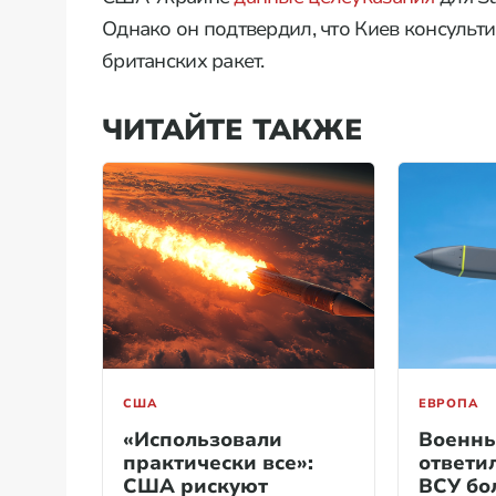
Однако он подтвердил, что Киев консульт
британских ракет.
ЧИТАЙТЕ ТАКЖЕ
США
ЕВРОПА
«Использовали
Военны
практически все»:
ответил
США рискуют
ВСУ бо