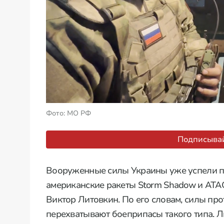
Фото: МО РФ
Подписывай
Вооруженные силы Украины уже успели п
американские ракеты Storm Shadow и ATAC
Виктор Литовкин. По его словам, силы п
перехватывают боеприпасы такого типа. 