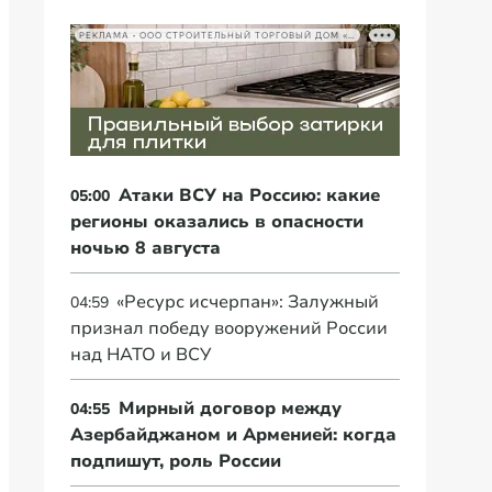
РЕКЛАМА • ООО СТРОИТЕЛЬНЫЙ ТОРГОВЫЙ ДОМ «ПЕТРОВИЧ», ИНН 7802348846
Атаки ВСУ на Россию: какие
05:00
регионы оказались в опасности
ночью 8 августа
«Ресурс исчерпан»: Залужный
04:59
признал победу вооружений России
над НАТО и ВСУ
Мирный договор между
04:55
Азербайджаном и Арменией: когда
подпишут, роль России