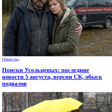
Общество
Поиски Усольцевых: последние
новости 5 августа, версии СК, обыск
подвалов