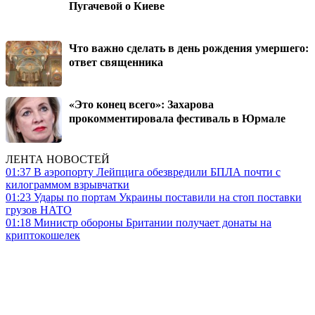
Пугачевой о Киеве
Что важно сделать в день рождения умершего:
ответ священника
«Это конец всего»: Захарова
прокомментировала фестиваль в Юрмале
ЛЕНТА НОВОСТЕЙ
01:37
В аэропорту Лейпцига обезвредили БПЛА почти с
килограммом взрывчатки
01:23
Удары по портам Украины поставили на стоп поставки
грузов НАТО
01:18
Министр обороны Британии получает донаты на
криптокошелек