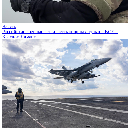
Власть
Российские военные взяли шесть опорных пунктов ВСУ в
Красном Лимане