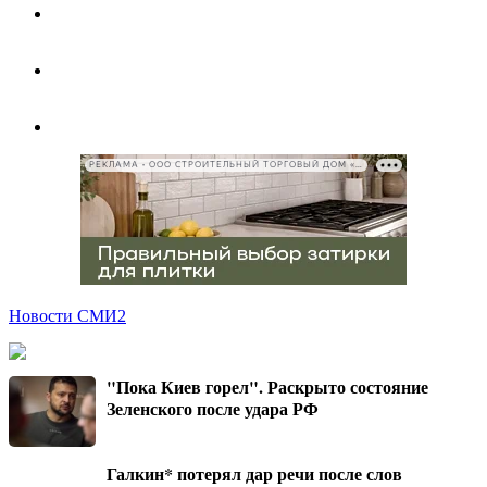
РЕКЛАМА • ООО СТРОИТЕЛЬНЫЙ ТОРГОВЫЙ ДОМ «ПЕТРОВИЧ», ИНН 7802348846
Новости СМИ2
"Пока Киев горел". Раскрыто состояние
Зеленского после удара РФ
Галкин* потерял дар речи после слов