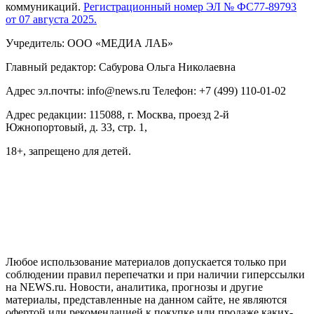
коммуникаций.
Регистрационный номер ЭЛ № ФС77-89793
от 07 августа 2025.
Учредитель: ООО «МЕДИА ЛАБ»
Главный редактор: Сабурова Ольга Николаевна
Адрес эл.почты: info@news.ru Телефон: +7 (499) 110-01-02
Адрес редакции: 115088, г. Москва, проезд 2-й
Южнопортовый, д. 33, стр. 1,
18+, запрещено для детей.
На информационном ресурсе NEWS.RU применяются
рекомендательные технологии (информационные технологии
предоставления информации на основе сбора, систематизации
и анализа сведений, относящихся к предпочтениям
пользователей сети "Интернет", находящихся на территории
Российской Федерации)
Любое использование материалов допускается только при
соблюдении правил перепечатки и при наличии гиперссылки
на NEWS.ru. Новости, аналитика, прогнозы и другие
материалы, представленные на данном сайте, не являются
офертой или рекомендацией к покупке или продаже каких-