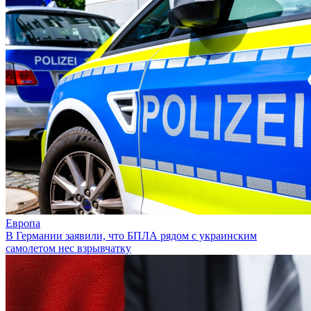
Европа
В Германии заявили, что БПЛА рядом с украинским
самолетом нес взрывчатку