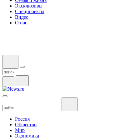
Семья и жизнь
Эксклюзивы
Спецпроекты
Видео
О нас
Россия
Общество
Мир
Экономика