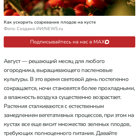
Как ускорить созревание плодов на кусте
Фото: Создано ИИ/NEWS.ru
Подписывайтесь на нас в MAX
Август — решающий месяц для любого
огородника, выращивающего пасленовые
культуры. В это время световой день постепенно
сокращается, ночи становятся более прохладными,
а влажность воздуха существенно возрастает.
Растения сталкиваются с естественным
замедлением вегетативных процессов, при этом на
кустах все еще висит множество зеленых плодов,
требующих полноценного питания. Давайте