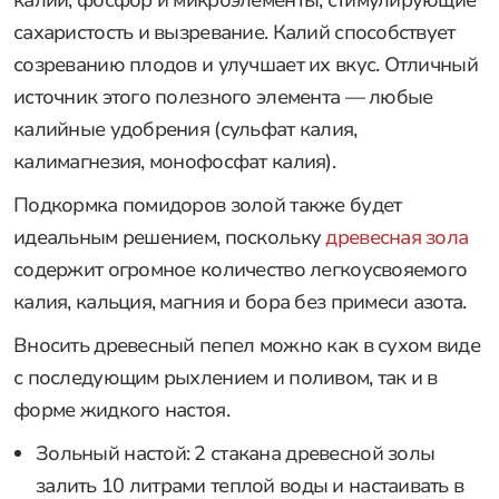
сахаристость и вызревание. Калий способствует
созреванию плодов и улучшает их вкус. Отличный
источник этого полезного элемента — любые
калийные удобрения (сульфат калия,
калимагнезия, монофосфат калия).
Подкормка помидоров золой также будет
идеальным решением, поскольку
древесная зола
содержит огромное количество легкоусвояемого
калия, кальция, магния и бора без примеси азота.
Вносить древесный пепел можно как в сухом виде
с последующим рыхлением и поливом, так и в
форме жидкого настоя.
Зольный настой: 2 стакана древесной золы
залить 10 литрами теплой воды и настаивать в