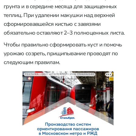
грунта и в середине месяца для защищенных
теплиц. При удалении макушки над верхней
сформировавшейся кистью с завязями
обязательно оставляют 2–3 полноценных листа.
Чтобы правильно сформировать куст и помочь
урожаю созреть, прищипывание проводят по
следующим правилам.
РЕКЛАМА • ООО «СТАЛЬКРЕП» ИНН 7724892340