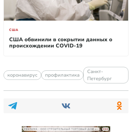
США
США обвинили в сокрытии данных о
происхождении COVID-19
Санкт-
коронавирус
профилактика
Петербург
РЕКЛАМА • ООО СТРОИТЕЛЬНЫЙ ТОРГОВЫЙ ДОМ «ПЕТРОВИЧ», ИНН 7802348846