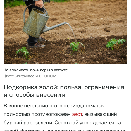
Как поливать помидоры в августе
Фото: Shutterstock/FOTODOM
Подкормка золой: польза, ограничения
и способы внесения
В конце вегетационного периода томатам
полностью противопоказан
азот
, вызывающий
бурный рост зелени. Основной упор делается на
калий, фосфор и микроэлементы, стимулирующие