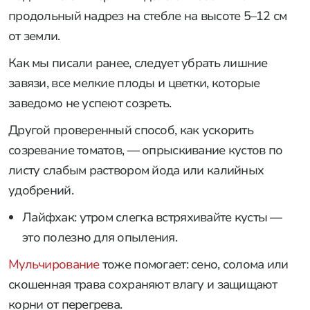
продольный надрез на стебле на высоте 5–12 см
от земли.
Как мы писали ранее, следует убрать лишние
завязи, все мелкие плоды и цветки, которые
заведомо не успеют созреть.
Другой проверенный способ, как ускорить
созревание томатов, — опрыскивание кустов по
листу слабым раствором йода или калийных
удобрений.
Лайфхак: утром слегка встряхивайте кусты —
это полезно для опыления.
Мульчирование
тоже помогает: сено, солома или
скошенная трава сохраняют влагу и защищают
корни от перегрева.