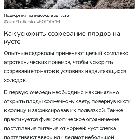
Подкормка помидоров в августе
Фото: Shutterstock/FOTODOM
Как ускорить созревание плодов на
кусте
Опытные садоводы применяют целый комплекс
агротехнических приемов, чтобы ускорить
созревание томатов в условиях надвигающихся
холодов.
В первую очередь необходимо максимально
открыть плоды солнечному свету, повернув кисти
к солнцу и зафиксировав их подвязкой. Также
практикуется физиологическое ограничение
поступления питания от корней: куст слегка
подтягивают вверх или делают небольшой