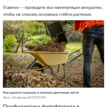
Главное — проводите все манипуляции аккуратно,
чтобы не сломать основные стебли растения.
Как удалить пасынки и лишние цветочные кисти
Фото: Shutterstock/FOTODOM
Профилактика фитофтороза в