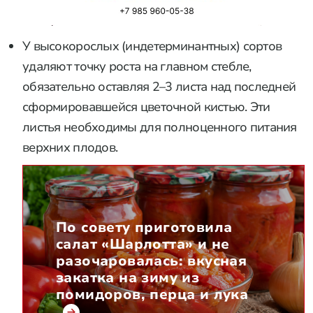
У высокорослых (индетерминантных) сортов
удаляют точку роста на главном стебле,
обязательно оставляя 2–3 листа над последней
сформировавшейся цветочной кистью. Эти
листья необходимы для полноценного питания
верхних плодов.
По совету приготовила
салат «Шарлотта» и не
разочаровалась: вкусная
закатка на зиму из
помидоров, перца и лука