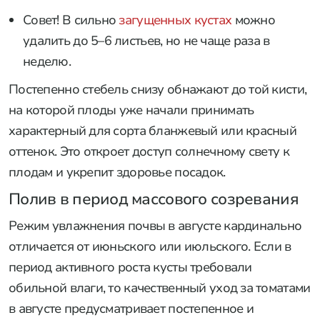
Совет! В сильно
загущенных кустах
можно
удалить до 5–6 листьев, но не чаще раза в
неделю.
Постепенно стебель снизу обнажают до той кисти,
на которой плоды уже начали принимать
характерный для сорта бланжевый или красный
оттенок. Это откроет доступ солнечному свету к
плодам и укрепит здоровье посадок.
Полив в период массового созревания
Режим увлажнения почвы в августе кардинально
отличается от июньского или июльского. Если в
период активного роста кусты требовали
обильной влаги, то качественный уход за томатами
в августе предусматривает постепенное и