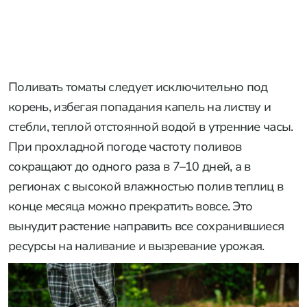
Поливать томаты следует исключительно под
корень, избегая попадания капель на листву и
стебли, теплой отстоянной водой в утренние часы.
При прохладной погоде частоту поливов
сокращают до одного раза в 7–10 дней, а в
регионах с высокой влажностью полив теплиц в
конце месяца можно прекратить вовсе. Это
вынудит растение направить все сохранившиеся
ресурсы на наливание и вызревание урожая.