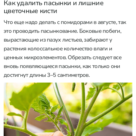
Как удалить пасынки и лишние
цветочные кисти
Что еще надо делать с помидорами в августе, так
это проводить пасынкование. Боковые побеги,
вырастающие из пазух листьев, забирают у
растения колоссальное количество влаги и
ценных микроэлементов. Обрезать следует все
вновь появляющиеся пасынки, как только они
достигнут длины 3–5 сантиметров.