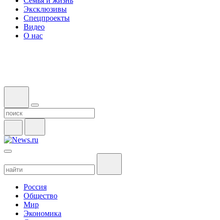
Семья и жизнь
Эксклюзивы
Спецпроекты
Видео
О нас
Россия
Общество
Мир
Экономика