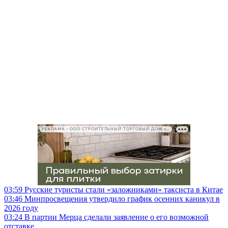
РЕКЛАМА • ООО СТРОИТЕЛЬНЫЙ ТОРГОВЫЙ ДОМ «ПЕТРОВИЧ», ИНН 7802348846
03:59
Русские туристы стали «заложниками» таксиста в Китае
03:46
Минпросвещения утвердило график осенних каникул в
2026 году
03:24
В партии Мерца сделали заявление о его возможной
отставке