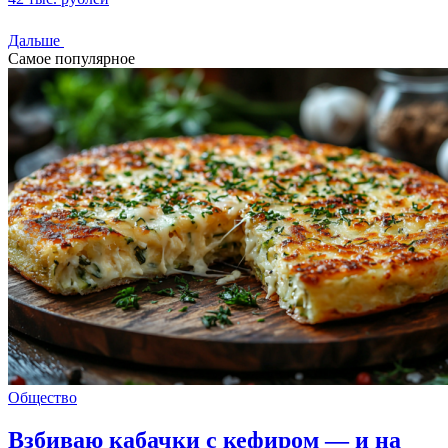
Дальше
Самое популярное
Общество
Взбиваю кабачки с кефиром — и на