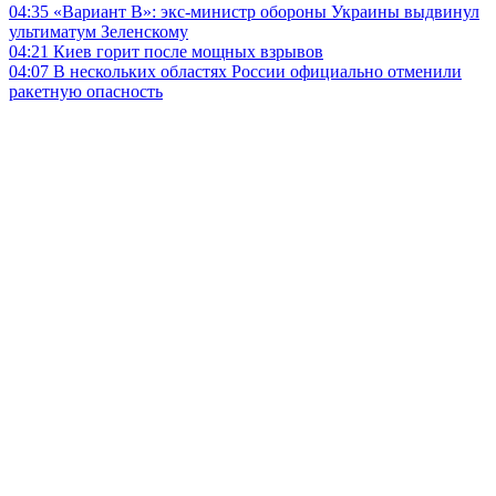
04:35
«Вариант B»: экс-министр обороны Украины выдвинул
ультиматум Зеленскому
04:21
Киев горит после мощных взрывов
04:07
В нескольких областях России официально отменили
ракетную опасность