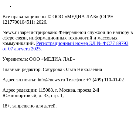
Все права защищены © ООО «МЕДИА ЛАБ» (ОГРН
1217700104511) 2026.
News.ru зарегистрировано Федеральной службой по надзору в
сфере связи, информационных технологий и массовых
коммуникаций.
Регистрационный номер ЭЛ № ФС77-89793
от 07 августа 2025.
Учредитель: ООО «МЕДИА ЛАБ»
Главный редактор: Сабурова Ольга Николаевна
Адрес эл.почты: info@news.ru Телефон: +7 (499) 110-01-02
Адрес редакции: 115088, г. Москва, проезд 2-й
Южнопортовый, д. 33, стр. 1,
18+, запрещено для детей.
На информационном ресурсе NEWS.RU применяются
рекомендательные технологии (информационные технологии
предоставления информации на основе сбора, систематизации
и анализа сведений, относящихся к предпочтениям