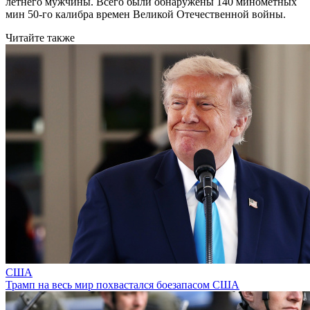
летнего мужчины. Всего были обнаружены 140 минометных
мин 50-го калибра времен Великой Отечественной войны.
Читайте также
США
Трамп на весь мир похвастался боезапасом США