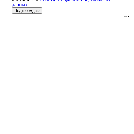
данных
.
Подтверждаю