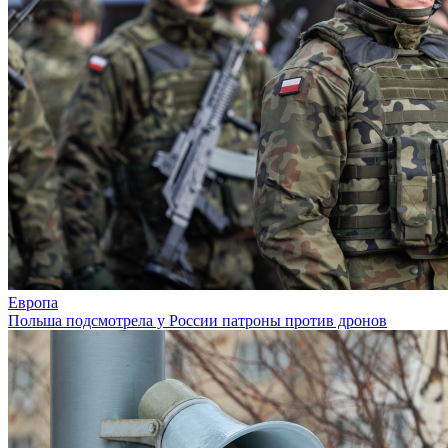
Европа
Польша подсмотрела у России патроны против дронов