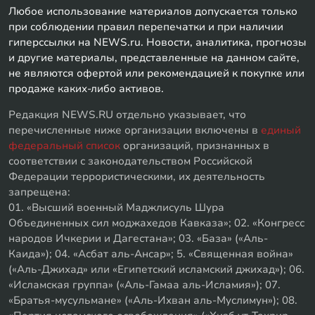
Любое использование материалов допускается только
при соблюдении правил перепечатки и при наличии
гиперссылки на NEWS.ru. Новости, аналитика, прогнозы
и другие материалы, представленные на данном сайте,
не являются офертой или рекомендацией к покупке или
продаже каких-либо активов.
Редакция NEWS.RU отдельно указывает, что
перечисленные ниже организации включены в
единый
федеральный список
организаций, признанных в
соответствии с законодательством Российской
Федерации террористическими, их деятельность
запрещена:
01. «Высший военный Маджлисуль Шура
Объединенных сил моджахедов Кавказа»; 02. «Конгресс
народов Ичкерии и Дагестана»; 03. «База» («Аль-
Каида»); 04. «Асбат аль-Ансар»; 5. «Священная война»
(«Аль-Джихад» или «Египетский исламский джихад»); 06.
«Исламская группа» («Аль-Гамаа аль-Исламия»); 07.
«Братья-мусульмане» («Аль-Ихван аль-Муслимун»); 08.