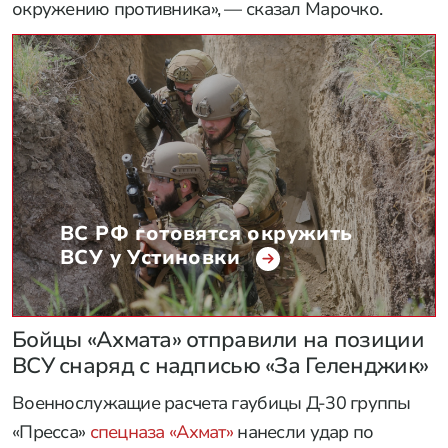
окружению противника», — сказал Марочко.
ВС РФ готовятся окружить
ВСУ у Устиновки
Бойцы «Ахмата» отправили на позиции
ВСУ снаряд с надписью «За Геленджик»
Военнослужащие расчета гаубицы Д-30 группы
«Пресса»
спецназа «Ахмат»
нанесли удар по