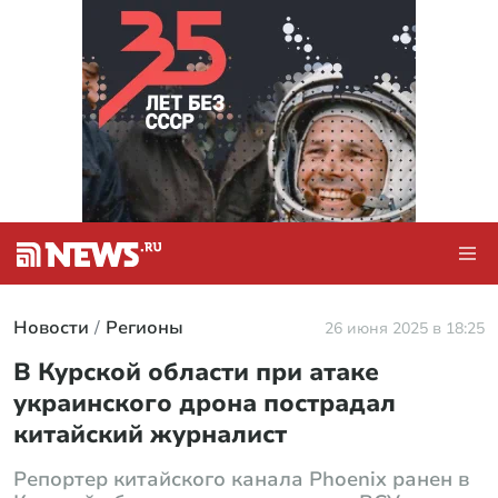
Новости
Регионы
26 июня 2025 в 18:25
В Курской области при атаке
украинского дрона пострадал
китайский журналист
Репортер китайского канала Phoenix ранен в