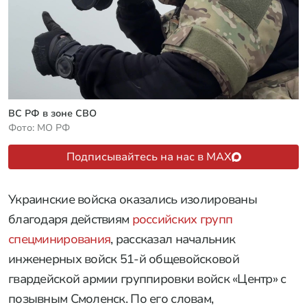
ВС РФ в зоне СВО
Фото: МО РФ
Подписывайтесь на нас в MAX
Украинские войска оказались изолированы
благодаря действиям
российских групп
спецминирования
, рассказал начальник
инженерных войск 51-й общевойсковой
гвардейской армии группировки войск «Центр» с
позывным Смоленск. По его словам,