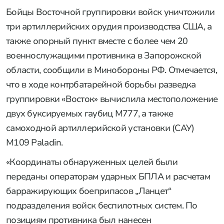
Бойцы Восточной группировки войск уничтожили
три артиллерийских орудия производства США, а
также опорный пункт вместе с более чем 20
военнослужащими противника в Запорожской
области, сообщили в Минобороны РФ. Отмечается,
что в ходе контрбатарейной борьбы разведка
группировки «Восток» вычислила местоположение
двух буксируемых гаубиц M777, а также
самоходной артиллерийской установки (САУ)
M109 Paladin.
«Координаты обнаруженных целей были
переданы операторам ударных БПЛА и расчетам
барражирующих боеприпасов „Ланцет“
подразделения войск беспилотных систем. По
позициям противника был нанесен