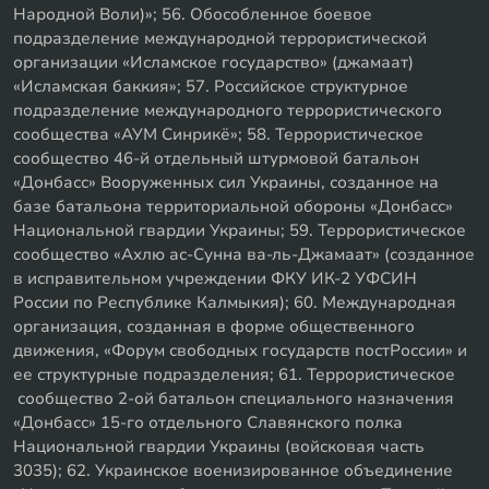
Народной Воли)»; 56. Обособленное боевое
подразделение международной террористической
организации «Исламское государство» (джамаат)
«Исламская баккия»; 57. Российское структурное
подразделение международного террористического
сообщества «АУМ Синрикё»; 58. Террористическое
сообщество 46-й отдельный штурмовой батальон
«Донбасс» Вооруженных сил Украины, созданное на
базе батальона территориальной обороны «Донбасс»
Национальной гвардии Украины; 59. Террористическое
сообщество «Ахлю ас-Сунна ва-ль-Джамаат» (созданное
в исправительном учреждении ФКУ ИК-2 УФСИН
России по Республике Калмыкия); 60. Международная
организация, созданная в форме общественного
движения, «Форум свободных государств постРоссии» и
ее структурные подразделения; 61. Террористическое
сообщество 2-ой батальон специального назначения
«Донбасс» 15-го отдельного Славянского полка
Национальной гвардии Украины (войсковая часть
3035); 62. Украинское военизированное объединение