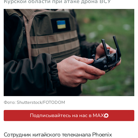
Курской области при атаке дрона ВСУ
Фото: Shutterstock/FOTODOM
Подписывайтесь на нас в MAX
Сотрудник китайского телеканала Phoenix