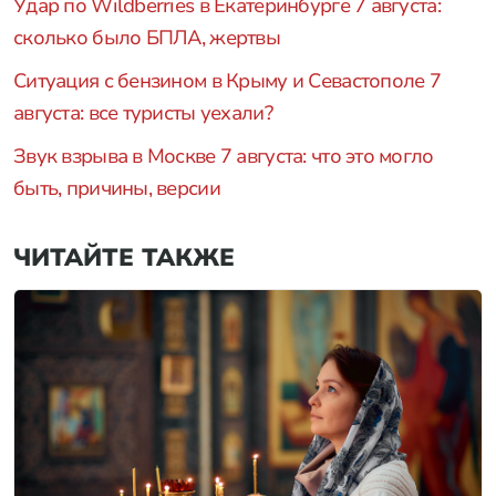
Удар по Wildberries в Екатеринбурге 7 августа:
сколько было БПЛА, жертвы
Ситуация с бензином в Крыму и Севастополе 7
августа: все туристы уехали?
Звук взрыва в Москве 7 августа: что это могло
быть, причины, версии
ЧИТАЙТЕ ТАКЖЕ