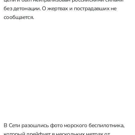
без детонации. О жертвах и пострадавших не
сообщается.
В Сети разошлись фото морского беспилотника,
который дрейфует в нескольких метрах от