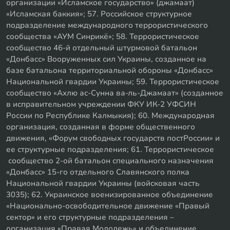
организации «Исламское государство» (джамаат)
«Исламская баккия»; 57. Российское структурное
подразделение международного террористического
сообщества «АУМ Синрикё»; 58. Террористическое
сообщество 46-й отдельный штурмовой батальон
«Донбасс» Вооруженных сил Украины, созданное на
базе батальона территориальной обороны «Донбасс»
Национальной гвардии Украины; 59. Террористическое
сообщество «Ахлю ас-Сунна ва-ль-Джамаат» (созданное
в исправительном учреждении ФКУ ИК-2 УФСИН
России по Республике Калмыкия); 60. Международная
организация, созданная в форме общественного
движения, «Форум свободных государств постРоссии» и
ее структурные подразделения; 61. Террористическое
сообщество 2-ой батальон специального назначения
«Донбасс» 15-го отдельного Славянского полка
Национальной гвардии Украины (войсковая часть
3035); 62. Украинское военизированное объединение
«Национально-освободительное движение «Правый
сектор» и его структурные подразделения –
организация «Правая Молодежь» и объединение