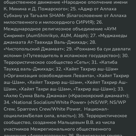
общественное движение «Народное ополчение имени
К. Минина и Д. Пожарского»; 25. «Аджр от Аллаха
Субхану уа Тагьаля SHAM» (Благословение от Аллаха
милоственного и милосердного СИРИЯ); 26.
Международное религиозное объединение «АУМ
Синрике» (AumShinrikyo, AUM, Aleph); 27. «Муджахеды
джамаата Ат-Тавхида Валь-Джихад»; 28.
«Чистопольский Джамаат»; 29. «Рохнамо ба суи давлати
исломи» («Путеводитель в исламское государство»); 30.
Террористическое сообщество «Сеть»; 31. «Катиба
Таухид валь-Джихад»; 32. «Хайят Тахрир аш-Шам»
(«Организация освобождения Леванта», «Хайят Тахрир
аш-Шам», «Хейят Тахрир аш-Шам», «Хейят Тахрир Аш-
Шам», «Хайят Тахри аш-Шам», «Тахрир аш-Шам»); 33.
«Ахлю Сунна Валь Джамаа» («Красноярский джамаат»);
34. «National Socialism/White Power» («NS/WP, NS/WP
Crew, Sparrows Crew/White Power, Национал-
социализм/Белая сила, власть»); 35. Террористическое
сообщество, созданное Мальцевым В.В. из числа
участников Межрегионального общественного
движения «Артподготовка»; 36. Религиозная группа