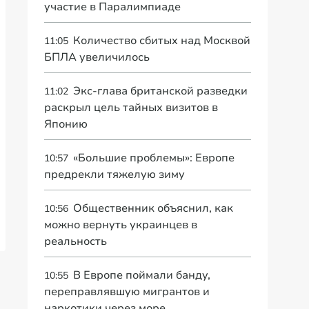
участие в Паралимпиаде
Количество сбитых над Москвой
11:05
БПЛА увеличилось
Экс-глава британской разведки
11:02
раскрыл цель тайных визитов в
Японию
«Большие проблемы»: Европе
10:57
предрекли тяжелую зиму
Общественник объяснил, как
10:56
можно вернуть украинцев в
реальность
В Европе поймали банду,
10:55
переправлявшую мигрантов и
наркотики через море