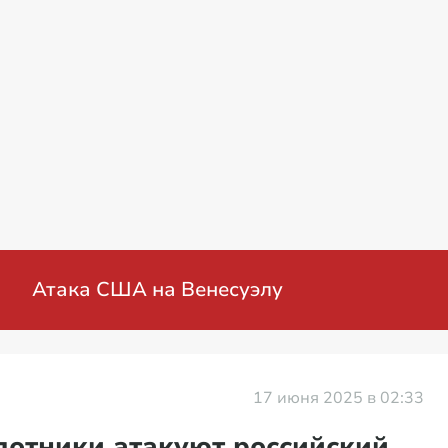
нная операция на Украине: мирные перего
17 июня 2025 в 02:33
лотники атакуют российский