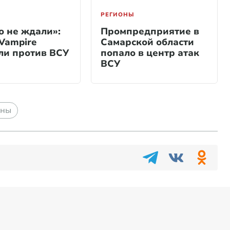
РЕГИОНЫ
о не ждали»:
Промпредприятие в
Vampire
Самарской области
ли против ВСУ
попало в центр атак
ВСУ
оны