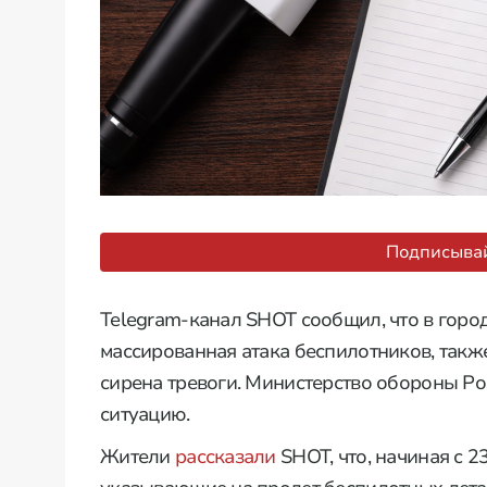
Подписывай
Telegram-канал SHOT сообщил, что в горо
массированная атака беспилотников, такж
сирена тревоги. Министерство обороны Ро
ситуацию.
Жители
рассказали
SHOT, что, начиная с 2