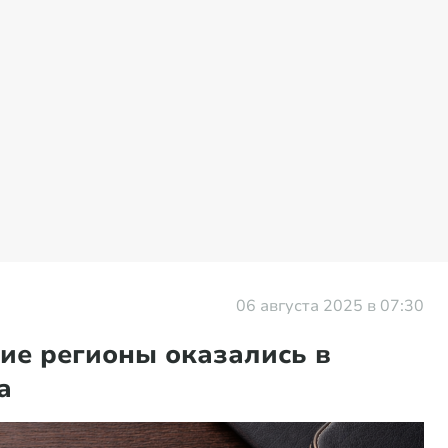
06 августа 2025 в 07:30
кие регионы оказались в
а