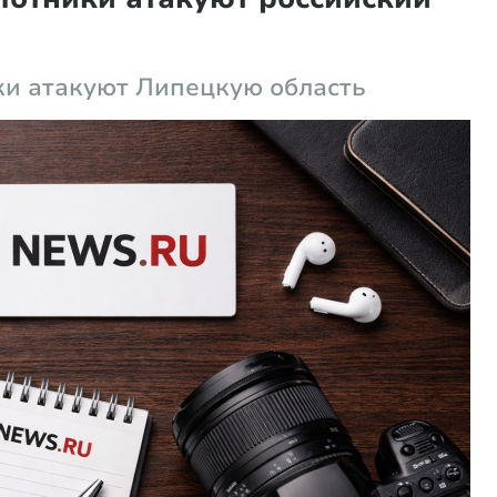
ки атакуют Липецкую область