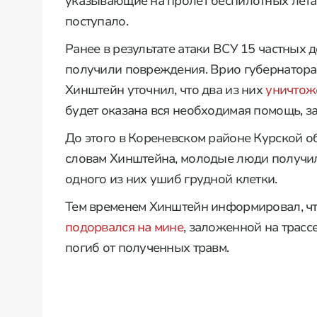
указывающие на пролет беспилотных лета
поступало.
Ранее в результате атаки ВСУ 15 частных
получили повреждения. Врио губернатора
Хинштейн уточнил, что два из них
уничтож
будет оказана вся необходимая помощь, з
До этого в Кореневском районе Курской о
словам Хинштейна, молодые люди получ
одного из них ушиб грудной клетки.
Тем временем Хинштейн информировал, чт
подорвался на мине
, заложенной на трасс
погиб от полученных травм.