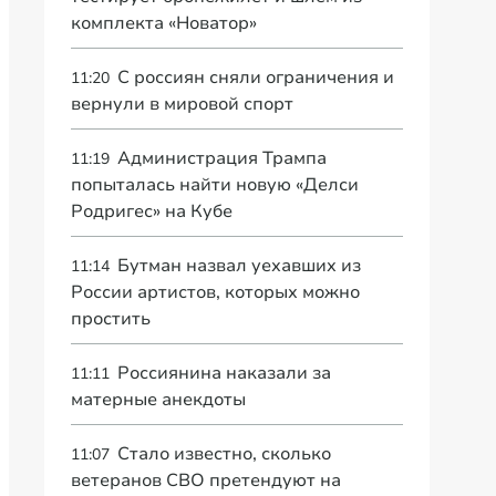
комплекта «Новатор»
С россиян сняли ограничения и
11:20
вернули в мировой спорт
Администрация Трампа
11:19
попыталась найти новую «Делси
Родригес» на Кубе
Бутман назвал уехавших из
11:14
России артистов, которых можно
простить
Россиянина наказали за
11:11
матерные анекдоты
Стало известно, сколько
11:07
ветеранов СВО претендуют на