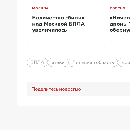
МОСКВА
РОССИЯ
Количество сбитых
«Ничег
над Москвой БПЛА
дроны 
увеличилось
оберну
БПЛА
атаки
Липецкая область
др
Поделитесь новостью