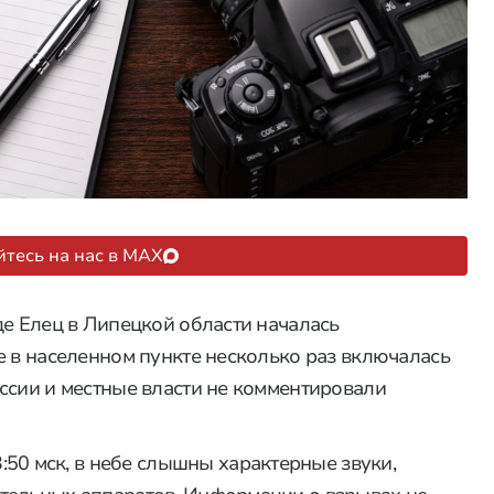
тесь на нас в MAX
де Елец в Липецкой области началась
е в населенном пункте несколько раз включалась
ссии и местные власти не комментировали
3:50 мск, в небе слышны характерные звуки,