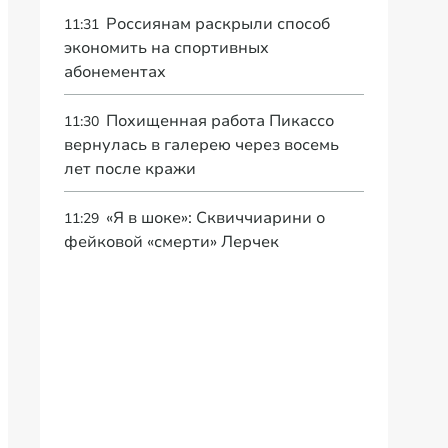
Россиянам раскрыли способ
11:31
экономить на спортивных
абонементах
Похищенная работа Пикассо
11:30
вернулась в галерею через восемь
лет после кражи
«Я в шоке»: Сквиччиарини о
11:29
фейковой «смерти» Лерчек