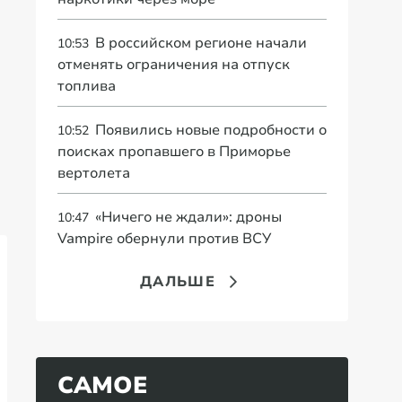
В российском регионе начали
10:53
отменять ограничения на отпуск
топлива
Появились новые подробности о
10:52
поисках пропавшего в Приморье
вертолета
«Ничего не ждали»: дроны
10:47
Vampire обернули против ВСУ
ДАЛЬШЕ
САМОЕ