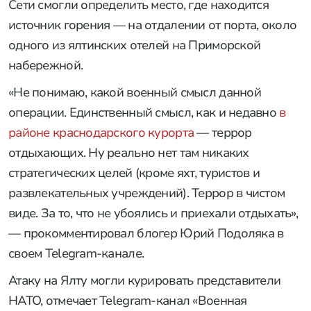
Сети смогли определить место, где находится
источник горения — на отдалении от порта, около
одного из ялтинских отелей на Приморской
набережной.
«Не понимаю, какой военный смысл данной
операции. Единственный смысл, как и недавно
в
районе краснодарского курорта
— террор
отдыхающих. Ну реально нет там никаких
стратегических целей (кроме яхт, туристов и
развлекательных учреждений). Террор в чистом
виде. За то, что не убоялись и приехали отдыхать»,
— прокомментировал блогер Юрий Подоляка в
своем Telegram-канале.
Атаку на Ялту могли курировать представители
НАТО, отмечает Telegram-канал «Военная