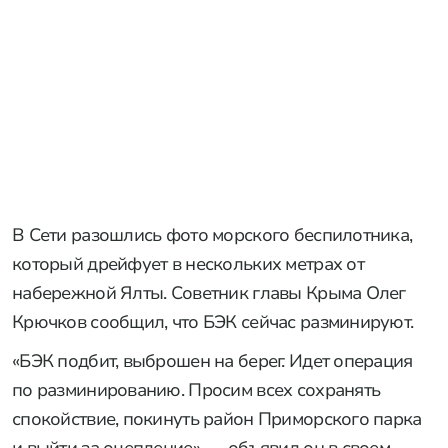
В Сети разошлись фото морского беспилотника,
который дрейфует в нескольких метрах от
набережной Ялты. Советник главы Крыма Олег
Крючков сообщил, что БЭК сейчас разминируют.
«БЭК подбит, выброшен на берег. Идет операция
по разминированию. Просим всех сохранять
спокойствие, покинуть район Приморского парка
и выйти за оцепление», — объявил он в своем