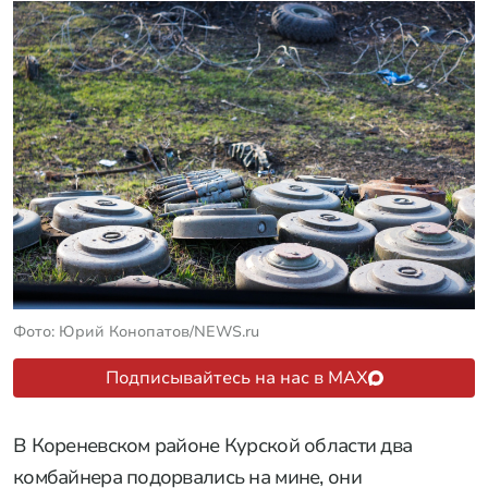
Фото: Юрий Конопатов/NEWS.ru
Подписывайтесь на нас в MAX
В Кореневском районе Курской области два
комбайнера подорвались на мине, они