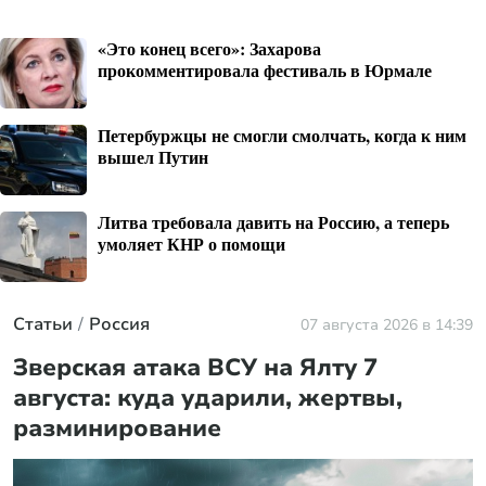
«Это конец всего»: Захарова
прокомментировала фестиваль в Юрмале
Петербуржцы не смогли смолчать, когда к ним
вышел Путин
Литва требовала давить на Россию, а теперь
умоляет КНР о помощи
Статьи
Россия
07 августа 2026 в 14:39
Зверская атака ВСУ на Ялту 7
августа: куда ударили, жертвы,
разминирование