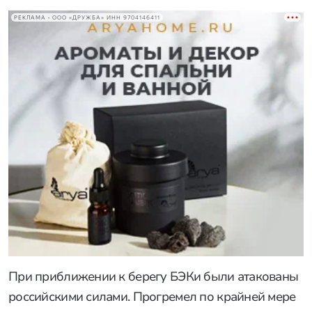
РЕКЛАМА • ООО «ДРУЖБА» ИНН 9704146411
При приближении к берегу БЭКи были атакованы
российскими силами. Прогремел по крайней мере