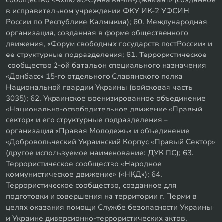
в исправительном учреждении ФКУ ИК-2 УФСИН
России по Республике Калмыкия); 60. Международная
организация, созданная в форме общественного
движения, «Форум свободных государств постРоссии» и
ее структурные подразделения; 61. Террористическое
сообщество 2-ой батальон специального назначения
«Донбасс» 15-го отдельного Славянского полка
Национальной гвардии Украины (войсковая часть
3035); 62. Украинское военизированное объединение
«Национально-освободительное движение «Правый
сектор» и его структурные подразделения –
организация «Правая Молодежь» и объединение
«Добровольческий Украинский Корпус «Правый Сектор»
(другое используемое наименование: ДУК ПС); 63.
Террористическое сообщество «Народное
коммунистическое движение» («НКД»); 64.
Террористическое сообщество, созданное для
подготовки и совершения на территории г. Перми в
целях оказания помощи Службе безопасности Украины
и Украине диверсионно-террористических актов,