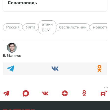
Севастополь
атаки
Россия
Ялта
беспилотники
новости
ВСУ
В. Меликов