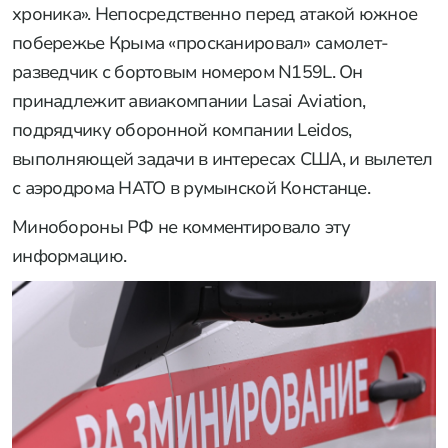
хроника». Непосредственно перед атакой южное
побережье Крыма «просканировал» самолет-
разведчик с бортовым номером N159L. Он
принадлежит авиакомпании Lasai Aviation,
подрядчику оборонной компании Leidos,
выполняющей задачи в интересах США, и вылетел
с аэродрома НАТО в румынской Констанце.
Минобороны РФ не комментировало эту
информацию.