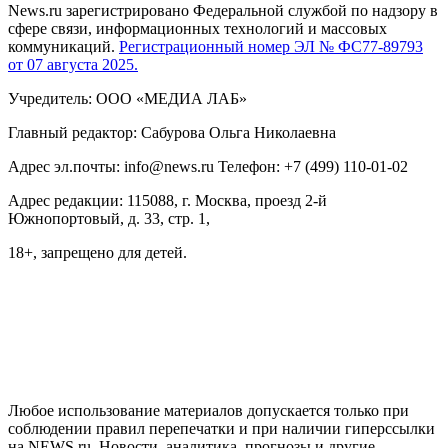
News.ru зарегистрировано Федеральной службой по надзору в
сфере связи, информационных технологий и массовых
коммуникаций.
Регистрационный номер ЭЛ № ФС77-89793
от 07 августа 2025.
Учредитель: ООО «МЕДИА ЛАБ»
Главный редактор: Сабурова Ольга Николаевна
Адрес эл.почты: info@news.ru Телефон: +7 (499) 110-01-02
Адрес редакции: 115088, г. Москва, проезд 2-й
Южнопортовый, д. 33, стр. 1,
18+, запрещено для детей.
На информационном ресурсе NEWS.RU применяются
рекомендательные технологии (информационные технологии
предоставления информации на основе сбора, систематизации
и анализа сведений, относящихся к предпочтениям
пользователей сети "Интернет", находящихся на территории
Российской Федерации)
Любое использование материалов допускается только при
соблюдении правил перепечатки и при наличии гиперссылки
на NEWS.ru. Новости, аналитика, прогнозы и другие