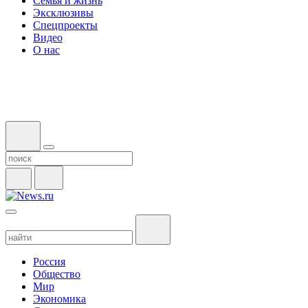
Семья и жизнь
Эксклюзивы
Спецпроекты
Видео
О нас
Россия
Общество
Мир
Экономика