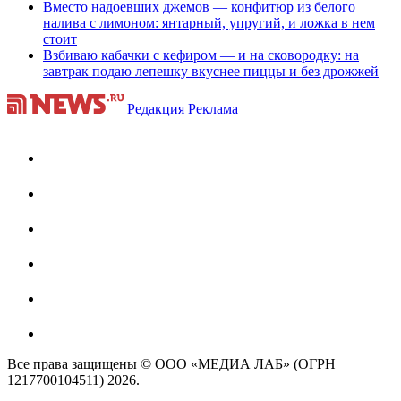
Вместо надоевших джемов — конфитюр из белого
налива с лимоном: янтарный, упругий, и ложка в нем
стоит
Взбиваю кабачки с кефиром — и на сковородку: на
завтрак подаю лепешку вкуснее пиццы и без дрожжей
Редакция
Реклама
Все права защищены © ООО «МЕДИА ЛАБ» (ОГРН
1217700104511) 2026.