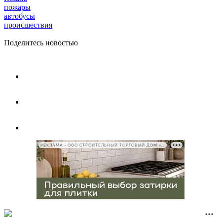
пожары
автобусы
происшествия
Поделитесь новостью
РЕКЛАМА • ООО СТРОИТЕЛЬНЫЙ ТОРГОВЫЙ ДОМ «ПЕТРОВИЧ», ИНН 7802348846