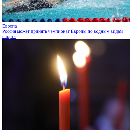
Европа
Россия может принять чемпионат Европы по водным видам
спорта