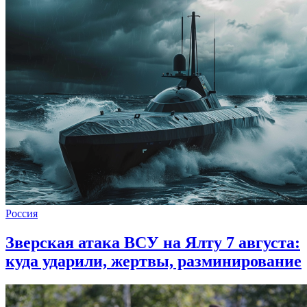
Россия
Зверская атака ВСУ на Ялту 7 августа:
куда ударили, жертвы, разминирование