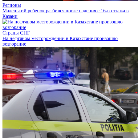
Регионы
Маленький ребенок разбился после падения с 16-го этажа в
Казани
Страны СНГ
На нефтяном месторождении в Казахстане произошло
возгорание