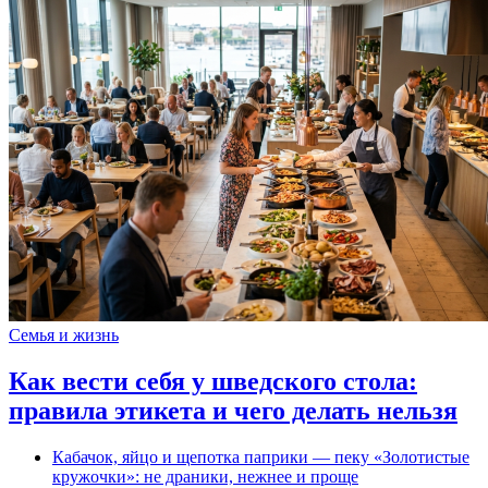
Семья и жизнь
Как вести себя у шведского стола:
правила этикета и чего делать нельзя
Кабачок, яйцо и щепотка паприки — пеку «Золотистые
кружочки»: не драники, нежнее и проще