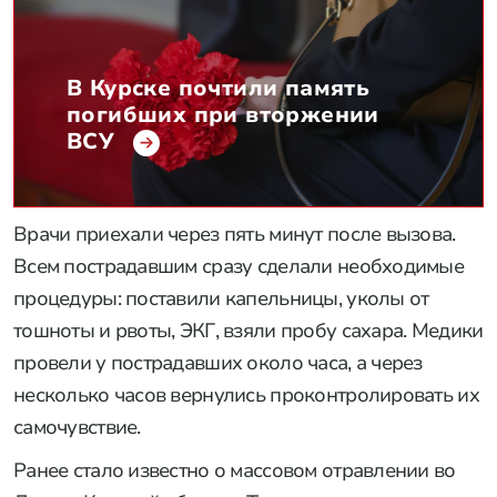
В Курске почтили память
погибших при вторжении
ВСУ
Врачи приехали через пять минут после вызова.
Всем пострадавшим сразу сделали необходимые
процедуры: поставили капельницы, уколы от
тошноты и рвоты, ЭКГ, взяли пробу сахара. Медики
провели у пострадавших около часа, а через
несколько часов вернулись проконтролировать их
самочувствие.
Ранее стало известно о массовом отравлении во