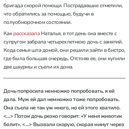
бригада скорой помощи. Пострадавшие отметили,
что обратились за помощью, будучи в
полуобморочном состоянии.
Как
рассказала
Наталья, в тот день она вместе с
супругом забрала четырехлетнюю дочь с занятий.
Кода семья шла домой, они решили зайти в бистро,
где была большая очередь. Отстояв ее, они купили
две шаурмы и съели их дома.
Дочь попросила немножко попробовать, я ей
дала. Муж ей дал немножко тоже попробовать.
Она съела не так уж много, но ей этого хватило.
<...> Потом дочь резко говорит: «У меня животик
болит». <...> Вызвали скорую, скорая минут через