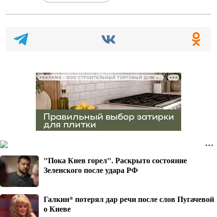
РЕКЛАМА • ООО СТРОИТЕЛЬНЫЙ ТОРГОВЫЙ ДОМ «ПЕТРОВИЧ», ИНН 7802348846
"Пока Киев горел". Раскрыто состояние
Зеленского после удара РФ
Галкин* потерял дар речи после слов Пугачевой
о Киеве