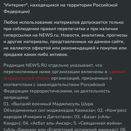
"Интернет", находящихся на территории Российской
Федерации)
Любое использование материалов допускается только
при соблюдении правил перепечатки и при наличии
гиперссылки на NEWS.ru. Новости, аналитика, прогнозы
и другие материалы, представленные на данном сайте,
не являются офертой или рекомендацией к покупке или
продаже каких-либо активов.
Редакция NEWS.RU отдельно указывает, что
перечисленные ниже организации включены в
единый
федеральный список
организаций, признанных в
соответствии с законодательством Российской
Федерации террористическими, их деятельность
запрещена:
01. «Высший военный Маджлисуль Шура
Объединенных сил моджахедов Кавказа»; 02. «Конгресс
народов Ичкерии и Дагестана»; 03. «База» («Аль-
Каида»); 04. «Асбат аль-Ансар»; 5. «Священная война»
(«Аль-Джихад» или «Египетский исламский джихад»); 06.