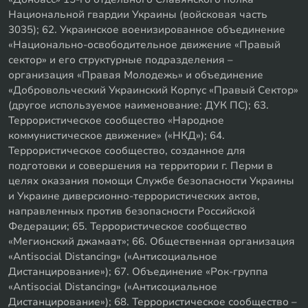
Национальной гвардии Украины (войсковая часть
3035); 62. Украинское военизированное объединение
«Национально-освободительное движение «Правый
сектор» и его структурные подразделения –
организация «Правая Молодежь» и объединение
«Добровольческий Украинский Корпус «Правый Сектор»
(другое используемое наименование: ДУК ПС); 63.
Террористическое сообщество «Народное
коммунистическое движение» («НКД»); 64.
Террористическое сообщество, созданное для
подготовки и совершения на территории г. Перми в
целях оказания помощи Службе безопасности Украины
и Украине диверсионно-террористических актов,
направленных против безопасности Российской
Федерации; 65. Террористическое сообщество
«Мегионский джамаат»; 66. Общественная организация
«Antisocial Distancing» («Антисоциальное
Дистанцирование»); 67. Объединение «Рок-группа
«Antisocial Distancing» («Антисоциальное
Дистанцирование»); 68. Террористическое сообщество –